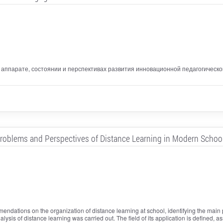
 аппарате, состоянии и перспективах развития инновационной педагогическ
roblems and Perspectives of Distance Learning in Modern Schoo
mmendations on the organization of distance learning at school, identifying the main
lysis of distance learning was carried out. The field of its application is defined,