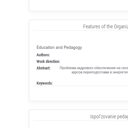
Features of the Organi
Education and Pedagogy
Authors:
Work direction:
Abstract:
Проблема кадрового обеспечения на сег
курсов переподготовки в энергет
Keywords:
Ispol'zovanie ped