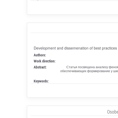
Development and dissemenation of best practices in 
Authors:
Work direction:
Abstract:
Статья посвящена анализу феноме
обеспечивающих формирование у шко
Keywords:
Osobe