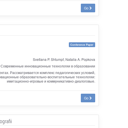
Go
Conference Paper
Svetlana P. Shtumpf, Natalia A. Popkova
Современные инновационные технологии в образовании
ктах. Рассматривается комплекс педагогических условий,
овационные образовательно-воспитательные технологии:
имитационно-игровые и коммуникативно-диалоговые.
Go
grafii