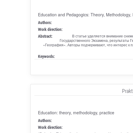
Education and Pedagogics: Theory, Methodology,
Authors:
Work direction:
Abstract:
В статье уделяется внимание сниж
Государственного Экзамена, результаты Г
«География». Авторы подчеркивают, что интерес к 
Keywords:
Prakt
Education: theory, methodology, practice
Authors:
Work direction: