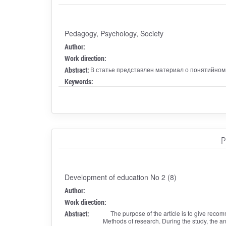
Pedagogy, Psychology, Society
Author:
Work direction:
Abstract:
В статье представлен материал о понятийном
Keywords:
P
Development of education No 2 (8)
Author:
Work direction:
Abstract:
The purpose of the article is to give reco
Methods of research. During the study, the ana