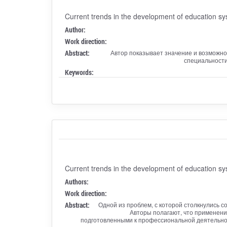
Current trends in the development of education s
Author:
Work direction:
Abstract:
Автор показывает значение и возможно
специальности
Keywords:
Current trends in the development of education s
Authors:
Work direction:
Abstract:
Одной из проблем, с которой столкнулись 
Авторы полагают, что применени
подготовленными к профессиональной деятельнос