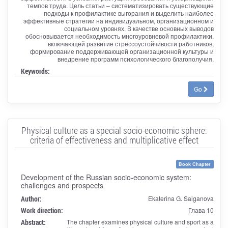
темпов труда. Цель статьи – систематизировать существующие
подходы к профилактике выгорания и выделить наиболее
эффективные стратегии на индивидуальном, организационном и
социальном уровнях. В качестве основных выводов
обосновывается необходимость многоуровневой профилактики,
включающей развитие стрессоустойчивости работников,
формирование поддерживающей организационной культуры и
внедрение программ психологического благополучия.
Keywords:
Go
Physical culture as a special socio-economic sphere:
criteria of effectiveness and multiplicative effect
Book Chapter
Development of the Russian socio-economic system:
challenges and prospects
Author:
Ekaterina G. Saiganova
Work direction:
Глава 10
Abstract:
The chapter examines physical culture and sport as a