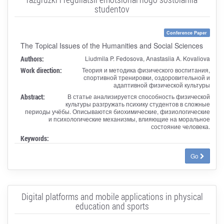
studentov
Conference Paper
The Topical Issues of the Humanities and Social Sciences
Authors:
Liudmila P. Fedosova, Anastasiia A. Kovaliova
Work direction:
Теория и методика физического воспитания,
спортивной тренировки, оздоровительной и
адаптивной физической культуры
Abstract:
В статье анализируется способность физической
культуры разгружать психику студентов в сложные
периоды учёбы. Описываются биохимические, физиологические
и психологические механизмы, влияющие на моральное
состояние человека.
Keywords:
Go
Digital platforms and mobile applications in physical
education and sports