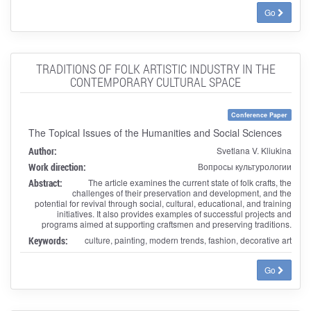
Go
TRADITIONS OF FOLK ARTISTIC INDUSTRY IN THE
CONTEMPORARY CULTURAL SPACE
Conference Paper
The Topical Issues of the Humanities and Social Sciences
Author:
Svetlana V. Kliukina
Work direction:
Вопросы культурологии
Abstract:
The article examines the current state of folk crafts, the
challenges of their preservation and development, and the
potential for revival through social, cultural, educational, and training
initiatives. It also provides examples of successful projects and
programs aimed at supporting craftsmen and preserving traditions.
Keywords:
culture, painting, modern trends, fashion, decorative art
Go