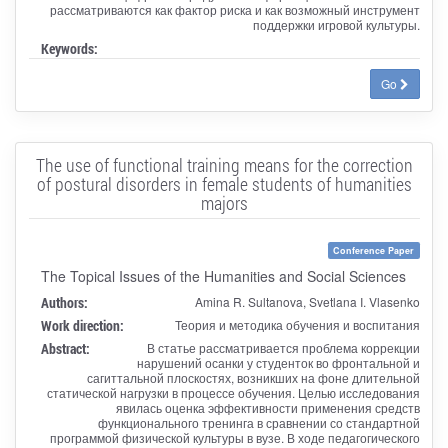
рассматриваются как фактор риска и как возможный инструмент
поддержки игровой культуры.
Keywords:
Go
The use of functional training means for the correction
of postural disorders in female students of humanities
majors
Conference Paper
The Topical Issues of the Humanities and Social Sciences
Authors:
Amina R. Sultanova, Svetlana I. Vlasenko
Work direction:
Теория и методика обучения и воспитания
Abstract:
В статье рассматривается проблема коррекции
нарушений осанки у студенток во фронтальной и
сагиттальной плоскостях, возникших на фоне длительной
статической нагрузки в процессе обучения. Целью исследования
явилась оценка эффективности применения средств
функционального тренинга в сравнении со стандартной
программой физической культуры в вузе. В ходе педагогического