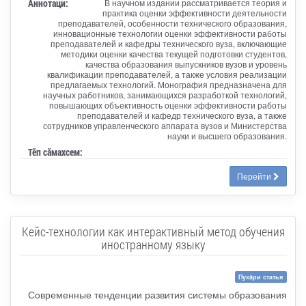
Аннотаци:
В научном издании рассматривается теория и
практика оценки эффективности деятельности
преподавателей, особенности технического образования,
инновационные технологии оценки эффективности работы
преподавателей и кафедры технического вуза, включающие
методики оценки качества текущей подготовки студентов,
качества образования выпускников вузов и уровень
квалификации преподавателей, а также условия реализации
предлагаемых технологий. Монография предназначена для
научных работников, занимающихся разработкой технологий,
повышающих объективность оценки эффективности работы
преподавателей и кафедр технического вуза, а также
сотрудников управленческого аппарата вузов и Министерства
науки и высшего образования.
Тӗп сӑмахсем:
Перейти
Кейс-технологии как интерактивный метод обучения
иностранному языку
Пухăри статья
Современные тенденции развития системы образования