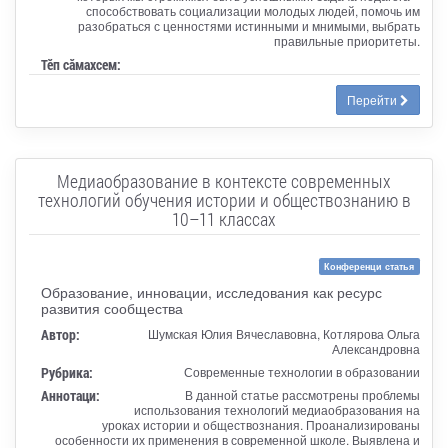
способствовать социализации молодых людей, помочь им
разобраться с ценностями истинными и мнимыми, выбрать
правильные приоритеты.
Тӗп сӑмахсем:
Перейти
Медиаобразование в контексте современных
технологий обучения истории и обществознанию в
10–11 классах
Конференци статья
Образование, инновации, исследования как ресурс
развития сообщества
Автор:
Шумская Юлия Вячеславовна, Котлярова Ольга
Александровна
Рубрика:
Современные технологии в образовании
Аннотаци:
В данной статье рассмотрены проблемы
использования технологий медиаобразования на
уроках истории и обществознания. Проанализированы
особенности их применения в современной школе. Выявлена и