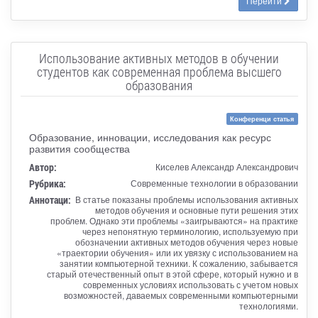
Перейти
Использование активных методов в обучении
студентов как современная проблема высшего
образования
Конференци статья
Образование, инновации, исследования как ресурс
развития сообщества
Автор:
Киселев Александр Александрович
Рубрика:
Современные технологии в образовании
Аннотаци:
В статье показаны проблемы использования активных
методов обучения и основные пути решения этих
проблем. Однако эти проблемы «заигрываются» на практике
через непонятную терминологию, используемую при
обозначении активных методов обучения через новые
«траектории обучения» или их увязку с использованием на
занятии компьютерной техники. К сожалению, забывается
старый отечественный опыт в этой сфере, который нужно и в
современных условиях использовать с учетом новых
возможностей, даваемых современными компьютерными
технологиями.