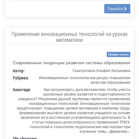
Перейти
Применение инновационных технологий на уроках
математики
Пухăри статья
Современные тенденции развития системы образования
Автор:
Газизуллина Альфия Хасановна
Рубрика:
Инновационные технологии как ресурс повышения
качества образования
Аннотаци:
Как организовать урок математики, чтобы учесть
различные уровни развития и подготовленности
учащихся? Решением данной проблемы является применение
инновационных технологий. Инновационные технологии
предполагают: повышение уровня мотивации к учебному труду,
формирование высокого уровня развития учащихся на основе
включения их в постоянную усложняющуюся деятельность. В
статье показана целесообразность применения ТРИЗ-
технологий и технологии педагогических мастерских при
изучении темы «Движение».
Тӗп сӑмахсем: