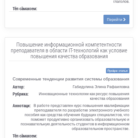
глаголов.
Тӗп сӑмахсем:
Перейти
Повышение информационной компетентности
преподавателя в области IT-технологий как условие
повышения качества образования
Пухăри статья
Современные тенденции развития системы образования
Автор:
Габидулина Элина Рафаиловна
Рубрика:
Инновационные технологии как ресурс повышения
качества образования
Аннотаци:
В работе представлен курс повышения квалификации
преподавателя по разработке электронного учебного
пособия как средства обучения будущих специалистов, что
поможет продуктивно организовать образовательную и
познавательную деятельность студентов в информационном
образовательном пространстве.
Тӗп сӑмахсем: