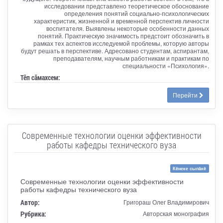
исследовании представлено теоретическое обоснование
определения понятий социально-психологических
характеристик, жизненной и временной перспектив личности
воспитателя. Выявлены некоторые особенности данных
понятий. Практическую значимость предстоит обозначить в
рамках тех аспектов исследуемой проблемы, которую авторы
будут решать в перспективе. Адресовано студентам, аспирантам,
преподавателям, научным работникам и практикам по
специальности «Психология».
Тӗп сӑмахсем:
Перейти
Современные технологии оценки эффективности
работы кафедры технического вуза
Кĕнеке сыпăкĕ
Современные технологии оценки эффективности
работы кафедры технического вуза
Автор:
Григораш Олег Владимирович
Рубрика:
Авторская монография