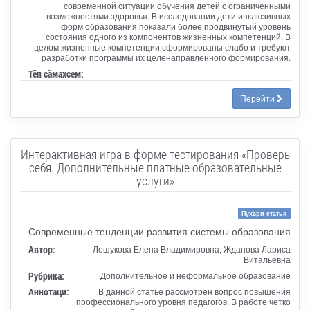
современной ситуации обучения детей с ограниченными
возможностями здоровья. В исследовании дети инклюзивных
форм образования показали более продвинутый уровень
состояния одного из компонентов жизненных компетенций. В
целом жизненные компетенции сформированы слабо и требуют
разработки программы их целенаправленного формирования.
Тӗп сӑмахсем:
Перейти
Интерактивная игра в форме тестирования «Проверь
себя. Дополнительные платные образовательные
услуги»
Пухăри статья
Современные тенденции развития системы образования
Автор:
Лешукова Елена Владимировна, Жданова Лариса
Витальевна
Рубрика:
Дополнительное и неформальное образование
Аннотаци:
В данной статье рассмотрен вопрос повышения
профессионального уровня педагогов. В работе четко