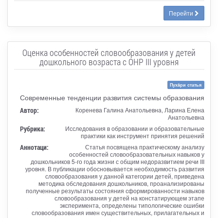
Перейти
Оценка особенностей словообразования у детей
дошкольного возраста с ОНР III уровня
Пухăри статья
Современные тенденции развития системы образования
Автор:
Коренева Галина Анатольевна, Ларина Елена
Анатольевна
Рубрика:
Исследования в образовании и образовательные
практики как инструмент принятия решений
Аннотаци:
Статья посвящена практическому анализу
особенностей словообразовательных навыков у
дошкольников 5-го года жизни с общим недоразвитием речи III
уровня. В публикации обосновывается необходимость развития
словообразования у данной категории детей, приведена
методика обследования дошкольников, проанализированы
полученные результаты состояния сформированности навыков
словообразования у детей на констатирующем этапе
эксперимента, определены типологические ошибки
словообразования имен существительных, прилагательных и