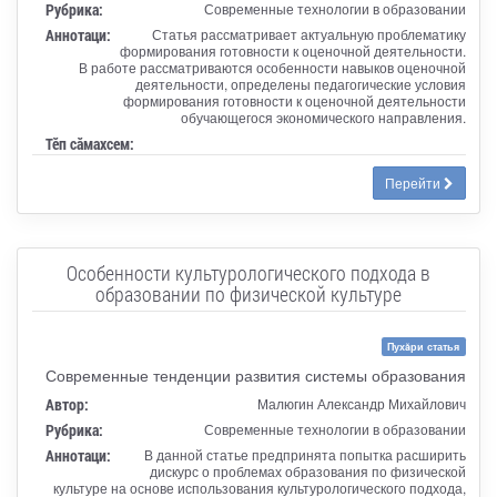
Рубрика:
Современные технологии в образовании
Аннотаци:
Статья рассматривает актуальную проблематику
формирования готовности к оценочной деятельности.
В работе рассматриваются особенности навыков оценочной
деятельности, определены педагогические условия
формирования готовности к оценочной деятельности
обучающегося экономического направления.
Тӗп сӑмахсем:
Перейти
Особенности культурологического подхода в
образовании по физической культуре
Пухăри статья
Современные тенденции развития системы образования
Автор:
Малюгин Александр Михайлович
Рубрика:
Современные технологии в образовании
Аннотаци:
В данной статье предпринята попытка расширить
дискурс о проблемах образования по физической
культуре на основе использования культурологического подхода,