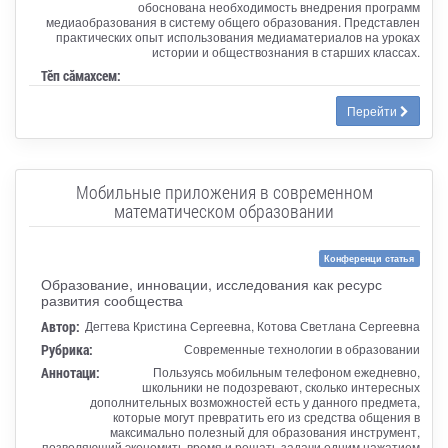
обоснована необходимость внедрения программ
медиаобразования в систему общего образования. Представлен
практических опыт использования медиаматериалов на уроках
истории и обществознания в старших классах.
Тӗп сӑмахсем:
Перейти
Мобильные приложения в современном
математическом образовании
Конференци статья
Образование, инновации, исследования как ресурс
развития сообщества
Автор:
Дегтева Кристина Сергеевна, Котова Светлана Сергеевна
Рубрика:
Современные технологии в образовании
Аннотаци:
Пользуясь мобильным телефоном ежедневно,
школьники не подозревают, сколько интересных
дополнительных возможностей есть у данного предмета,
которые могут превратить его из средства общения в
максимально полезный для образования инструмент,
позволяющий экономить время и решать задачи одним нажатием