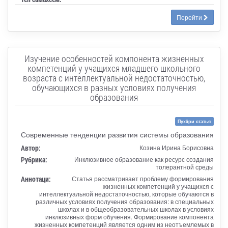
Перейти
Изучение особенностей компонента жизненных
компетенций у учащихся младшего школьного
возраста с интеллектуальной недостаточностью,
обучающихся в разных условиях получения
образования
Пухăри статья
Современные тенденции развития системы образования
Автор:
Козина Ирина Борисовна
Рубрика:
Инклюзивное образование как ресурс создания
толерантной среды
Аннотаци:
Статья рассматривает проблему формирования
жизненных компетенций у учащихся с
интеллектуальной недостаточностью, которые обучаются в
различных условиях получения образования: в специальных
школах и в общеобразовательных школах в условиях
инклюзивных форм обучения. Формирование компонента
жизненных компетенций является одним из неотъемлемых в