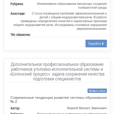
Рубрика:
Инклюзивное образование как ресурс создания
толерантной среды
Аннотаци:
Статья посвящена проблеме звукопроизношения у
детей с общим недоразвитием речи. В работе
приведены определения понятия и характерные признаки
общего недоразвития речи. Исследованы основные нарушения
звукопроизношения.
Тӗп сӑмахсем:
Перейти
Дополнительное профессиональное образование
работников уголовно-исполнительной системы и
«Болонский процесс»: задача сохранения качества
подготовки специалистов
Пухăри статья
Современные тенденции развития системы образования
№ 2
Автор:
Жаркой Михаил Эмильевич
Рубрика:
Дополнительное и неформальное образование