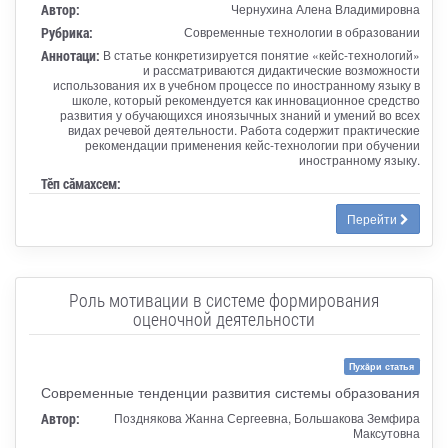
Автор:
Чернухина Алена Владимировна
Рубрика:
Современные технологии в образовании
Аннотаци:
В статье конкретизируется понятие «кейс-технологий»
и рассматриваются дидактические возможности
использования их в учебном процессе по иностранному языку в
школе, который рекомендуется как инновационное средство
развития у обучающихся иноязычных знаний и умений во всех
видах речевой деятельности. Работа содержит практические
рекомендации применения кейс-технологии при обучении
иностранному языку.
Тӗп сӑмахсем:
Перейти
Роль мотивации в системе формирования
оценочной деятельности
Пухăри статья
Современные тенденции развития системы образования
Автор:
Позднякова Жанна Сергеевна, Большакова Земфира
Максутовна