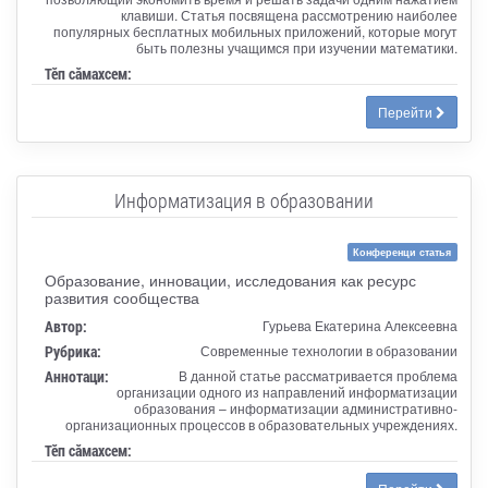
клавиши. Статья посвящена рассмотрению наиболее
популярных бесплатных мобильных приложений, которые могут
быть полезны учащимся при изучении математики.
Тӗп сӑмахсем:
Перейти
Информатизация в образовании
Конференци статья
Образование, инновации, исследования как ресурс
развития сообщества
Автор:
Гурьева Екатерина Алексеевна
Рубрика:
Современные технологии в образовании
Аннотаци:
В данной статье рассматривается проблема
организации одного из направлений информатизации
образования – информатизации административно-
организационных процессов в образовательных учреждениях.
Тӗп сӑмахсем: