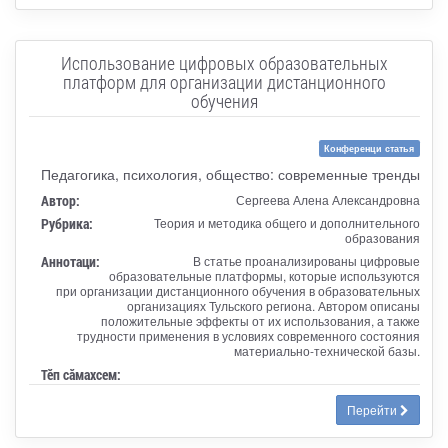
Использование цифровых образовательных
платформ для организации дистанционного
обучения
Конференци статья
Педагогика, психология, общество: современные тренды
Автор:
Сергеева Алена Александровна
Рубрика:
Теория и методика общего и дополнительного
образования
Аннотаци:
В статье проанализированы цифровые
образовательные платформы, которые используются
при организации дистанционного обучения в образовательных
организациях Тульского региона. Автором описаны
положительные эффекты от их использования, а также
трудности применения в условиях современного состояния
материально-технической базы.
Тӗп сӑмахсем:
Перейти