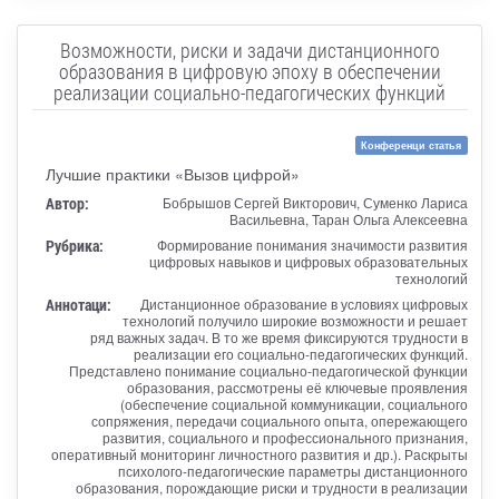
Возможности, риски и задачи дистанционного
образования в цифровую эпоху в обеспечении
реализации социально-педагогических функций
Конференци статья
Лучшие практики «Вызов цифрой»
Автор:
Бобрышов Сергей Викторович, Суменко Лариса
Васильевна, Таран Ольга Алексеевна
Рубрика:
Формирование понимания значимости развития
цифровых навыков и цифровых образовательных
технологий
Аннотаци:
Дистанционное образование в условиях цифровых
технологий получило широкие возможности и решает
ряд важных задач. В то же время фиксируются трудности в
реализации его социально-педагогических функций.
Представлено понимание социально-педагогической функции
образования, рассмотрены её ключевые проявления
(обеспечение социальной коммуникации, социального
сопряжения, передачи социального опыта, опережающего
развития, социального и профессионального признания,
оперативный мониторинг личностного развития и др.). Раскрыты
психолого-педагогические параметры дистанционного
образования, порождающие риски и трудности в реализации