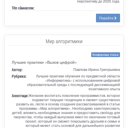
перспективу до 2025 года.
Тӗп сӑмахсем:
Перейти
Мир алгоритмики
Конференци статья
Лучшие практики «Вызов цифрой»
Автор:
Павлова Ирина Григорьевна
Рубрика:
Лучшие практики обучения по предметной области
«Информатика» с использованием цифровой
образовательной среды с последующей диссеминацией
позитивного опыта
Аннотаци:
Желание воспитать поколение программистов, которое
подхватит текущие тенденции и сможет существенно
развить их, легло в основу создания рассматриваемой в статье
программы «Мир алгоритмики». Необходимо заинтересовать
детей, вложить необходимые знания и предоставить свободу для
творчества, чтобы каждый выпускник имел по окончании готовый
проект, который он сможет показывать друзьям и семье и
который может стать основой для дальнейшего развития