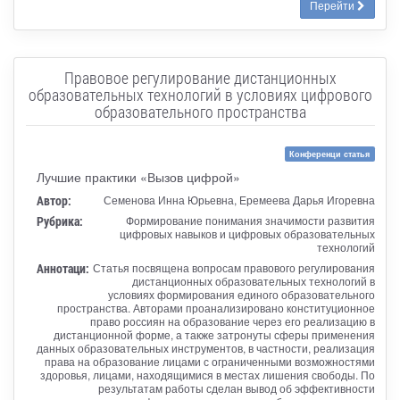
Перейти
Правовое регулирование дистанционных
образовательных технологий в условиях цифрового
образовательного пространства
Конференци статья
Лучшие практики «Вызов цифрой»
Автор:
Семенова Инна Юрьевна, Еремеева Дарья Игоревна
Рубрика:
Формирование понимания значимости развития
цифровых навыков и цифровых образовательных
технологий
Аннотаци:
Статья посвящена вопросам правового регулирования
дистанционных образовательных технологий в
условиях формирования единого образовательного
пространства. Авторами проанализировано конституционное
право россиян на образование через его реализацию в
дистанционной форме, а также затронуты сферы применения
данных образовательных инструментов, в частности, реализация
права на образование лицами с ограниченными возможностями
здоровья, лицами, находящимися в местах лишения свободы. По
результатам работы сделан вывод об эффективности