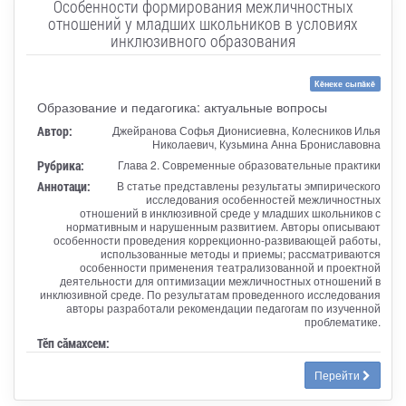
Особенности формирования межличностных
отношений у младших школьников в условиях
инклюзивного образования
Кĕнеке сыпăкĕ
Образование и педагогика: актуальные вопросы
Автор:
Джейранова Софья Дионисиевна, Колесников Илья
Николаевич, Кузьмина Анна Брониславовна
Рубрика:
Глава 2. Современные образовательные практики
Аннотаци:
В статье представлены результаты эмпирического
исследования особенностей межличностных
отношений в инклюзивной среде у младших школьников с
нормативным и нарушенным развитием. Авторы описывают
особенности проведения коррекционно-развивающей работы,
использованные методы и приемы; рассматриваются
особенности применения театрализованной и проектной
деятельности для оптимизации межличностных отношений в
инклюзивной среде. По результатам проведенного исследования
авторы разработали рекомендации педагогам по изученной
проблематике.
Тӗп сӑмахсем:
Перейти