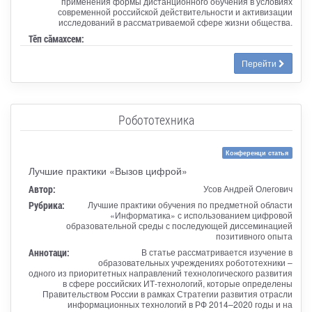
применения формы дистанционного обучения в условиях
современной российской действительности и активизации
исследований в рассматриваемой сфере жизни общества.
Тӗп сӑмахсем:
Перейти
Робототехника
Конференци статья
Лучшие практики «Вызов цифрой»
Автор:
Усов Андрей Олегович
Рубрика:
Лучшие практики обучения по предметной области
«Информатика» с использованием цифровой
образовательной среды с последующей диссеминацией
позитивного опыта
Аннотаци:
В статье рассматривается изучение в
образовательных учреждениях робототехники –
одного из приоритетных направлений технологического развития
в сфере российских ИТ-технологий, которые определены
Правительством России в рамках Стратегии развития отрасли
информационных технологий в РФ 2014–2020 годы и на