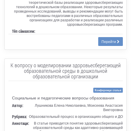
теоретической базы реализации здоровьесберегающих
технологий в дошкольном образовании. Некоторые результаты
проведенных исследований, выводы и рекомендации могут быть
востребованы педагогами в различных образовательных
организациях для разработки и реализации различных
здоровьесберегающих программ.
Тӗп сӑмахсем:
Перейти
К вопросу о моделировании здоровьесберегающей
образовательной среды в дошкольной
образовательной организации
Конференци статья
Социальные и педагогические вопросы образования
Автор:
Лушникова Елена Николаевна, Моисеева Анастасия
Викторовна
Рубрика:
Образовательный процесс в организациях общего и ДО
Аннотаци:
В статье приводится понятие здоровьесберегающей
образовательной среды как адаптивно-развивающей