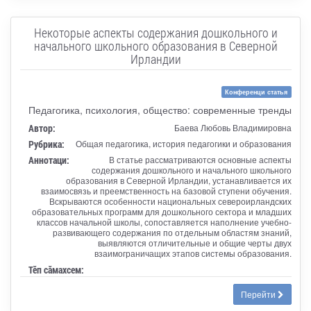
Некоторые аспекты содержания дошкольного и
начального школьного образования в Северной
Ирландии
Конференци статья
Педагогика, психология, общество: современные тренды
Автор:
Баева Любовь Владимировна
Рубрика:
Общая педагогика, история педагогики и образования
Аннотаци:
В статье рассматриваются основные аспекты
содержания дошкольного и начального школьного
образования в Северной Ирландии, устанавливается их
взаимосвязь и преемственность на базовой ступени обучения.
Вскрываются особенности национальных североирландских
образовательных программ для дошкольного сектора и младших
классов начальной школы, сопоставляется наполнение учебно-
развивающего содержания по отдельным областям знаний,
выявляются отличительные и общие черты двух
взаимограничащих этапов системы образования.
Тӗп сӑмахсем:
Перейти