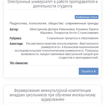
Электронный университет в работе преподавателя и
деятельности студента
Конференци статья
Педагогика, психология, общество: современные тренды
Автор:
Айнетдинова Диляра Ривальевна, Кошкина Лариса
Юрьевна, Понкратов Антон Станиславович
Рубрика:
Социальные процессы и образование
Аннотаци:
Рассмотрена практика использования «Виртуального
университета» в Казанском национальном
исследовательском технологическом университете. Показаны
возможности, предоставляемые виртуальной средой для
студентов и преподавателей.
Тӗп сӑмахсем:
Перейти
Формирование межкультурной компетенции
младших школьников при обучении иноязычному
аудированию