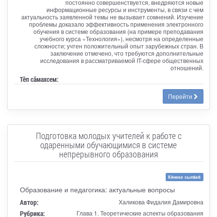
постоянно совершенствуется, внедряются новые
информационные ресурсы и инструменты, в связи с чем
актуальность заявленной темы не вызывает сомнений. Изучение
проблемы доказало эффективность применения электронного
обучения в системе образования (на примере преподавания
учебного курса «Технология»), несмотря на определенные
сложности; учтен положительный опыт зарубежных стран. В
заключение отмечено, что требуются дополнительные
исследования в рассматриваемой IT-сфере общественных
отношений.
Тӗп сӑмахсем:
Перейти
Подготовка молодых учителей к работе с
одаренными обучающимися в системе
непрерывного образования
Кĕнеке сыпăкĕ
Образование и педагогика: актуальные вопросы
Автор:
Халикова Фидалия Дамировна
Рубрика:
Глава 1. Теоретические аспекты образования