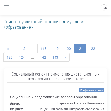
Чув
Список публикаций по ключевому слову:
«образование»
«
1
2
...
118
119
120
121
122
123
124
...
142
143
»
Социальный аспект применения дистанционных
технологий в начальной школе
Конференци статья
Социальные и педагогические вопросы образования
Автор:
Баржанова Наталья Николаевна
Рубрика:
Тенденции развития цифрового образования