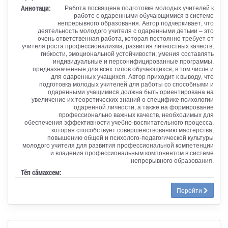
Аннотаци:
Работа посвящена подготовке молодых учителей к
работе с одаренными обучающимися в системе
непрерывного образования. Автор подчеркивает, что
деятельность молодого учителя с одаренными детьми – это
очень ответственная работа, которая постоянно требует от
учителя роста профессионализма, развития личностных качеств,
гибкости, эмоциональной устойчивости, умения составлять
индивидуальные и персонифицированные программы,
предназначенные для всех типов обучающихся, в том числе и
для одаренных учащихся. Автор приходит к выводу, что
подготовка молодых учителей для работы со способными и
одаренными учащимися должна быть ориентирована на
увеличение их теоретических знаний о специфике психологии
одаренной личности, а также на формирование
профессионально важных качеств, необходимых для
обеспечения эффективности учебно-воспитательного процесса,
которая способствует совершенствованию мастерства,
повышению общей и психолого-педагогической культуры
молодого учителя для развития профессиональной компетенции
и владения профессиональным компонентом в системе
непрерывного образования.
Тӗп сӑмахсем:
Перейти