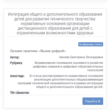
Интеграция общего и дополнительного образования
детей для развития технического творчества:
нормативные основания организации
дистанционного образования для детей с
ограниченными возможностями здоровья
Конференци статья
Лучшие практики «Вызов цифрой»
Автор:
Кинева Екатерина Леонидовна
Рубрика:
Формирование понимания значимости развития
цифровых навыков и цифровых образовательных
технологий
Аннотаци:
В статье рассматриваются нормативные основания
реализации дополнительных общеразвивающих
программ технической направленности в рамках интеграции
общего и дополнительного образования детей.
Тӗп сӑмахсем:
Перейти