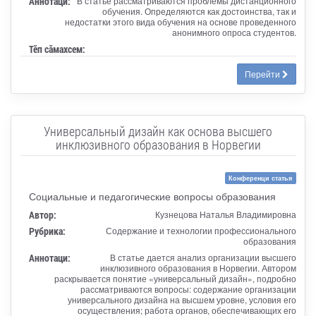
Аннотаци:
В статье рассматриваются проблемы дистанционного
обучения. Определяются как достоинства, так и
недостатки этого вида обучения на основе проведенного
анонимного опроса студентов.
Тӗп сӑмахсем:
Перейти
Универсальный дизайн как основа высшего
инклюзивного образования в Норвегии
Конференци статья
Социальные и педагогические вопросы образования
Автор:
Кузнецова Наталья Владимировна
Рубрика:
Содержание и технологии профессионального
образования
Аннотаци:
В статье дается анализ организации высшего
инклюзивного образования в Норвегии. Автором
раскрывается понятие «универсальный дизайн», подробно
рассматриваются вопросы: содержание организации
универсального дизайна на высшем уровне, условия его
осуществления; работа органов, обеспечивающих его