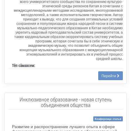
всего университетского сообщества по сохранению культуро-
этнической среды регионов Китая в сочетании с
междисциплинарными методами исследования, многоуровневой
методологией, а также исполнительским творчеством. Автор
приходит к выводу, что для создания оптимальных условий
сохранения и популяризации жанра народной песни в системе
музыкально-педагогического образования в Китае необходимо
укрепить кадровый преподавательский состав университетов, а
также кардинальным образом скорректировать систему учебных
программ, которая сочетала бы в себе этническую и
академическую музыку, что позволит объединить общие
концепции музыкального образования с междисциплинарной
этномузыкологией и интегрировать их в учебный процесс
средней школы.
Тӗп сӑмахсем:
Перейти
Инклюзивное образование - новая ступень
объединения общества
Конференци статья
Развитие и распространение лучшего опыта в сфере
формирования цифровых навыков в образовательной