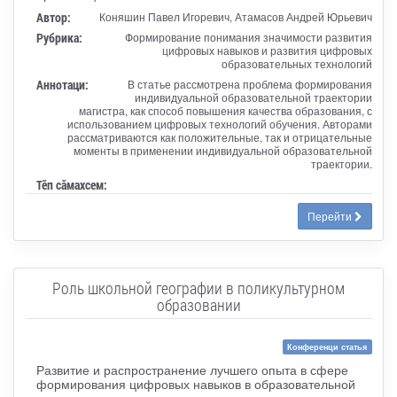
Автор:
Коняшин Павел Игоревич, Атамасов Андрей Юрьевич
Рубрика:
Формирование понимания значимости развития
цифровых навыков и развития цифровых
образовательных технологий
Аннотаци:
В статье рассмотрена проблема формирования
индивидуальной образовательной траектории
магистра, как способ повышения качества образования, с
использованием цифровых технологий обучения. Авторами
рассматриваются как положительные, так и отрицательные
моменты в применении индивидуальной образовательной
траектории.
Тӗп сӑмахсем:
Перейти
Роль школьной географии в поликультурном
образовании
Конференци статья
Развитие и распространение лучшего опыта в сфере
формирования цифровых навыков в образовательной