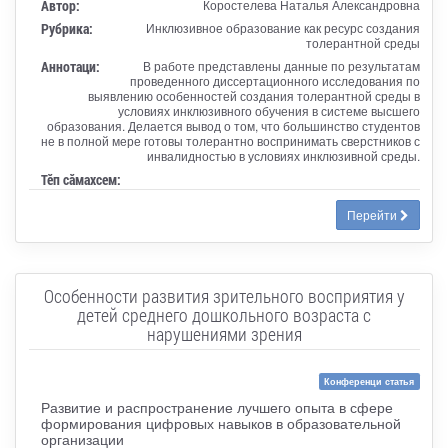
Автор:
Коростелева Наталья Александровна
Рубрика:
Инклюзивное образование как ресурс создания
толерантной среды
Аннотаци:
В работе представлены данные по результатам
проведенного диссертационного исследования по
выявлению особенностей создания толерантной среды в
условиях инклюзивного обучения в системе высшего
образования. Делается вывод о том, что большинство студентов
не в полной мере готовы толерантно воспринимать сверстников с
инвалидностью в условиях инклюзивной среды.
Тӗп сӑмахсем:
Перейти
Особенности развития зрительного восприятия у
детей среднего дошкольного возраста с
нарушениями зрения
Конференци статья
Развитие и распространение лучшего опыта в сфере
формирования цифровых навыков в образовательной
организации