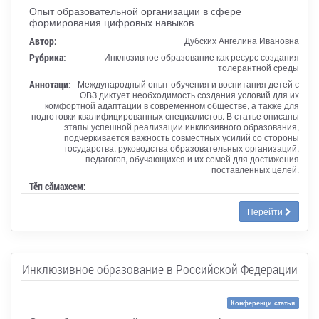
Опыт образовательной организации в сфере
формирования цифровых навыков
Автор:
Дубских Ангелина Ивановна
Рубрика:
Инклюзивное образование как ресурс создания
толерантной среды
Аннотаци:
Международный опыт обучения и воспитания детей с
ОВЗ диктует необходимость создания условий для их
комфортной адаптации в современном обществе, а также для
подготовки квалифицированных специалистов. В статье описаны
этапы успешной реализации инклюзивного образования,
подчеркивается важность совместных усилий со стороны
государства, руководства образовательных организаций,
педагогов, обучающихся и их семей для достижения
поставленных целей.
Тӗп сӑмахсем:
Перейти
Инклюзивное образование в Российской Федерации
Конференци статья