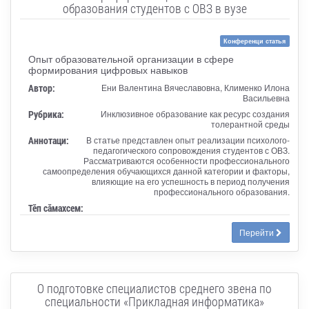
образования студентов с ОВЗ в вузе
Конференци статья
Опыт образовательной организации в сфере
формирования цифровых навыков
Автор:
Ени Валентина Вячеславовна, Клименко Илона
Васильевна
Рубрика:
Инклюзивное образование как ресурс создания
толерантной среды
Аннотаци:
В статье представлен опыт реализации психолого-
педагогического сопровождения студентов с ОВЗ.
Рассматриваются особенности профессионального
самоопределения обучающихся данной категории и факторы,
влияющие на его успешность в период получения
профессионального образования.
Тӗп сӑмахсем:
Перейти
О подготовке специалистов среднего звена по
специальности «Прикладная информатика»