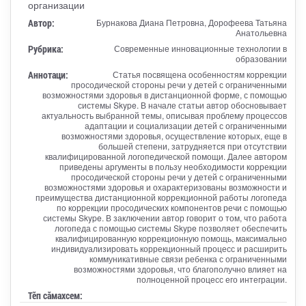
организации
Автор:
Бурнакова Диана Петровна, Дорофеева Татьяна
Анатольевна
Рубрика:
Современные инновационные технологии в
образовании
Аннотаци:
Статья посвящена особенностям коррекции
просодической стороны речи у детей с ограниченными
возможностями здоровья в дистанционной форме, с помощью
системы Skype. В начале статьи автор обосновывает
актуальность выбранной темы, описывая проблему процессов
адаптации и социализации детей с ограниченными
возможностями здоровья, осуществление которых, еще в
большей степени, затрудняется при отсутствии
квалифицированной логопедической помощи. Далее автором
приведены аргументы в пользу необходимости коррекции
просодической стороны речи у детей с ограниченными
возможностями здоровья и охарактеризованы возможности и
преимущества дистанционной коррекционной работы логопеда
по коррекции просодических компонентов речи с помощью
системы Skype. В заключении автор говорит о том, что работа
логопеда с помощью системы Skype позволяет обеспечить
квалифицированную коррекционную помощь, максимально
индивидуализировать коррекционный процесс и расширить
коммуникативные связи ребенка с ограниченными
возможностями здоровья, что благополучно влияет на
полноценной процесс его интеграции.
Тӗп сӑмахсем: