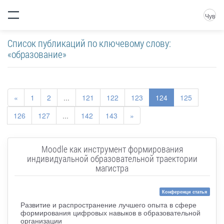
Чув
Список публикаций по ключевому слову:
«образование»
«
1
2
...
121
122
123
124
125
126
127
...
142
143
»
Moodle как инструмент формирования
индивидуальной образовательной траектории
магистра
Конференци статья
Развитие и распространение лучшего опыта в сфере
формирования цифровых навыков в образовательной
организации