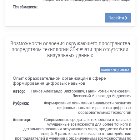
Тӗп сӑмахсем:
Перейти
Возможности освоения окружающего пространства
посредством технологии 3D-печати при отсутствии
визуальных данных
Конференци статья
Опыт образовательной организации в сфере
формирования цифровых навыков
Автор:
Панов Александр Викторович, Ганин Роман Алексеевич,
Лисевский Александр Андреевич
Рубрика:
Формирование понимания значимости развития
цифровых навыков и развития цифровых
образовательных технологий
Аннотаци:
Современные средства и технологии открывают
улучшенные возможности для более точного и
детального познания окружающего мира, предметов быта и
вещей. В рамках статьи показано взаимодействие
преподавателей и учеников с ограниченными возможностями по