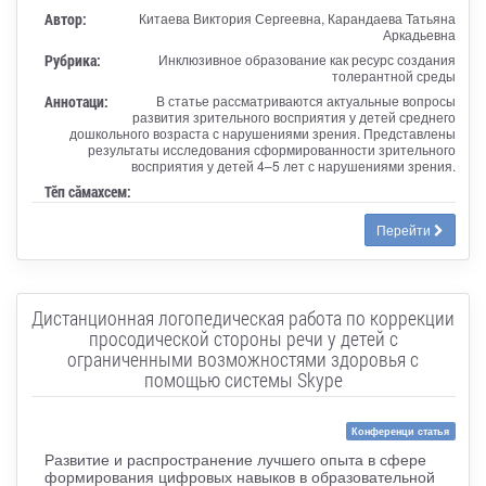
Автор:
Китаева Виктория Сергеевна, Карандаева Татьяна
Аркадьевна
Рубрика:
Инклюзивное образование как ресурс создания
толерантной среды
Аннотаци:
В статье рассматриваются актуальные вопросы
развития зрительного восприятия у детей среднего
дошкольного возраста с нарушениями зрения. Представлены
результаты исследования сформированности зрительного
восприятия у детей 4–5 лет с нарушениями зрения.
Тӗп сӑмахсем:
Перейти
Дистанционная логопедическая работа по коррекции
просодической стороны речи у детей с
ограниченными возможностями здоровья с
помощью системы Skype
Конференци статья
Развитие и распространение лучшего опыта в сфере
формирования цифровых навыков в образовательной