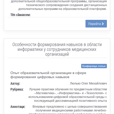
дополнительной общеобразовательной программы, организация
технического сопровождения создания дистанционных
дополнительных программ на образовательной платформе.
Тӗп сӑмахсем:
Перейти
Особенности формирования навыков в области
информатики у сотрудников медицинских
организаций
Конференци статья
Опыт образовательной организации в сфере
формирования цифровых навыков
Автор:
Люлько Олег Михайлович
Рубрика:
Лучшие практики обучения по предметным областям
«Математика», «Информатика» и «Технология» с
использованием цифровой образовательной среды с
последующей диссеминацией позитивного опыта
Аннотаци:
Впервые предложено с целью совершенствования
получения медицинскими работниками лечебно-
профилактических учреждений необходимых учебно-