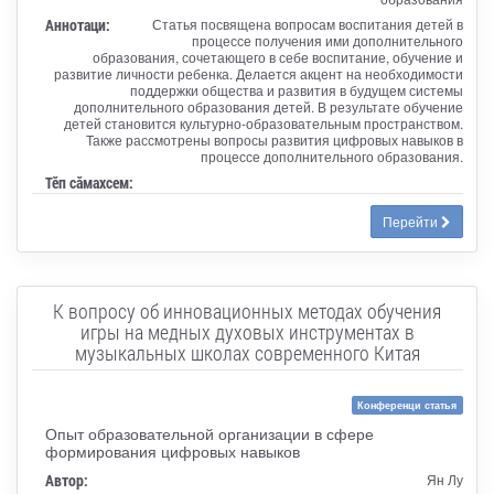
Аннотаци:
Статья посвящена вопросам воспитания детей в
процессе получения ими дополнительного
образования, сочетающего в себе воспитание, обучение и
развитие личности ребенка. Делается акцент на необходимости
поддержки общества и развития в будущем системы
дополнительного образования детей. В результате обучение
детей становится культурно-образовательным пространством.
Также рассмотрены вопросы развития цифровых навыков в
процессе дополнительного образования.
Тӗп сӑмахсем:
Перейти
К вопросу об инновационных методах обучения
игры на медных духовых инструментах в
музыкальных школах современного Китая
Конференци статья
Опыт образовательной организации в сфере
формирования цифровых навыков
Автор:
Ян Лу