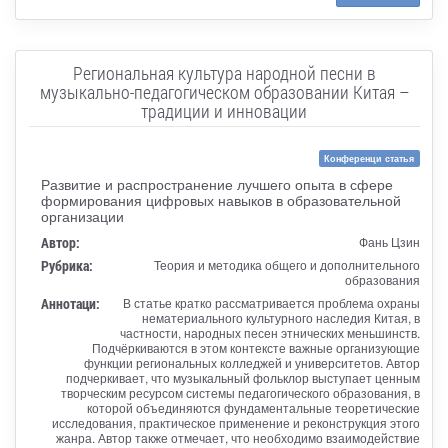
Региональная культура народной песни в
музыкально-педагогическом образовании Китая –
традиции и инновации
Конференци статья
Развитие и распространение лучшего опыта в сфере
формирования цифровых навыков в образовательной
организации
Автор:
Фань Цзин
Рубрика:
Теория и методика общего и дополнительного
образования
Аннотаци:
В статье кратко рассматривается проблема охраны
нематериального культурного наследия Китая, в
частности, народных песен этнических меньшинств.
Подчёркиваются в этом контексте важные организующие
функции региональных колледжей и университетов. Автор
подчеркивает, что музыкальный фольклор выступает ценным
творческим ресурсом системы педагогического образования, в
которой объединяются фундаментальные теоретические
исследования, практическое применение и реконструкция этого
жанра. Автор также отмечает, что необходимо взаимодействие