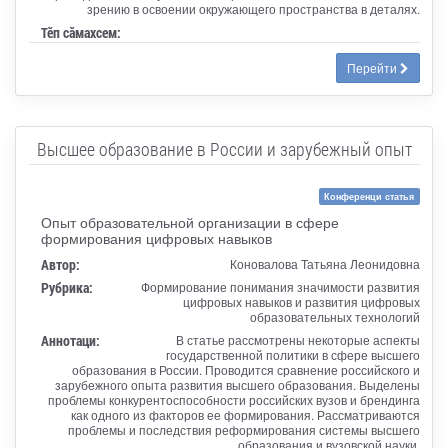
зрению в освоении окружающего пространства в деталях.
Тӗп сӑмахсем:
Перейти
Высшее образование в России и зарубежный опыт
Конференци статья
Опыт образовательной организации в сфере
формирования цифровых навыков
Автор:
Коновалова Татьяна Леонидовна
Рубрика:
Формирование понимания значимости развития
цифровых навыков и развития цифровых
образовательных технологий
Аннотаци:
В статье рассмотрены некоторые аспекты
государственной политики в сфере высшего
образования в России. Проводится сравнение российского и
зарубежного опыта развития высшего образования. Выделены
проблемы конкурентоспособности российских вузов и брендинга
как одного из факторов ее формирования. Рассматриваются
проблемы и последствия реформирования системы высшего
образования и вузовской науки.