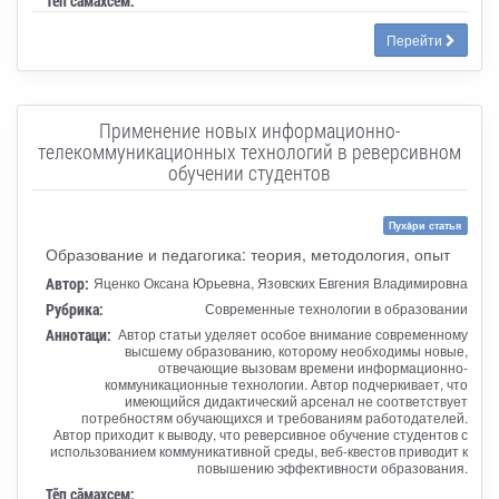
Тӗп сӑмахсем:
Перейти
Применение новых информационно-
телекоммуникационных технологий в реверсивном
обучении студентов
Пухăри статья
Образование и педагогика: теория, методология, опыт
Автор:
Яценко Оксана Юрьевна, Язовских Евгения Владимировна
Рубрика:
Современные технологии в образовании
Аннотаци:
Автор статьи уделяет особое внимание современному
высшему образованию, которому необходимы новые,
отвечающие вызовам времени информационно-
коммуникационные технологии. Автор подчеркивает, что
имеющийся дидактический арсенал не соответствует
потребностям обучающихся и требованиям работодателей.
Автор приходит к выводу, что реверсивное обучение студентов с
использованием коммуникативной среды, веб-квестов приводит к
повышению эффективности образования.
Тӗп сӑмахсем: