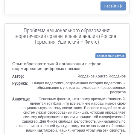
Перейти
Проблема национального образования:
теоретический сравнительный анализ (Россия –
Германия, Ушинский – Фихте)
Конференци статья
Опыт образовательной организации в сфере
формирования цифровых навыков
Автор:
Йорданов Христо Йорданов
Рубрика:
Общая педагогика, современная история педагогики и
образования с учетом использования современных
ресурсов
Аннотаци:
Основным фактом, к которому приходит Ушинский,
является тот факт, что все великие народы имеют свою
национальную систему воспитания. В основе каждой из этих
систем лежит своеобразный принцип, который определяет
систему образования в целом и придает ей специфический
характер. Для Фихте свобода, целостность, уникальность по
отношению к внешней культуре кажутся основными свойствами
нации как таковой. Нация, которая утратила эти свойства,