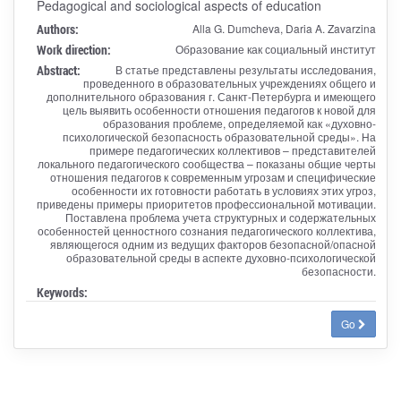
Pedagogical and sociological aspects of education
Authors:
Alla G. Dumcheva, Daria A. Zavarzina
Work direction:
Образование как социальный институт
Abstract:
В статье представлены результаты исследования,
проведенного в образовательных учреждениях общего и
дополнительного образования г. Санкт-Петербурга и имеющего
цель выявить особенности отношения педагогов к новой для
образования проблеме, определяемой как «духовно-
психологической безопасность образовательной среды». На
примере педагогических коллективов – представителей
локального педагогического сообщества – показаны общие черты
отношения педагогов к современным угрозам и специфические
особенности их готовности работать в условиях этих угроз,
приведены примеры приоритетов профессиональной мотивации.
Поставлена проблема учета структурных и содержательных
особенностей ценностного сознания педагогического коллектива,
являющегося одним из ведущих факторов безопасной/опасной
образовательной среды в аспекте духовно-психологической
безопасности.
Keywords:
Go