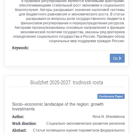
и правовое регулирование являются ключевыми факторами,
обеспечивающими стабильный рост экономики и социального
благополучия. Авторы раскрывают значение налоговой системы
для бюджетного равновесия и экономического роста. В статье
раскрываются вопросы роли государственного бюджета в
финансовом регулировании и перераспределении ресурсов.
Авторами проанализированы основные направления и функции
экономической политики государства, указаны ряд критериев
определения социального государства в России. Проведен обзор
социальных мер поддержки граждан России.
Keywords:
Go
Biudzhet 2025-2027: trudnosti rosta
Conference Paper
Socio–economic landscape of the region: growth
investments
Author:
Nina N. Shestakova
Work direction:
Социально-экономическое развитие регионов
Abstract:
Статья посвящена оценке параметров федерального