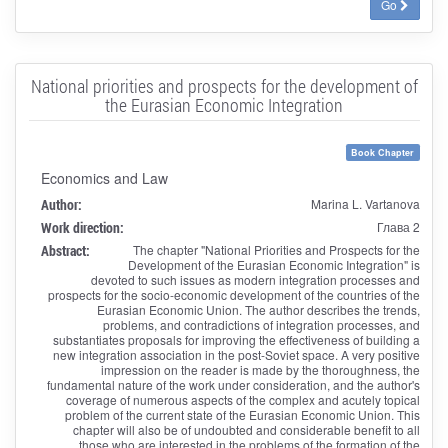
Go
National priorities and prospects for the development of
the Eurasian Economic Integration
Book Chapter
Economics and Law
Author:
Marina L. Vartanova
Work direction:
Глава 2
Abstract:
The chapter "National Priorities and Prospects for the
Development of the Eurasian Economic Integration" is
devoted to such issues as modern integration processes and
prospects for the socio-economic development of the countries of the
Eurasian Economic Union. The author describes the trends,
problems, and contradictions of integration processes, and
substantiates proposals for improving the effectiveness of building a
new integration association in the post-Soviet space. A very positive
impression on the reader is made by the thoroughness, the
fundamental nature of the work under consideration, and the author's
coverage of numerous aspects of the complex and acutely topical
problem of the current state of the Eurasian Economic Union. This
chapter will also be of undoubted and considerable benefit to all
those who are interested in the problems of the formation of the