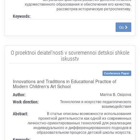
художественного образования и обеспечения его качества,
рассмотрев историческую ретроспективу.
Keywords:
Go
O proektnoi deiatel'nosti v sovremennoi detskoi shkole
iskusstv
Conference Paper
Innovations and Traditions in Educational Practice of
Modern Children's Art School
Author:
Marina B. Osipova
Work direction:
Технологии и искусство педагогического
взаимодействия
Abstract:
В статье описаны возможности использования
проектной деятельности как одной из современных
личностно-ориентированных технологий для реализации
индивидуального и дифференцированного подходов в
образовательном процессе детской школы искусств.
Keywords: