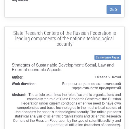
Go
State Research Centers of the Russian Federation is
leading components of the nation's technological
security
Conference Paper
Strategies of Sustainable Development: Social, Law and
External-economic Aspects
Author:
Oksana V. Koval
Work direction:
Вопросы социально-экономической
эффективности предприятий
Abstract:
The article examines the role of scientific organizations and
especially the role of State Research Centers of the Russian
Federation under current conditions when we need to have own
competencies and basic technologies in the most critical sectors of
the economy for nation's technological security. The article presents
statistical analysis of scientific organizations and Scientific Research
Centers of the Russian Federation by the type of scientific activity and
departmental affiliation (branches of economy).