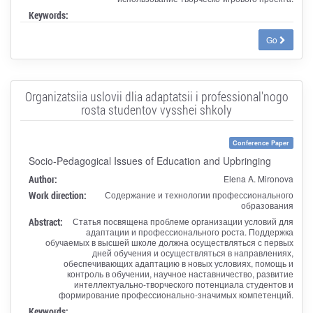
Keywords:
Go
Organizatsiia uslovii dlia adaptatsii i professional'nogo
rosta studentov vysshei shkoly
Conference Paper
Socio-Pedagogical Issues of Education and Upbringing
Author:
Elena A. Mironova
Work direction:
Содержание и технологии профессионального
образования
Abstract:
Статья посвящена проблеме организации условий для
адаптации и профессионального роста. Поддержка
обучаемых в высшей школе должна осуществляться с первых
дней обучения и осуществляться в направлениях,
обеспечивающих адаптацию в новых условиях, помощь и
контроль в обучении, научное наставничество, развитие
интеллектуально-творческого потенциала студентов и
формирование профессионально-значимых компетенций.
Keywords: