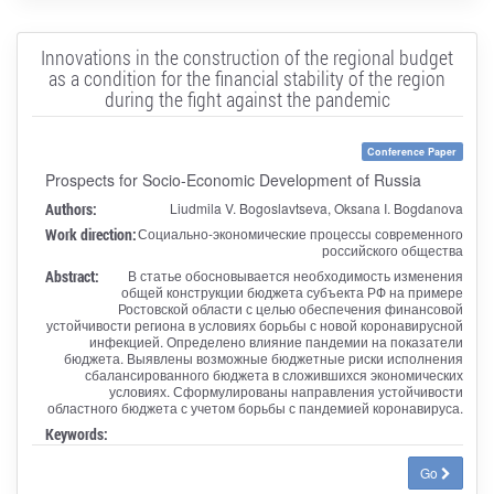
Innovations in the construction of the regional budget
as a condition for the financial stability of the region
during the fight against the pandemic
Conference Paper
Prospects for Socio-Economic Development of Russia
Authors:
Liudmila V. Bogoslavtseva, Oksana I. Bogdanova
Work direction:
Социально-экономические процессы современного
российского общества
Abstract:
В статье обосновывается необходимость изменения
общей конструкции бюджета субъекта РФ на примере
Ростовской области с целью обеспечения финансовой
устойчивости региона в условиях борьбы с новой коронавирусной
инфекцией. Определено влияние пандемии на показатели
бюджета. Выявлены возможные бюджетные риски исполнения
сбалансированного бюджета в сложившихся экономических
условиях. Сформулированы направления устойчивости
областного бюджета с учетом борьбы с пандемией коронавируса.
Keywords:
Go