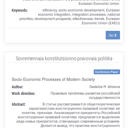
Eurasian Economic Union.
Keywords:
efficiency, socio-economic development, Eurasian
economic integration, integration processes, national
priorities, development prospects, effectiveness, trends, Eurasian
Economic Union (EAEU)
Go
Sovremennaia konstitutsionno-pravovaia politika
Conference Paper
Socio-Economic Processes of Modern Society
Author:
Gadeliia R. Idrisova
Work direction:
Правовые проблемы развития российской
государственности
Abstract:
В статье рассматривается общетеоретическая
характеристика конституционно-правовой политики: её
понятие, признаки. Анализируются приоритеты Российской
конституционно-правовой политики, предлагается выделение
ряда новых приоритетов, отвечающих современным условиям.
Делается вывод, что практика конституционного