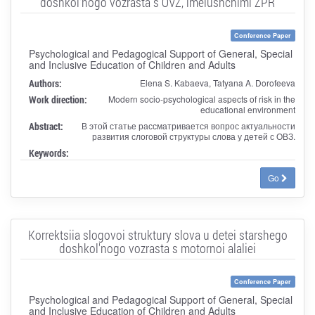
doshkol'nogo vozrasta s OVZ, imeiushchimi ZPR
Conference Paper
Psychological and Pedagogical Support of General, Special
and Inclusive Education of Children and Adults
Authors:
Elena S. Kabaeva, Tatyana A. Dorofeeva
Work direction:
Modern socio-psychological aspects of risk in the
educational environment
Abstract:
В этой статье рассматривается вопрос актуальности
развития слоговой структуры слова у детей с ОВЗ.
Keywords:
Go
Korrektsiia slogovoi struktury slova u detei starshego
doshkol'nogo vozrasta s motornoi alaliei
Conference Paper
Psychological and Pedagogical Support of General, Special
and Inclusive Education of Children and Adults