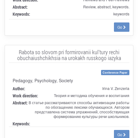
Abstract:
Review, abstract, keywords.
Keywords:
keywords
Go
Rabota so slovom pri formirovanii kul'tury rechi
obuchaiushchikhsia na urokakh russkogo iazyka
Conference Paper
Pedagogy, Psychology, Society
Author:
Irina V. Zenzeria
Work direction:
Теория и методика обучения и воспитания
Abstract:
В статье рассматриваются способы активизации работы
по обогащению лексики обучающихся. Автором
представлена система упражнений, способствующая
формированию культуры речи школьников.
Keywords:
Go