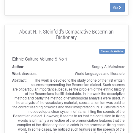
Go
About N. P. Steinfeld’s Comparative Besermian
Dictionary
Research Article
Ethnic Culture Volume 5 No 1
Author:
Sergey A. Maksimov
Work direction:
World languages and literature
Abstract:
The work is devoted to the study of one of the first written
sources representing the Besermian dialect. Such sources
are of particular importance, because the problem of the ethnic history
of the Besermians is still debatable. In the work the descriptive
method and partly the method of etymological analysis were used. In
the analysis of the vocabulary material, special attention was paid to
the correct reading of words and their interpretation. N. P. Steinfeld did
not develop a clear system for transmitting the sounds of the
Besermian dialect. However, it seems to us that the confusion in fixing
words is primarily a reflection of the pronunciation features that the
compiler of the dictionary tried to catch in the process of fixing each
word. In some cases, he noticed such features in the speech of the