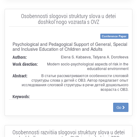
Osobennosti slogovoi struktury slova u detei
doshkol'nogo vozrasta s OVZ
Conference Paper
Psychological and Pedagogical Support of General, Special
and Inclusive Education of Children and Adults
Authors:
Elena S. Kabaeva, Tatyana A. Dorofeeva
Work direction:
Modern socio-psychological aspects of risk in the
educational environment
Abstract:
В статье рассматриваются особенности слоговой
структуры слова у детей с ОВЗ. Автор предлагает опыт
исследования слоговой структуры в речи детей дошкольного
возраста с ОВЗ.
Keywords:
Go
Osobennosti razvitiia slogovoi struktury slova u detei