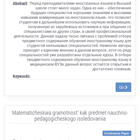
Abstract:
Перед преподавателями иностранных языков в Высшей
школе стоит много задач. Одна из них – обеспечение
будущих специалистов хорошими знаниями и высокими
навыками коммуникации на иностранном языке, что позволит
студентам в дальнейшем использовать научную информацию,
полученную из зарубежных источников и при общении со
специалистами из других стран, в своей профессиональной
деятельности. Данная задача тесно связана с проблемой отбора
предметного содержания обучения иностранному языку для
студентов неязыковых специальностей. Немногие авторы
приходят к единому мнению в данном вопросе, хотя по ряду
специальностей уже разработаны отдельные курсы. В отборе
предметного содержания обучения иностранному языку в
медицинском ВУЗе данный вопрос остаётся открытым и
достаточно сложным.
Keywords:
Go
Matematicheskaia gramotnost' kak predmet nauchno-
pedagogicheskogo issledovaniia
Conference Paper