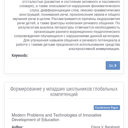
отсталостью (развитие и состояние активного и пассивного
словаря), а также описываются нарушения фонематического
слуха, дифференциации слов, лексико-грамматических
конструкций, понимания речи, произнесения звуков и общего
звучания речи в целом. Рассматриваются причины недоразвития
речи детей, а также факторы избегания речевого общения. По
результатам анализа литературы отмечается необходимость
организации раннего коррекционно-педагогического
сопровождения обучающихся с нарушениями данной категории.
Для улучшения навыков общения и речевого потенциала в
работе с такими детьми предлагается использование средства
альтернативной коммуникации.
Keywords:
Go
Формирование у младших школьников глобальных
компетенций
Conference Paper
Modern Problems and Technologies of Innovative
Development of Education
Author:
Elena V. Barabash