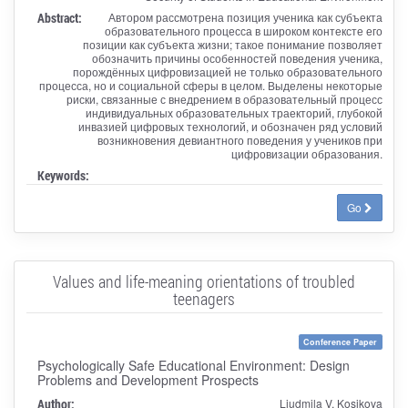
Abstract:
Автором рассмотрена позиция ученика как субъекта
образовательного процесса в широком контексте его
позиции как субъекта жизни; такое понимание позволяет
обозначить причины особенностей поведения ученика,
порождённых цифровизацией не только образовательного
процесса, но и социальной сферы в целом. Выделены некоторые
риски, связанные с внедрением в образовательный процесс
индивидуальных образовательных траекторий, глубокой
инвазией цифровых технологий, и обозначен ряд условий
возникновения девиантного поведения у учеников при
цифровизации образования.
Keywords:
Go
Values and life-meaning orientations of troubled
teenagers
Conference Paper
Psychologically Safe Educational Environment: Design
Problems and Development Prospects
Author:
Liudmila V. Kosikova