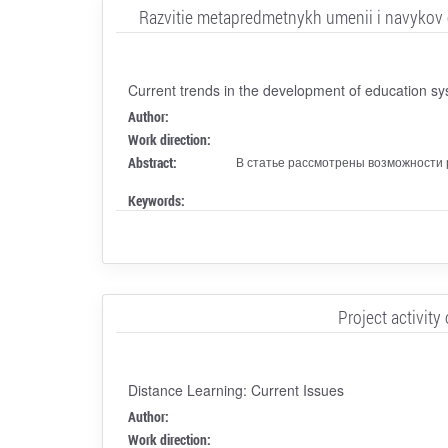
Razvitie metapredmetnykh umenii i navykov ob
Current trends in the development of education s
Author:
Work direction:
Abstract:
В статье рассмотрены возможности 
Keywords:
Project activity
Distance Learning: Current Issues
Author:
Work direction: