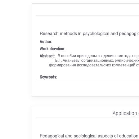
Research methods in psychological and pedagogic
Author:
Work direction:
Abstract:
В пособии приведены сведения о методах орг
Б.Г. Ананьеву: организационных, эмпирически
формирования исследовательских компетенций ст
Keywords:
Application 
Pedagogical and sociological aspects of education