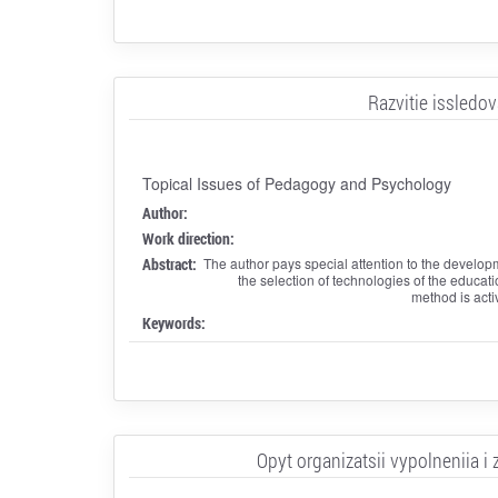
Razvitie issledo
Topical Issues of Pedagogy and Psychology
Author:
Work direction:
Abstract:
The author pays special attention to the developm
the selection of technologies of the educati
method is acti
Keywords:
Opyt organizatsii vypolneniia i