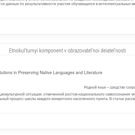
тся данные по результативности участия обучающихся в интеллектуальных м
Etnokul'turnyi komponent v obrazovatel'noi deiatel'nosti
tutions in Preserving Native Languages and Literature
Родной язык – средство сохр
оциокультурной ситуации, отмеченной ростом национального самосознания ч
ьный процесс школы каждого конкретного населенного пункта. В статье ра