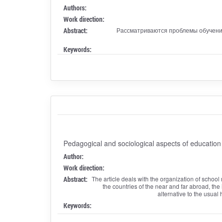
Authors:
Work direction:
Abstract:
Рассматриваются проблемы обучения
Keywords:
Pedagogical and sociological aspects of education
Author:
Work direction:
Abstract:
The article deals with the organization of school
the countries of the near and far abroad, th
alternative to the usual
Keywords: