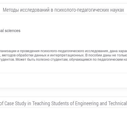
Методы исследований в психолого-педагогических науках
al sciences
анизации и проведения психолого-педагогического исследования, дана хара
х, методов обработки данных и интерпретационных. В пособии даны не только
удентов. Может быть полезно студентам, обучающимся по педагогическим на
of Case Study in Teaching Students of Engineering and Technical