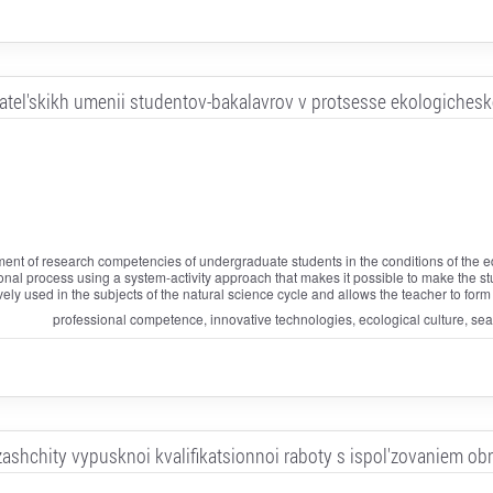
vatel'skikh umenii studentov-bakalavrov v protsesse ekologiches
ent of research competencies of undergraduate students in the conditions of the educ
onal process using a system-activity approach that makes it possible to make the stud
vely used in the subjects of the natural science cycle and allows the teacher to fo
professional competence, innovative technologies, ecological culture, sea
 zashchity vypusknoi kvalifikatsionnoi raboty s ispol'zovaniem ob