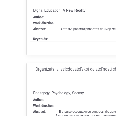
Digital Education: A New Reality
Author:
Work direction:
Abstract:
В статье рассматривается пример м
Keywords:
Organizatsiia issledovatel'skoi deiatel'nosti
Pedagogy, Psychology, Society
Author:
Work direction:
Abstract:
В статье освещаются вопросы формир
Автором рассматриваются направления 