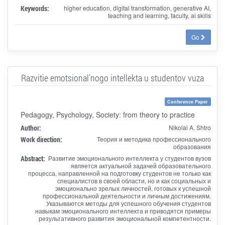
Keywords:
higher education, digital transformation, generative AI,
teaching and learning, faculty, ai skills
Go
Razvitie emotsional'nogo intellekta u studentov vuza
Conference Paper
Pedagogy, Psychology, Society: from theory to practice
Author:
Nikolai A. Shtro
Work direction:
Теория и методика профессионального
образования
Abstract:
Развитие эмоционального интеллекта у студентов вузов
является актуальной задачей образовательного
процесса, направленной на подготовку студентов не только как
специалистов в своей области, но и как социальных и
эмоционально зрелых личностей, готовых к успешной
профессиональной деятельности и личным достижениям.
Указываются методы для успешного обучения студентов
навыкам эмоционального интеллекта и приводятся примеры
результативного развития эмоциональной компетентности.