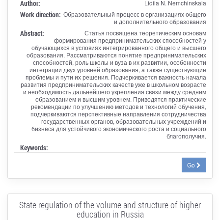
Author:
Lidiia N. Nemchinskaia
Work direction:
Образовательный процесс в организациях общего
и дополнительного образования
Abstract:
Статья посвящена теоретическим основам
формирования предпринимательских способностей у
обучающихся в условиях интегрированного общего и высшего
образования. Рассматриваются понятие предпринимательских
способностей, роль школы и вуза в их развитии, особенности
интеграции двух уровней образования, а также существующие
проблемы и пути их решения. Подчеркивается важность начала
развития предпринимательских качеств уже в школьном возрасте
и необходимость дальнейшего укрепления связи между средним
образованием и высшим уровнем. Приводятся практические
рекомендации по улучшению методов и технологий обучения,
подчеркиваются перспективные направления сотрудничества
государственных органов, образовательных учреждений и
бизнеса для устойчивого экономического роста и социального
благополучия.
Keywords:
Go
State regulation of the volume and structure of higher
education in Russia