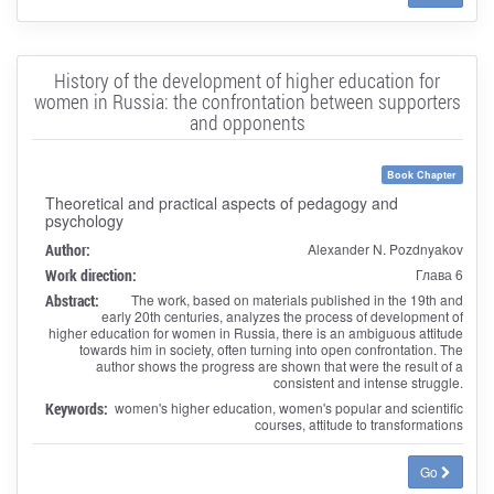
History of the development of higher education for
women in Russia: the confrontation between supporters
and opponents
Book Chapter
Theoretical and practical aspects of pedagogy and
psychology
Author:
Alexander N. Pozdnyakov
Work direction:
Глава 6
Abstract:
The work, based on materials published in the 19th and
early 20th centuries, analyzes the process of development of
higher education for women in Russia, there is an ambiguous attitude
towards him in society, often turning into open confrontation. The
author shows the progress are shown that were the result of a
consistent and intense struggle.
Keywords:
women's higher education, women's popular and scientific
courses, attitude to transformations
Go