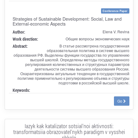
Conference Paper
Strategies of Sustainable Development: Social, Law and
External-economic Aspects
Author:
Elena V. Revina
Work direction:
Общие вопросы экономических наук
Abstract:
В статье рассмотрена государственная
образовательная политика в системе высшего
образования РФ. Выделены функции государства по управлению
высшей школой. Определены методы государственного
регулирования количественных и структурных параметров
деятельности системы высшего образования России.
Охарактеризованы актуальные тенденции в государственной
политике применительно к регулированию объема и структуры
подготовки в российской высшей школе.
Keywords:
Go
Iazyk kak katalizator sotsial'noi aktivnosti:
transformatsiia obrazovatel'nykh paradigm v vysshei
shkole