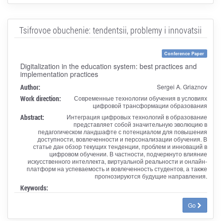
Tsifrovoe obuchenie: tendentsii, problemy i innovatsii
Conference Paper
Digitalization in the education system: best practices and
implementation practices
Author:
Sergei A. Griaznov
Work direction:
Современные технологии обучения в условиях
цифровой трансформации образования
Abstract:
Интеграция цифровых технологий в образование
представляет собой значительную эволюцию в
педагогическом ландшафте с потенциалом для повышения
доступности, вовлеченности и персонализации обучения. В
статье дан обзор текущих тенденции, проблем и инноваций в
цифровом обучении. В частности, подчеркнуто влияние
искусственного интеллекта, виртуальной реальности и онлайн-
платформ на успеваемость и вовлеченность студентов, а также
прогнозируются будущие направления.
Keywords:
Go