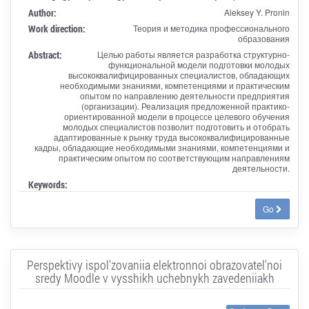
Author:
Aleksey Y. Pronin
Work direction:
Теория и методика профессионального
образования
Abstract:
Целью работы является разработка структурно-
функциональной модели подготовки молодых
высококвалифицированных специалистов, обладающих
необходимыми знаниями, компетенциями и практическим
опытом по направлению деятельности предприятия
(организации). Реализация предложенной практико-
ориентированной модели в процессе целевого обучения
молодых специалистов позволит подготовить и отобрать
адаптированные к рынку труда высококвалифицированные
кадры, обладающие необходимыми знаниями, компетенциями и
практическим опытом по соответствующим направлениям
деятельности.
Keywords:
Go
Perspektivy ispol'zovaniia elektronnoi obrazovatel'noi
sredy Moodle v vysshikh uchebnykh zavedeniiakh