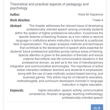
Theoretical and practical aspects of pedagogy and
psychology
Author:
Klara M. Kaparova
Work direction:
Глава 4
Abstract:
The chapter addresses the relevant issue of developing
professionally oriented speech among university students
within the system of higher professional education. It examines the
specific features of teaching Russian as a non-native or second
language in institutions where instruction is tailored to a particular
field of specialization. The paper analyzes methods and techniques
that contribute to the development of speech skills essential for
students' future professional activities across various areas of training.
Special attention is given to the selection of thematic and lexical
material that reflects real-life communicative situations in the
professional domain, as well as to the role of interdisciplinary
integration and communicative technologies. The importance of active
verbal interaction between teachers and students is emphasized,
along with the use of case methods, project-based learning, and
business games. This article may be of interest to educators,
methodologists, and curriculum developers involved in language
instruction in higher education.
Keywords:
higher education, speech activity, communicative
competence, Russian language, teaching methodology,
professionally oriented speech
Go