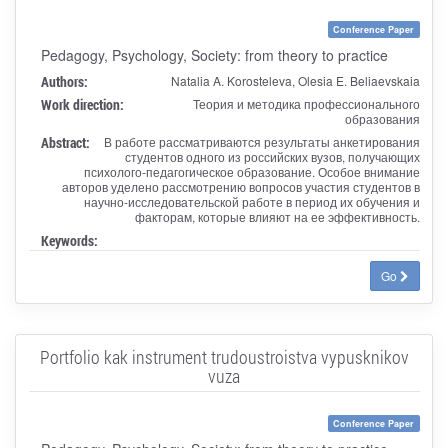
Conference Paper
Pedagogy, Psychology, Society: from theory to practice
Authors:
Natalia A. Korosteleva, Olesia E. Beliaevskaia
Work direction:
Теория и методика профессионального
образования
Abstract:
В работе рассматриваются результаты анкетирования
студентов одного из российских вузов, получающих
психолого-педагогическое образование. Особое внимание
авторов уделено рассмотрению вопросов участия студентов в
научно-исследовательской работе в период их обучения и
факторам, которые влияют на ее эффективность.
Keywords:
Go
Portfolio kak instrument trudoustroistva vypusknikov
vuza
Conference Paper