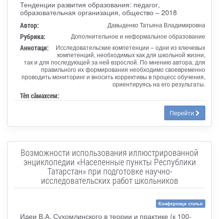
Тенденции развития образования: педагог,
образовательная организация, общество – 2018
Автор:
Давыденко Татьяна Владимировна
Рубрика:
Дополнительное и неформальное образование
Аннотаци:
Исследовательские компетенции – одни из ключевых
компетенций, необходимых как для школьной жизни,
так и для последующей за ней взрослой. По мнению автора, для
правильного их формирования необходимо своевременно
проводить мониторинг и вносить коррективы в процесс обучения,
ориентируясь на его результаты.
Тӗп сӑмахсем:
Перейти
Возможности использования иллюстрированной
энциклопедии «Населенные пункты Республики
Татарстан» при подготовке научно-
исследовательских работ школьников
Конференци статья
Идеи В.А. Сухомлинского в теории и практике (к 100-