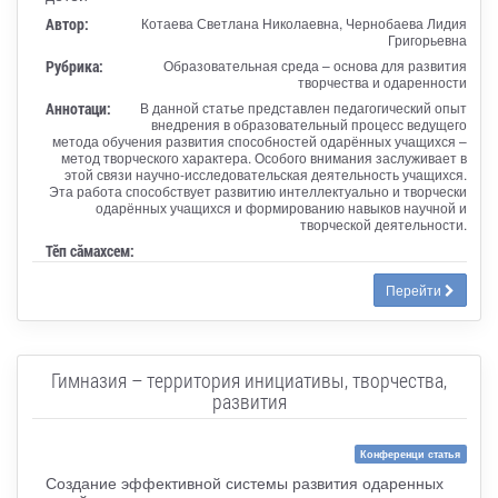
Автор:
Котаева Светлана Николаевна, Чернобаева Лидия
Григорьевна
Рубрика:
Образовательная среда – основа для развития
творчества и одаренности
Аннотаци:
В данной статье представлен педагогический опыт
внедрения в образовательный процесс ведущего
метода обучения развития способностей одарённых учащихся –
метод творческого характера. Особого внимания заслуживает в
этой связи научно-исследовательская деятельность учащихся.
Эта работа способствует развитию интеллектуально и творчески
одарённых учащихся и формированию навыков научной и
творческой деятельности.
Тӗп сӑмахсем:
Перейти
Гимназия – территория инициативы, творчества,
развития
Конференци статья
Создание эффективной системы развития одаренных