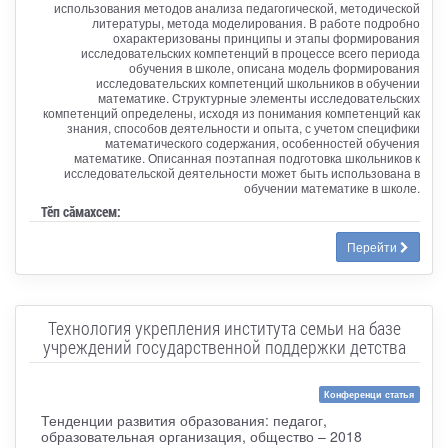
использования методов анализа педагогической, методической
литературы, метода моделирования. В работе подробно
охарактеризованы принципы и этапы формирования
исследовательских компетенций в процессе всего периода
обучения в школе, описана модель формирования
исследовательских компетенций школьников в обучении
математике. Cтруктурные элементы исследовательских
компетенций определены, исходя из понимания компетенций как
знания, способов деятельности и опыта, с учетом специфики
математического содержания, особенностей обучения
математике. Описанная поэтапная подготовка школьников к
исследовательской деятельности может быть использована в
обучении математике в школе.
Тӗп сӑмахсем:
Перейти
Технология укрепления института семьи на базе
учреждений государственной поддержки детства
Конференци статья
Тенденции развития образования: педагог,
образовательная организация, общество – 2018