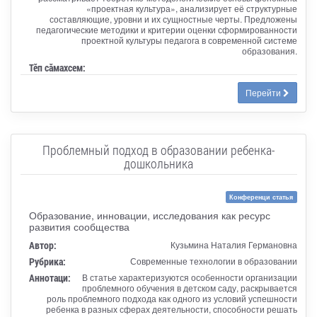
«проектная культура», анализирует её структурные
составляющие, уровни и их сущностные черты. Предложены
педагогические методики и критерии оценки сформированности
проектной культуры педагога в современной системе
образования.
Тӗп сӑмахсем:
Перейти
Проблемный подход в образовании ребенка-
дошкольника
Конференци статья
Образование, инновации, исследования как ресурс
развития сообщества
Автор:
Кузьмина Наталия Германовна
Рубрика:
Современные технологии в образовании
Аннотаци:
В статье характеризуются особенности организации
проблемного обучения в детском саду, раскрывается
роль проблемного подхода как одного из условий успешности
ребенка в разных сферах деятельности, способности решать