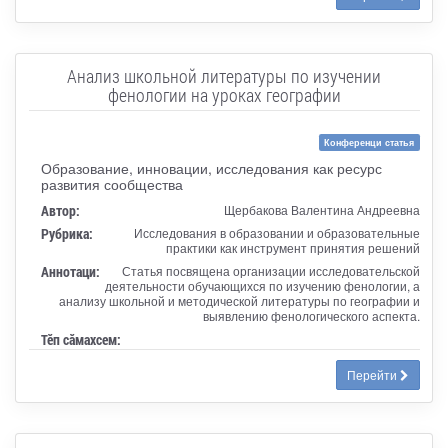
Анализ школьной литературы по изучении
фенологии на уроках географии
Конференци статья
Образование, инновации, исследования как ресурс
развития сообщества
Автор:
Щербакова Валентина Андреевна
Рубрика:
Исследования в образовании и образовательные
практики как инструмент принятия решений
Аннотаци:
Статья посвящена организации исследовательской
деятельности обучающихся по изучению фенологии, а
анализу школьной и методической литературы по географии и
выявлению фенологического аспекта.
Тӗп сӑмахсем:
Перейти