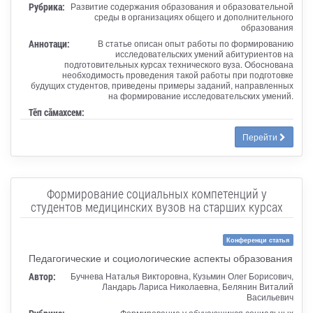
Рубрика:
Развитие содержания образования и образовательной
среды в организациях общего и дополнительного
образования
Аннотаци:
В статье описан опыт работы по формированию
исследовательских умений абитуриентов на
подготовительных курсах технического вуза. Обоснована
необходимость проведения такой работы при подготовке
будущих студентов, приведены примеры заданий, направленных
на формирование исследовательских умений.
Тӗп сӑмахсем:
Перейти
Формирование социальных компетенций у
студентов медицинских вузов на старших курсах
Конференци статья
Педагогические и социологические аспекты образования
Автор:
Бучнева Наталья Викторовна, Кузьмин Олег Борисович,
Ландарь Лариса Николаевна, Белянин Виталий
Васильевич
Формирование у обучающихся социальных