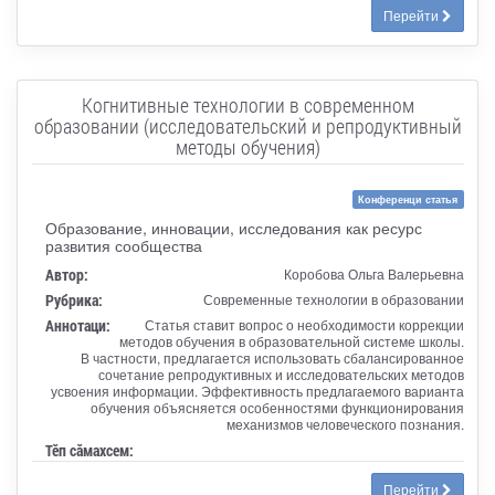
Перейти
Когнитивные технологии в современном
образовании (исследовательский и репродуктивный
методы обучения)
Конференци статья
Образование, инновации, исследования как ресурс
развития сообщества
Автор:
Коробова Ольга Валерьевна
Рубрика:
Современные технологии в образовании
Аннотаци:
Статья ставит вопрос о необходимости коррекции
методов обучения в образовательной системе школы.
В частности, предлагается использовать сбалансированное
сочетание репродуктивных и исследовательских методов
усвоения информации. Эффективность предлагаемого варианта
обучения объясняется особенностями функционирования
механизмов человеческого познания.
Тӗп сӑмахсем:
Перейти