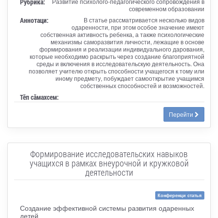
Рубрика:
Развитие психолого-педагогического сопровождения в
современном образовании
Аннотаци:
В статье рассматривается несколько видов
одаренности, при этом особое значение имеют
собственная активность ребенка, а также психологические
механизмы саморазвития личности, лежащие в основе
формирования и реализации индивидуального дарования,
которые необходимо раскрыть через создание благоприятной
среды и включения в исследовательскую деятельность. Она
позволяет учителю открыть способности учащегося к тому или
иному предмету, побуждает самооткрытие учащимся
собственных способностей и возможностей.
Тӗп сӑмахсем:
Перейти
Формирование исследовательских навыков
учащихся в рамках внеурочной и кружковой
деятельности
Конференци статья
Создание эффективной системы развития одаренных
детей