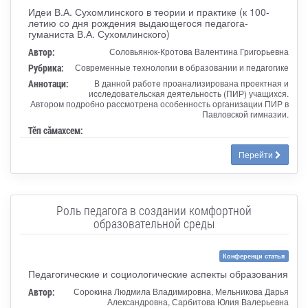
Идеи В.А. Сухомлинского в теории и практике (к 100-
летию со дня рождения выдающегося педагога-
гуманиста В.А. Сухомлинского)
Автор:
Соловьянюк-Кротова Валентина Григорьевна
Рубрика:
Современные технологии в образовании и педагогике
Аннотаци:
В данной работе проанализирована проектная и
исследовательская деятельность (ПИР) учащихся.
Автором подробно рассмотрена особенность организации ПИР в
Павловской гимназии.
Тӗп сӑмахсем:
Перейти
Роль педагога в создании комфортной
образовательной среды
Конференци статья
Педагогические и социологические аспекты образования
Автор:
Сорокина Людмила Владимировна, Мельникова Дарья
Александровна, Сарбитова Юлия Валерьевна