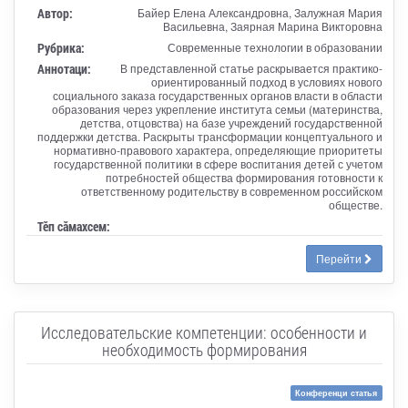
Автор:
Байер Елена Александровна, Залужная Мария
Васильевна, Заярная Марина Викторовна
Рубрика:
Современные технологии в образовании
Аннотаци:
В представленной статье раскрывается практико-
ориентированный подход в условиях нового
социального заказа государственных органов власти в области
образования через укрепление института семьи (материнства,
детства, отцовства) на базе учреждений государственной
поддержки детства. Раскрыты трансформации концептуального и
нормативно-правового характера, определяющие приоритеты
государственной политики в сфере воспитания детей с учетом
потребностей общества формирования готовности к
ответственному родительству в современном российском
обществе.
Тӗп сӑмахсем:
Перейти
Исследовательские компетенции: особенности и
необходимость формирования
Конференци статья