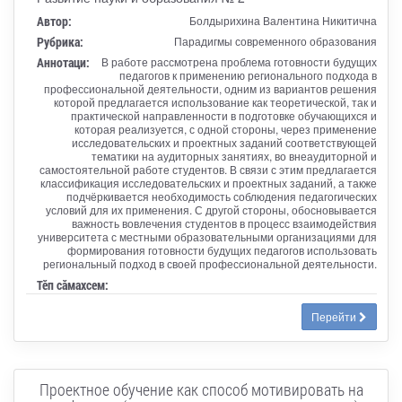
Автор:
Болдырихина Валентина Никитична
Рубрика:
Парадигмы современного образования
Аннотаци:
В работе рассмотрена проблема готовности будущих
педагогов к применению регионального подхода в
профессиональной деятельности, одним из вариантов решения
которой предлагается использование как теоретической, так и
практической направленности в подготовке обучающихся и
которая реализуется, с одной стороны, через применение
исследовательских и проектных заданий соответствующей
тематики на аудиторных занятиях, во внеаудиторной и
самостоятельной работе студентов. В связи с этим предлагается
классификация исследовательских и проектных заданий, а также
подчёркивается необходимость соблюдения педагогических
условий для их применения. С другой стороны, обосновывается
важность вовлечения студентов в процесс взаимодействия
университета с местными образовательными организациями для
формирования готовности будущих педагогов использовать
региональный подход в своей профессиональной деятельности.
Тӗп сӑмахсем:
Перейти
Проектное обучение как способ мотивировать на