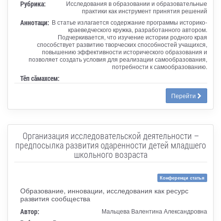
Рубрика:
Исследования в образовании и образовательные
практики как инструмент принятия решений
Аннотаци:
В статье излагается содержание программы историко-
краеведческого кружка, разработанного автором.
Подчеркивается, что изучение истории родного края
способствует развитию творческих способностей учащихся,
повышению эффективности исторического образования и
позволяет создать условия для реализации самообразования,
потребности к самообразованию.
Тӗп сӑмахсем:
Перейти
Организация исследовательской деятельности –
предпосылка развития одаренности детей младшего
школьного возраста
Конференци статья
Образование, инновации, исследования как ресурс
развития сообщества
Автор:
Мальцева Валентина Александровна