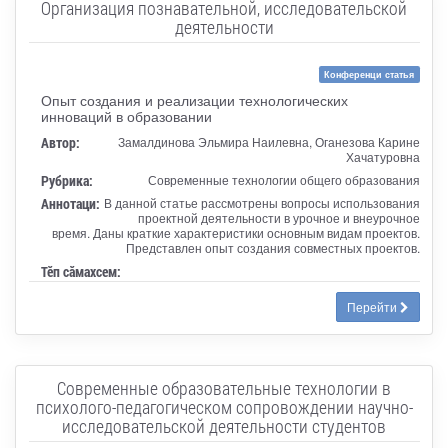
Организация познавательной, исследовательской
деятельности
Конференци статья
Опыт создания и реализации технологических
инноваций в образовании
Автор:
Замалдинова Эльмира Наилевна, Оганезова Карине
Хачатуровна
Рубрика:
Современные технологии общего образования
Аннотаци:
В данной статье рассмотрены вопросы использования
проектной деятельности в урочное и внеурочное
время. Даны краткие характеристики основным видам проектов.
Представлен опыт создания совместных проектов.
Тӗп сӑмахсем:
Перейти
Современные образовательные технологии в
психолого-педагогическом сопровождении научно-
исследовательской деятельности студентов