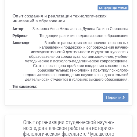
Конференци статья
Опыт создания и реализации технологических
инноваций в образовании
Автор:
Захарова Анна Николаевна, Дулина Галина Сергеевна
Рубрика:
Тенденции развития педагогического образования
Аннотаци:
В работе рассматривается в качестве основных
направлений поддержки и сопровождения научно-
исследовательской деятельности студентов в условиях
образовательной среды вуза: организационное, учебно-
методическое и психолого-педагогическое сопровождение.
Статья посвящена проблеме внедрения современных
образовательных технологий в практику психолого-
педагогического сопровождения научно-исследовательской
деятельности студентов в условиях высшего образования.
Тӗп сӑмахсем:
Перейти
Опыт организации студенческой научно-
исследовательской работы на историко-
филологическом факультете Чувашского