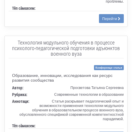
проблемы.
Тӗп сӑмахсем:
Перейти
Технология модульного обучения в процессе
психолого-педагогической подготовки адъюнктов
военного вуза
Конференци статья
Образование, инновации, исследования как ресурс
развития сообщества
Автор:
Просветова Татьяна Сергеевна
Рубрика:
Современные технологии в образовании
Аннотаци:
Статья раскрывает педагогический опыт и
возможности применения технологии модульного
обучения в образовательном процессе военного вуза,
обусловленного спецификой современной компетентностной
парадигмой.
Тӗп сӑмахсем: