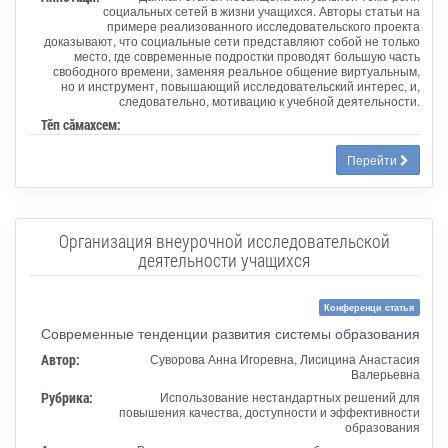
социальных сетей в жизни учащихся. Авторы статьи на
примере реализованного исследовательского проекта
доказывают, что социальные сети представляют собой не только
место, где современные подростки проводят большую часть
свободного времени, заменяя реальное общение виртуальным,
но и инструмент, повышающий исследовательский интерес, и,
следовательно, мотивацию к учебной деятельности.
Тӗп сӑмахсем:
Перейти
Организация внеурочной исследовательской
деятельности учащихся
Конференци статья
Современные тенденции развития системы образования
Автор:
Суворова Анна Игоревна, Лисицина Анастасия
Валерьевна
Рубрика:
Использование нестандартных решений для
повышения качества, доступности и эффективности
образования