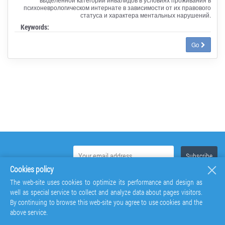
психоневрологическом интернате в зависимости от их правового
статуса и характера ментальных нарушений.
Keywords:
Go
Cookies policy
The web-site uses cookies to optimize its performance and design as
well as special service to collect and analyze data about pages visitors.
By continuing to browse this web-site you agree to use cookies and the
above service.