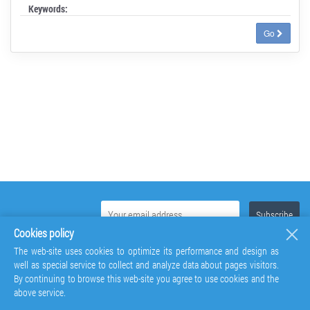
Keywords:
Go
Cookies policy
The web-site uses cookies to optimize its performance and design as
well as special service to collect and analyze data about pages visitors.
By continuing to browse this web-site you agree to use cookies and the
above service.