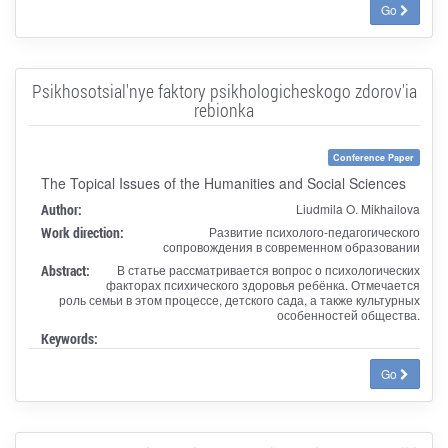
Go
Psikhosotsial'nye faktory psikhologicheskogo zdorov'ia
rebionka
Conference Paper
The Topical Issues of the Humanities and Social Sciences
Author:
Liudmila O. Mikhailova
Work direction:
Развитие психолого-педагогического
сопровождения в современном образовании
Abstract:
В статье рассматривается вопрос о психологических
факторах психического здоровья ребёнка. Отмечается
роль семьи в этом процессе, детского сада, а также культурных
особенностей общества.
Keywords:
Go