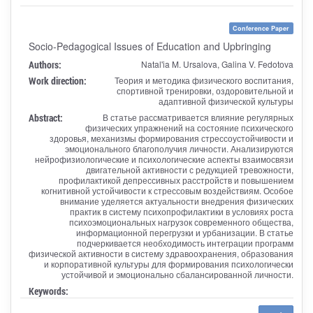
Conference Paper
Socio-Pedagogical Issues of Education and Upbringing
Authors:
Natal'ia M. Ursalova, Galina V. Fedotova
Work direction:
Теория и методика физического воспитания,
спортивной тренировки, оздоровительной и
адаптивной физической культуры
Abstract:
В статье рассматривается влияние регулярных
физических упражнений на состояние психического
здоровья, механизмы формирования стрессоустойчивости и
эмоционального благополучия личности. Анализируются
нейрофизиологические и психологические аспекты взаимосвязи
двигательной активности с редукцией тревожности,
профилактикой депрессивных расстройств и повышением
когнитивной устойчивости к стрессовым воздействиям. Особое
внимание уделяется актуальности внедрения физических
практик в систему психопрофилактики в условиях роста
психоэмоциональных нагрузок современного общества,
информационной перегрузки и урбанизации. В статье
подчеркивается необходимость интеграции программ
физической активности в систему здравоохранения, образования
и корпоративной культуры для формирования психологически
устойчивой и эмоционально сбалансированной личности.
Keywords: