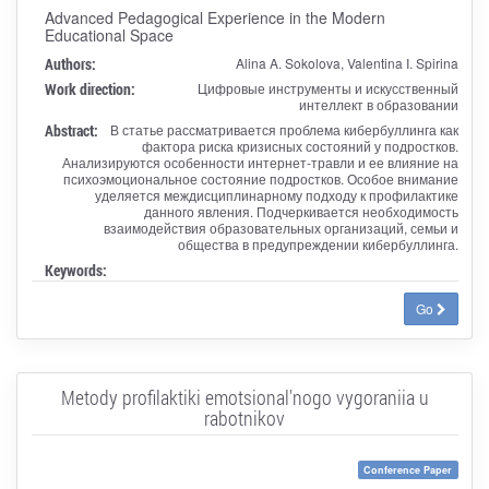
Advanced Pedagogical Experience in the Modern
Educational Space
Authors:
Alina A. Sokolova, Valentina I. Spirina
Work direction:
Цифровые инструменты и искусственный
интеллект в образовании
Abstract:
В статье рассматривается проблема кибербуллинга как
фактора риска кризисных состояний у подростков.
Анализируются особенности интернет-травли и ее влияние на
психоэмоциональное состояние подростков. Особое внимание
уделяется междисциплинарному подходу к профилактике
данного явления. Подчеркивается необходимость
взаимодействия образовательных организаций, семьи и
общества в предупреждении кибербуллинга.
Keywords:
Go
Metody profilaktiki emotsional'nogo vygoraniia u
rabotnikov
Conference Paper