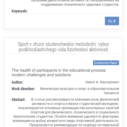
поддержание психического здоровья студентов.
Keywords:
Go
Sport v zhizni studencheskoi molodezhi: vybor
podkhodiashchego vida fizicheskoi aktivnosti
Conference Paper
The health of participants in the educational process:
modern challenges and solutions
Author:
Valerii A. Kaznacheev
Work direction:
Физическая культура и спорт в образовательном
процессе
Abstract:
В статье рассматривается ключевая роль физической
активности и спорта в жизни студенческой молодежи.
Анализируются основные преимущества регулярных занятий
спортом для физического, психического и социального
благополучия студентов. Особое внимание уделяется факторам,
влияющим на выбор конкретного вида спортивной деятельности.
Предлагаются рекомендации по подбору оптимальной