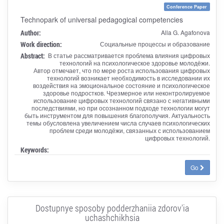
Conference Paper
Technopark of universal pedagogical competencies
Author:
Alla G. Agafonova
Work direction:
Социальные процессы и образование
Abstract:
В статье рассматривается проблема влияния цифровых
технологий на психологическое здоровье молодёжи.
Автор отмечает, что по мере роста использования цифровых
технологий возникает необходимость в исследовании их
воздействия на эмоциональное состояние и психологическое
здоровье подростков. Чрезмерное или неконтролируемое
использование цифровых технологий связано с негативными
последствиями, но при осознанном подходе технологии могут
быть инструментом для повышения благополучия. Актуальность
темы обусловлена увеличением числа случаев психологических
проблем среди молодёжи, связанных с использованием
цифровых технологий.
Keywords:
Go
Dostupnye sposoby podderzhaniia zdorov'ia
uchashchikhsia