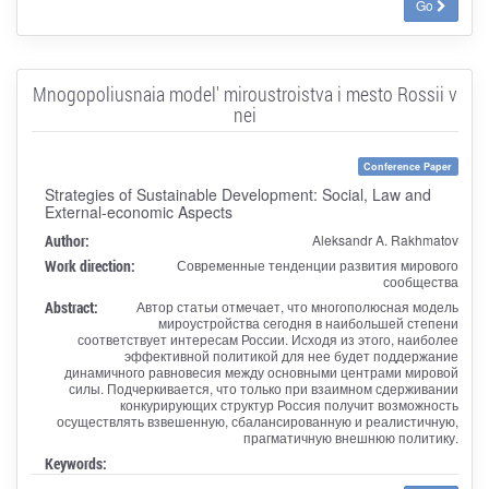
Go
Mnogopoliusnaia model' miroustroistva i mesto Rossii v
nei
Conference Paper
Strategies of Sustainable Development: Social, Law and
External-economic Aspects
Author:
Aleksandr A. Rakhmatov
Work direction:
Современные тенденции развития мирового
сообщества
Abstract:
Автор статьи отмечает, что многополюсная модель
мироустройства сегодня в наибольшей степени
соответствует интересам России. Исходя из этого, наиболее
эффективной политикой для нее будет поддержание
динамичного равновесия между основными центрами мировой
силы. Подчеркивается, что только при взаимном сдерживании
конкурирующих структур Россия получит возможность
осуществлять взвешенную, сбалансированную и реалистичную,
прагматичную внешнюю политику.
Keywords: