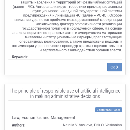
защиты населения и территорий от чрезвычайных ситуаций
(далее – ЧС). Автор анализирует теоретико-прикладные аспекты
функционирования единой государственной системы
предупреждения и ликвидации ЧС (далее – РСЧС). Особое
внимание уделяется проблеме межведомственной координации
как ключевому фактору эффективности реализации
государственной политики в исследуемой сфере. На основе
анализа нормативно-правовых актов и эмпирических материалов
выявлены институциональные барьеры, препятствующие
оперативному реагированию, а также предложены подходы к
оптимизации управленческих процедур в рамках горизонтального
и вертикального взаимодействия органов власти.
Keywords:
Go
The principle of responsible use of artificial intelligence
in making administrative decisions
Conference Paper
Law, Economics and Management
Authors:
Natalia V. Vasileva, Erik O. Voskanian