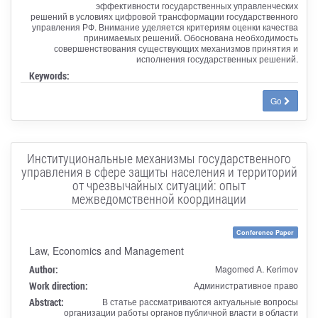
эффективности государственных управленческих
решений в условиях цифровой трансформации государственного
управления РФ. Внимание уделяется критериям оценки качества
принимаемых решений. Обоснована необходимость
совершенствования существующих механизмов принятия и
исполнения государственных решений.
Keywords:
Go
Институциональные механизмы государственного
управления в сфере защиты населения и территорий
от чрезвычайных ситуаций: опыт
межведомственной координации
Conference Paper
Law, Economics and Management
Author:
Magomed A. Kerimov
Work direction:
Административное право
Abstract:
В статье рассматриваются актуальные вопросы
организации работы органов публичной власти в области