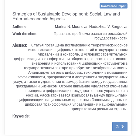
Conference Paper
Strategies of Sustainable Development: Social, Law and
External-economic Aspects
Authors:
Marina N. Muratova, Nadezhda V. Sergeeva
Work direction:
Правовые проблемы развития российской
государственности
Abstract:
Статья посвящена исследованию теоретических основ
использования цифровых технологий в государственном
управлении и контроле. В условиях стремительной
цифровизации всех сфер жизни общества, вопрос эффективного
внедрения и использования цифровых инструментов в
государственном секторе приобретает особую значимость.
Анализируется роль цифровых технологий в повышении
эффективности, прозрачности и доступности государственных
услуг, а также в укреплении взаимодействия между государством,
гражданами и бизнесом. Особое внимание уделяется ключевым
принципам цифровизации государственного управления в
России. Рассматривается взаимосвязь между принципами
цифровизации, национальным проектом «Экономика данных и
цифровая трансформация управления» и национальными
приоритетами развития страны.
Keywords:
Go