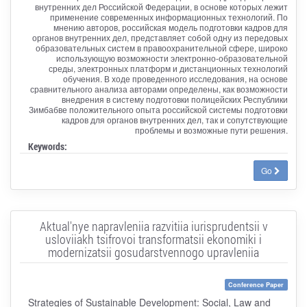
внутренних дел Российской Федерации, в основе которых лежит
применение современных информационных технологий. По
мнению авторов, российская модель подготовки кадров для
органов внутренних дел, представляет собой одну из передовых
образовательных систем в правоохранительной сфере, широко
использующую возможности электронно-образовательной
среды, электронных платформ и дистанционных технологий
обучения. В ходе проведенного исследования, на основе
сравнительного анализа авторами определены, как возможности
внедрения в систему подготовки полицейских Республики
Зимбабве положительного опыта российской системы подготовки
кадров для органов внутренних дел, так и сопутствующие
проблемы и возможные пути решения.
Keywords:
Go
Aktual'nye napravleniia razvitiia iurisprudentsii v
usloviiakh tsifrovoi transformatsii ekonomiki i
modernizatsii gosudarstvennogo upravleniia
Conference Paper
Strategies of Sustainable Development: Social, Law and