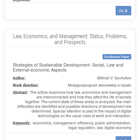
Go
Law, Economics, and Management: Status, Problems,
and Prospects
Conference Paper
Strategies of Sustainable Development: Social, Law and
External-economic Aspects
Author:
Mikhail V. Sevriukov
Work direction:
Международная экономика и право
Abstract:
The article examines how law, economics and management
are interconnected and how they affect the life of society
together. The current state of these areas is analyzed, the main
difficulties are identified and possible directions of development are
determined. Special attention is paid to the impact of digital
technologies on the usual rules of work and interaction.
Keywords:
economics, management, efficiency, public administration,
legal regulation, law, digital economy