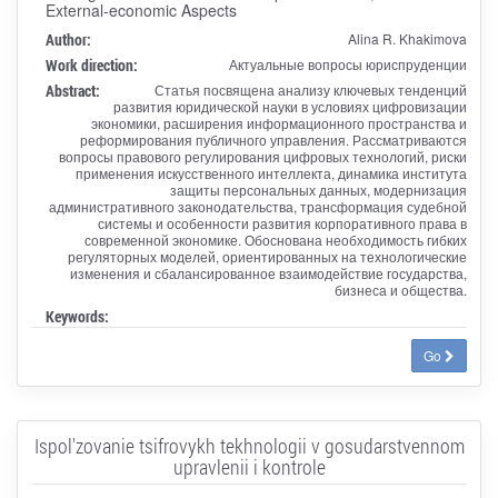
External-economic Aspects
Author:
Alina R. Khakimova
Work direction:
Актуальные вопросы юриспруденции
Abstract:
Статья посвящена анализу ключевых тенденций
развития юридической науки в условиях цифровизации
экономики, расширения информационного пространства и
реформирования публичного управления. Рассматриваются
вопросы правового регулирования цифровых технологий, риски
применения искусственного интеллекта, динамика института
защиты персональных данных, модернизация
административного законодательства, трансформация судебной
системы и особенности развития корпоративного права в
современной экономике. Обоснована необходимость гибких
регуляторных моделей, ориентированных на технологические
изменения и сбалансированное взаимодействие государства,
бизнеса и общества.
Keywords:
Go
Ispol'zovanie tsifrovykh tekhnologii v gosudarstvennom
upravlenii i kontrole