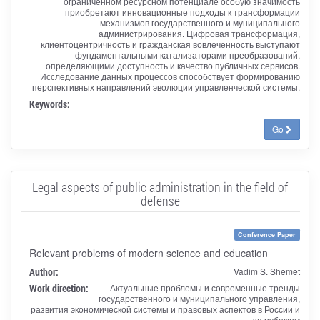
ограниченном ресурсном потенциале особую значимость
приобретают инновационные подходы к трансформации
механизмов государственного и муниципального
администрирования. Цифровая трансформация,
клиентоцентричность и гражданская вовлеченность выступают
фундаментальными катализаторами преобразований,
определяющими доступность и качество публичных сервисов.
Исследование данных процессов способствует формированию
перспективных направлений эволюции управленческой системы.
Keywords:
Go
Legal aspects of public administration in the field of
defense
Conference Paper
Relevant problems of modern science and education
Author:
Vadim S. Shemet
Work direction:
Актуальные проблемы и современные тренды
государственного и муниципального управления,
развития экономической системы и правовых аспектов в России и
за рубежом