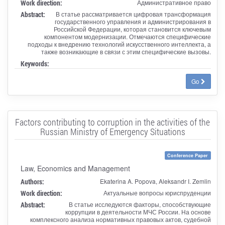
Work direction:
Административное право
Abstract:
В статье рассматривается цифровая трансформация
государственного управления и администрирования в
Российской Федерации, которая становится ключевым
компонентом модернизации. Отмечаются специфические
подходы к внедрению технологий искусственного интеллекта, а
также возникающие в связи с этим специфические вызовы.
Keywords:
Go
Factors contributing to corruption in the activities of the
Russian Ministry of Emergency Situations
Conference Paper
Law, Economics and Management
Authors:
Ekaterina A. Popova, Aleksandr I. Zemlin
Work direction:
Актуальные вопросы юриспруденции
Abstract:
В статье исследуются факторы, способствующие
коррупции в деятельности МЧС России. На основе
комплексного анализа нормативных правовых актов, судебной