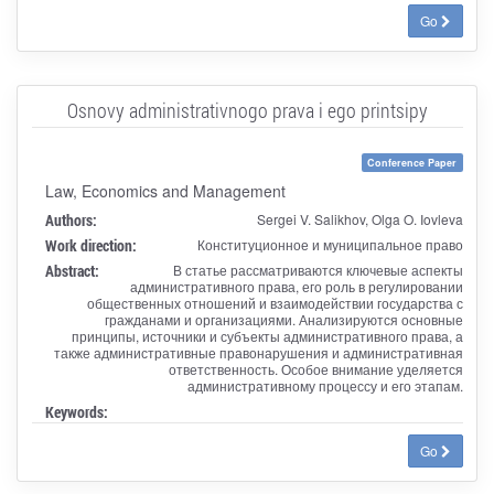
Go
Osnovy administrativnogo prava i ego printsipy
Conference Paper
Law, Economics and Management
Authors:
Sergei V. Salikhov, Olga O. Iovleva
Work direction:
Конституционное и муниципальное право
Abstract:
В статье рассматриваются ключевые аспекты
административного права, его роль в регулировании
общественных отношений и взаимодействии государства с
гражданами и организациями. Анализируются основные
принципы, источники и субъекты административного права, а
также административные правонарушения и административная
ответственность. Особое внимание уделяется
административному процессу и его этапам.
Keywords:
Go