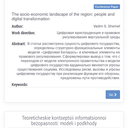
Conference Paper
The socio-economic landscape of the region: people and
digital transformation
Author:
Vadim S. Shemet
Work direction:
Цифровая юриспруденция и правовое
регулирование виртуальной среды
Abstract:
В статье рассмотрена сущность цифрового государства,
определены структурно-функциональные элементы
модели «Цифровая Беларусь» и ключевые элементы ее
правового регулирования. Сформулирован вывод о том, что с
переходом от модели электронного правительства к модели
цифрового государства кардинально меняются угрозы
существования социума. Исследованы риски, вызовы и угрозы
цифровому государству при реализации функции его обороны,
предложены пути противодействия.
Keywords:
Go
Teoreticheskie kontseptsii informatsionnoi
bezopasnosti: modeli i podkhody