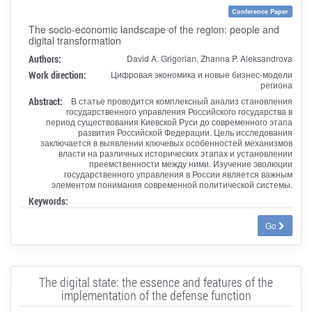
Conference Paper
The socio-economic landscape of the region: people and
digital transformation
Authors:
David A. Grigorian, Zhanna P. Aleksandrova
Work direction:
Цифровая экономика и новые бизнес-модели
региона
Abstract:
В статье проводится комплексный анализ становления
государственного управления Российского государства в
период существования Киевской Руси до современного этапа
развития Российской Федерации. Цель исследования
заключается в выявлении ключевых особенностей механизмов
власти на различных исторических этапах и установлении
преемственности между ними. Изучение эволюции
государственного управления в России является важным
элементом понимания современной политической системы.
Keywords:
Go
The digital state: the essence and features of the
implementation of the defense function