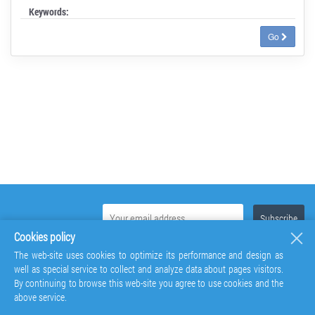
Keywords:
Go
Cookies policy
The web-site uses cookies to optimize its performance and design as
well as special service to collect and analyze data about pages visitors.
By continuing to browse this web-site you agree to use cookies and the
above service.