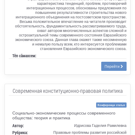
характеристика тенденций, проблем, противоречий
интеграционных процессов, обоснованы предложения по
повышению результативности строительства нового
интеграционного объединения на постсоветском пространстве.
Весьма положительное впечатление на читателя производит
обстоятельность, фундаментальность рассматриваемого труда,
охват автором многочисленных аспектов сложной и
остроактуальной темы современного состояния Евразийского
экономического союза. Данная глава окажет также несомненную
и немалую пользу всем, кто интересуется проблемами
становления Евразийского экономического союза.
Тӗп сӑмахсем:
Перейти
Современная конституционно-правовая политика
Конференци статья
Социально-экономические процессы современного
общества: теория и практика
Автор:
Идрисова Гаделия Рамилевна
Рубрика:
Правовые проблемы развития российской