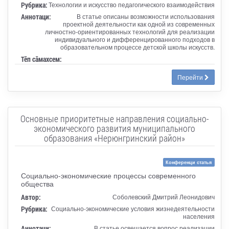
Рубрика:
Технологии и искусство педагогического взаимодействия
Аннотаци:
В статье описаны возможности использования
проектной деятельности как одной из современных
личностно-ориентированных технологий для реализации
индивидуального и дифференцированного подходов в
образовательном процессе детской школы искусств.
Тӗп сӑмахсем:
Перейти
Основные приоритетные направления социально-
экономического развития муниципального
образования «Нерюнгринский район»
Конференци статья
Социально-экономические процессы современного
общества
Автор:
Соболевский Дмитрий Леонидович
Рубрика:
Социально-экономические условия жизнедеятельности
населения
Аннотаци:
В статье освещается вопрос реализации