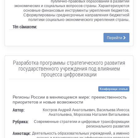
публично-правовых образований в развитии
экономических и социальных вопросов страны. Характеризуются
основные финансовые инструменты укрепления бюджетов.
Сформулированы среднесрочные направления бюджетной
политики социально-экономического укрепления страны.
Тӗп сӑмахсем:
Перейти
Разработка программы стратегического развития
государственного учреждения под влиянием
процесса цифровизации
Конференци статья
Регионы России в меняющемся мире: преемственность
приоритетов и новые возможности
Автор:
Костров Андрей Анатольевич, Васильева Инесса
Анатольевна, Морозова Наталия Витальевна
Рубрика:
Современные стратегии и цифровые трансформации
регионального развития
Аннотаци:
Деятельность образовательных учреждений, а именно
оценка и планирование их эффективности является