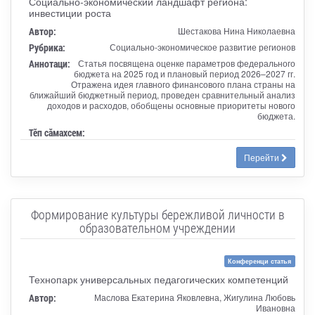
Социально-экономический ландшафт региона:
инвестиции роста
Автор:
Шестакова Нина Николаевна
Рубрика:
Социально-экономическое развитие регионов
Аннотаци:
Статья посвящена оценке параметров федерального
бюджета на 2025 год и плановый период 2026–2027 гг.
Отражена идея главного финансового плана страны на
ближайший бюджетный период, проведен сравнительный анализ
доходов и расходов, обобщены основные приоритеты нового
бюджета.
Тӗп сӑмахсем:
Перейти
Формирование культуры бережливой личности в
образовательном учреждении
Конференци статья
Технопарк универсальных педагогических компетенций
Автор:
Маслова Екатерина Яковлевна, Жигулина Любовь
Ивановна