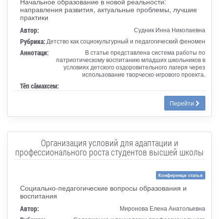
Начальное образование в новой реальности:
направления развития, актуальные проблемы, лучшие
практики
Автор:
Судник Инна Николаевна
Рубрика:
Детство как социокультурный и педагогический феномен
Аннотаци:
В статье представлена система работы по
патриотическому воспитанию младших школьников в
условиях детского оздоровительного лагеря через
использование творческо-игрового проекта.
Тӗп сӑмахсем:
Перейти
Организация условий для адаптации и
профессионального роста студентов высшей школы
Конференци статья
Социально-педагогические вопросы образования и
воспитания
Автор:
Миронова Елена Анатольевна