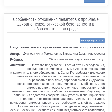
Особенности отношения педагогов к проблеме
духовно-психологической безопасности в
образовательной среде
Конференци статья
Педагогические и социологические аспекты образования
Автор:
Думчева Алла Германовна, Заварзина Дарья Алексеевна
Рубрика:
Образование как социальный институт
Аннотаци:
В статье представлены результаты исследования,
проведенного в образовательных учреждениях общего
и дополнительного образования г. Санкт-Петербурга и имеющего
цель выявить особенности отношения педагогов к новой для
образования проблеме, определяемой как «духовно-
психологической безопасность образовательной среды». На
примере педагогических коллективов – представителей
локального педагогического сообщества – показаны общие черты
отношения педагогов к современным угрозам и специфические
особенности их готовности работать в условиях этих угроз,
приведены примеры приоритетов профессиональной мотивации.
Поставлена проблема учета структурных и содержательных
особенностей ценностного сознания педагогического коллектива,