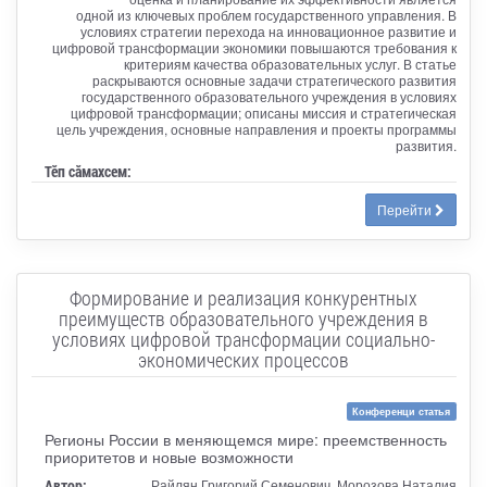
одной из ключевых проблем государственного управления. В
условиях стратегии перехода на инновационное развитие и
цифровой трансформации экономики повышаются требования к
критериям качества образовательных услуг. В статье
раскрываются основные задачи стратегического развития
государственного образовательного учреждения в условиях
цифровой трансформации; описаны миссия и стратегическая
цель учреждения, основные направления и проекты программы
развития.
Тӗп сӑмахсем:
Перейти
Формирование и реализация конкурентных
преимуществ образовательного учреждения в
условиях цифровой трансформации социально-
экономических процессов
Конференци статья
Регионы России в меняющемся мире: преемственность
приоритетов и новые возможности
Автор:
Райлян Григорий Семенович, Морозова Наталия