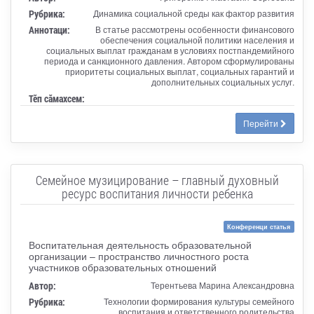
Рубрика:
Динамика социальной среды как фактор развития
Аннотаци:
В статье рассмотрены особенности финансового
обеспечения социальной политики населения и
социальных выплат гражданам в условиях постпандемийного
периода и санкционного давления. Автором сформулированы
приоритеты социальных выплат, социальных гарантий и
дополнительных социальных услуг.
Тӗп сӑмахсем:
Перейти
Семейное музицирование – главный духовный
ресурс воспитания личности ребенка
Конференци статья
Воспитательная деятельность образовательной
организации – пространство личностного роста
участников образовательных отношений
Автор:
Терентьева Марина Александровна
Рубрика:
Технологии формирования культуры семейного
воспитания и ответственного родительства