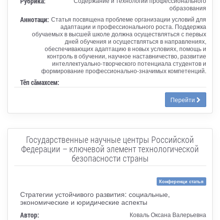
Рубрика:
Содержание и технологии профессионального
образования
Аннотаци:
Статья посвящена проблеме организации условий для
адаптации и профессионального роста. Поддержка
обучаемых в высшей школе должна осуществляться с первых
дней обучения и осуществляться в направлениях,
обеспечивающих адаптацию в новых условиях, помощь и
контроль в обучении, научное наставничество, развитие
интеллектуально-творческого потенциала студентов и
формирование профессионально-значимых компетенций.
Тӗп сӑмахсем:
Перейти
Государственные научные центры Российской
Федерации – ключевой элемент технологической
безопасности страны
Конференци статья
Стратегии устойчивого развития: социальные,
экономические и юридические аспекты
Автор:
Коваль Оксана Валерьевна