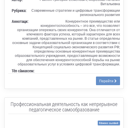
Витальевна
Рубрика:
Современные стратегии и цифровые трансформации
регионального развития
Аннотаци:
Конкурентное преимущество или
конкурентоспособность – это все, что позволяет
организации опережать своих конкурентов. Она отличается от
ключевого фактора успеха, который характерен для всех
компаний, представленных на рынке. В статье определены
основные задачи образовательной организации в соответствии с
Концепцией социально-экономического развития РФ;
определены основные конкурентные преимущества
образовательного учреждения, предоставляющие возможности
для обеспечения конкурентоспособной борьбы на рынке
образовательных услуг в условиях цифровой трансформации.
Тӗп сӑмахсем:
Перейти
Профессиональная деятельность как непрерывное
педагогическое самообразование
Кĕнеке сыпăкĕ