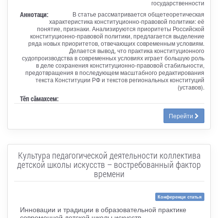
государственности
Аннотаци:
В статье рассматривается общетеоретическая
характеристика конституционно-правовой политики: её
понятие, признаки. Анализируются приоритеты Российской
конституционно-правовой политики, предлагается выделение
ряда новых приоритетов, отвечающих современным условиям.
Делается вывод, что практика конституционного
судопроизводства в современных условиях играет большую роль
в деле сохранения конституционно-правовой стабильности,
предотвращения в последующем масштабного редактирования
текста Конституции РФ и текстов региональных конституций
(уставов).
Тӗп сӑмахсем:
Перейти
Культура педагогической деятельности коллектива
детской школы искусств – востребованный фактор
времени
Конференци статья
Инновации и традиции в образовательной практике
современной детской школы искусств