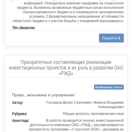
инфекцией. Определено влияние пандемии на показатели
бюджета. Выявлены возможные бюджетные риски исполнения
сбалансированного бюджета в сложившихся экономических
условиях. Сформулированы направления устойчивости
областного бюджета с учетом борьбы с пандемией коронавируса.
Тӗп сӑмахсем:
Перейти
Приоритетные составляющие реализации
инвестиционных проектов и их роль в развитии ОАО
«РЖД»
Конференци статья
Право, экономика и управление
Автор:
Гончаров Денис Сергеевич, Макеев Владимир
Александрович
Рубрика:
Общие вопросы экономических наук
Аннотаци:
В работе проводится анализ инвестиционной
деятельности компании ОАО «РЖД», рассматриваются
приоритеты программы «Стратегия 2030», динамика их