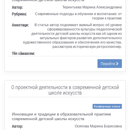
Автор:
Терентьева Марина Александровна
Рубрика:
Современные подходы в обучении и воспитании: от
теории к практике
Аннотаци:
В статье автор поднимает важный вопрос об уровне
сформированности культуры педагогической
деятельности детской школы искусств как об одном из
актуальных факторов развития дополнительного
художественного образования и обеспечения его качества,
рассмотрев историческую ретроспективу.
Тӗп сӑмахсем:
Перейти
О проектной деятельности в современной детской
школе искусств
Конференци статья
Инновации и традиции в образовательной практике
современной детской школы искусств
Автор:
Осипова Марина Борисовна