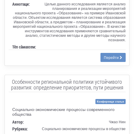
Аннотаци:
Целью данного исследования является анализ
планирования и реализации мероприятий
национального проекта «Образование» на примере Ивановской
области. Объектом исследования является система образования
Ивановской области, а предметом – планирование и реализация
мероприятий национального проекта «Образование». В качестве
инструментов исследования применяются сравнительный
анализ, статистические методы и другие методы научного
познания.
Тӗп сӑмахсем:
Перейти
Особенности региональной политики устойчивого
развития: определение приоритетов, пути решения
Конференци статья
Социально-экономические процессы современного
общества
Автор:
Чжао Нин
Рубрика:
Социально-экономические процессы в обществе