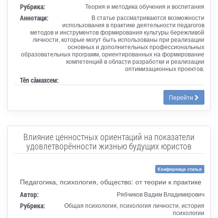
Рубрика:
Теория и методика обучения и воспитания
Аннотаци:
В статье рассматриваются возможности
использования в практике деятельности педагогов
методов и инструментов формирования культуры бережливой
личности, которые могут быть использованы при реализации
основных и дополнительных профессиональных
образовательных программ, ориентированных на формирование
компетенций в области разработки и реализации
оптимизационных проектов.
Тӗп сӑмахсем:
Перейти
Влияние ценностных ориентаций на показатели
удовлетворённости жизнью будущих юристов
Конференци статья
Педагогика, психология, общество: от теории к практике
Автор:
Рябчиков Вадим Владимирович
Рубрика:
Общая психология, психология личности, история
психологии