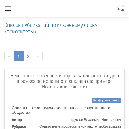
Чув
Список публикаций по ключевому слову:
«приоритеты»
«
1
2
»
Некоторые особенности образовательного ресурса
в рамках регионального анклава (на примере
Ивановской области)
Конференци статья
Социально-экономические процессы современного
общества
Автор:
Круглов Владимир Николаевич
Рубрика:
Социальные процессы в контексте глобализации