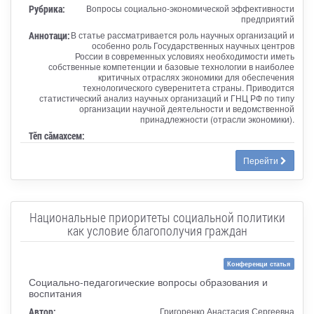
Рубрика:
Вопросы социально-экономической эффективности
предприятий
Аннотаци:
В статье рассматривается роль научных организаций и
особенно роль Государственных научных центров
России в современных условиях необходимости иметь
собственные компетенции и базовые технологии в наиболее
критичных отраслях экономики для обеспечения
технологического суверенитета страны. Приводится
статистический анализ научных организаций и ГНЦ РФ по типу
организации научной деятельности и ведомственной
принадлежности (отрасли экономики).
Тӗп сӑмахсем:
Перейти
Национальные приоритеты социальной политики
как условие благополучия граждан
Конференци статья
Социально-педагогические вопросы образования и
воспитания
Автор:
Григоренко Анастасия Сергеевна