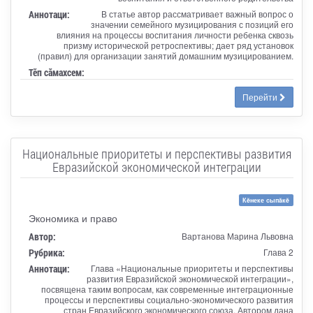
Аннотаци:
В статье автор рассматривает важный вопрос о
значении семейного музицирования с позиций его
влияния на процессы воспитания личности ребенка сквозь
призму исторической ретроспективы; дает ряд установок
(правил) для организации занятий домашним музицированием.
Тӗп сӑмахсем:
Перейти
Национальные приоритеты и перспективы развития
Евразийской экономической интеграции
Кĕнеке сыпăкĕ
Экономика и право
Автор:
Вартанова Марина Львовна
Рубрика:
Глава 2
Аннотаци:
Глава «Национальные приоритеты и перспективы
развития Евразийской экономической интеграции»,
посвящена таким вопросам, как современные интеграционные
процессы и перспективы социально-экономического развития
стран Евразийского экономического союза. Автором дана