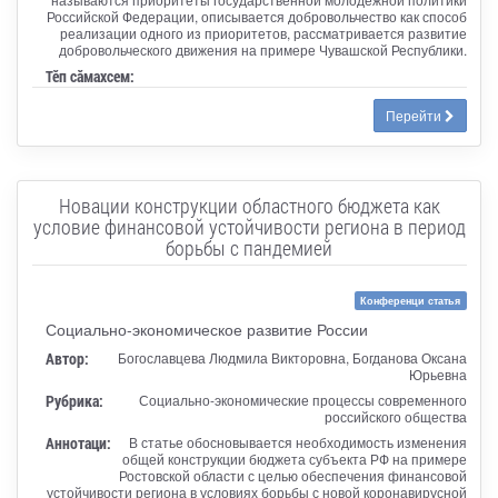
Российской Федерации, описывается добровольчество как способ
реализации одного из приоритетов, рассматривается развитие
добровольческого движения на примере Чувашской Республики.
Тӗп сӑмахсем:
Перейти
Новации конструкции областного бюджета как
условие финансовой устойчивости региона в период
борьбы с пандемией
Конференци статья
Социально-экономическое развитие России
Автор:
Богославцева Людмила Викторовна, Богданова Оксана
Юрьевна
Рубрика:
Социально-экономические процессы современного
российского общества
Аннотаци:
В статье обосновывается необходимость изменения
общей конструкции бюджета субъекта РФ на примере
Ростовской области с целью обеспечения финансовой
устойчивости региона в условиях борьбы с новой коронавирусной