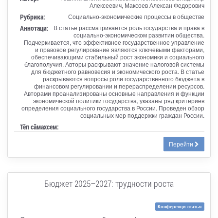
Алексеевич, Максоев Алексан Федорович
Рубрика:
Социально-экономические процессы в обществе
Аннотаци:
В статье рассматривается роль государства и права в
социально-экономическом развитии общества.
Подчеркивается, что эффективное государственное управление
и правовое регулирование являются ключевыми факторами,
обеспечивающими стабильный рост экономики и социального
благополучия. Авторы раскрывают значение налоговой системы
для бюджетного равновесия и экономического роста. В статье
раскрываются вопросы роли государственного бюджета в
финансовом регулировании и перераспределении ресурсов.
Авторами проанализированы основные направления и функции
экономической политики государства, указаны ряд критериев
определения социального государства в России. Проведен обзор
социальных мер поддержки граждан России.
Тӗп сӑмахсем:
Перейти
Бюджет 2025–2027: трудности роста
Конференци статья