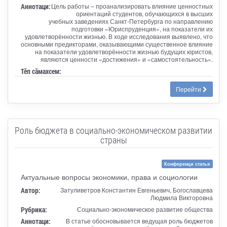
Аннотаци:
Цель работы – проанализировать влияние ценностных
ориентаций студентов, обучающихся в высших
учебных заведениях Санкт-Петербурга по направлению
подготовки «Юриспруденция», на показатели их
удовлетворённости жизнью. В ходе исследования выявлено, что
основными предикторами, оказывающими существенное влияние
на показатели удовлетворённости жизнью будущих юристов,
являются ценности «достижения» и «самостоятельность».
Тӗп сӑмахсем:
Перейти
Роль бюджета в социально-экономическом развитии
страны
Конференци статья
Актуальные вопросы экономики, права и социологии
Автор:
Затуливетров Константин Евгеньевич, Богославцева
Людмила Викторовна
Рубрика:
Социально-экономическое развитие общества
Аннотаци:
В статье обосновывается ведущая роль бюджетов