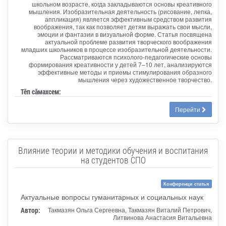
школьном возрасте, когда закладываются основы креативного
мышления. Изобразительная деятельность (рисование, лепка,
аппликация) является эффективным средством развития
воображения, так как позволяет детям выражать свои мысли,
эмоции и фантазии в визуальной форме. Статья посвящена
актуальной проблеме развития творческого воображения
младших школьников в процессе изобразительной деятельности.
Рассматриваются психолого-педагогические основы
формирования креативности у детей 7–10 лет, анализируются
эффективные методы и приемы стимулирования образного
мышления через художественное творчество.
Тӗп сӑмахсем:
Перейти
Влияние теории и методики обучения и воспитания
на студентов СПО
Конференци статья
Актуальные вопросы гуманитарных и социальных наук
Автор:
Такмазян Ольга Сергеевна, Такмазян Виталий Петрович,
Литвинова Анастасия Витальевна