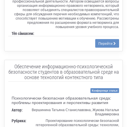
профессиональной деятельности. Автором освещаются вопросы
организация информационно-правового нетворкинга, который
позволяет объединять специалистов правоохранительной
сферы для обсуждения перечня необходимых компетенций, что
способствует повышению мотивации к обучению. Рассмотрены
предложения по расширению формата нетворкинга для
повышения уровня учебного процесса.
Тӗп сӑмахсем:
Перейти
Обеспечение информационно-психологической
безопасности студентов в образовательной среде на
основе технологий контекстного типа
Конференци статья
Психологически безопасная образовательная среда:
проблемы проектирования и перспективы развития
Автор:
Вершинина Татьяна Станиславовна, Жукова Наталья
Владимировна
Рубрика:
Проектирование психологически безопасной
гетерогенной образовательной среды: технологии,