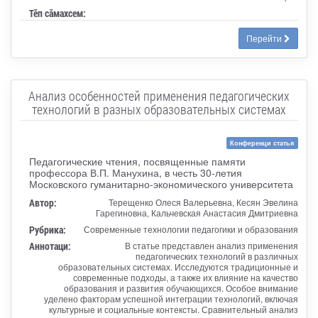
Тӗп сӑмахсем:
Перейти
Анализ особенностей применения педагогических
технологий в разных образовательных системах
Конференци статья
Педагогические чтения, посвященные памяти
профессора В.П. Манухина, в честь 30-летия
Московского гуманитарно-экономического университета
Автор:
Терещенко Олеся Валерьевна, Кесян Эвелина
Гарегиновна, Кальчевская Анастасия Дмитриевна
Рубрика:
Современные технологии педагогики и образования
Аннотаци:
В статье представлен анализ применения
педагогических технологий в различных
образовательных системах. Исследуются традиционные и
современные подходы, а также их влияние на качество
образования и развития обучающихся. Особое внимание
уделено факторам успешной интеграции технологий, включая
культурные и социальные контексты. Сравнительный анализ