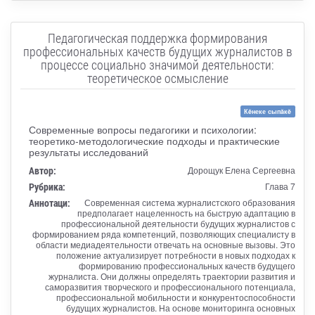
Педагогическая поддержка формирования
профессиональных качеств будущих журналистов в
процессе социально значимой деятельности:
теоретическое осмысление
Кĕнеке сыпăкĕ
Современные вопросы педагогики и психологии:
теоретико-методологические подходы и практические
результаты исследований
Автор:
Дорощук Елена Сергеевна
Рубрика:
Глава 7
Аннотаци:
Современная система журналистского образования
предполагает нацеленность на быструю адаптацию в
профессиональной деятельности будущих журналистов с
формированием ряда компетенций, позволяющих специалисту в
области медиадеятельности отвечать на основные вызовы. Это
положение актуализирует потребности в новых подходах к
формированию профессиональных качеств будущего
журналиста. Они должны определять траектории развития и
саморазвития творческого и профессионального потенциала,
профессиональной мобильности и конкурентоспособности
будущих журналистов. На основе мониторинга основных