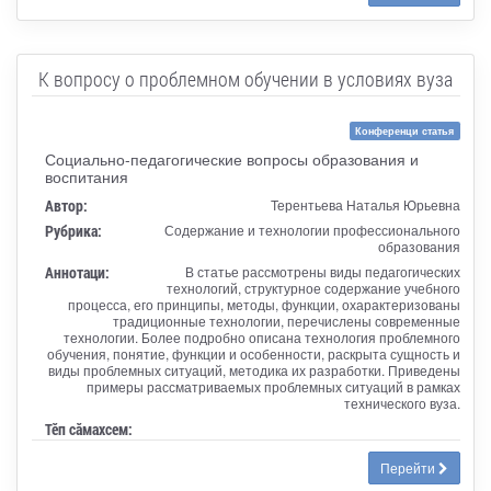
К вопросу о проблемном обучении в условиях вуза
Конференци статья
Социально-педагогические вопросы образования и
воспитания
Автор:
Терентьева Наталья Юрьевна
Рубрика:
Содержание и технологии профессионального
образования
Аннотаци:
В статье рассмотрены виды педагогических
технологий, структурное содержание учебного
процесса, его принципы, методы, функции, охарактеризованы
традиционные технологии, перечислены современные
технологии. Более подробно описана технология проблемного
обучения, понятие, функции и особенности, раскрыта сущность и
виды проблемных ситуаций, методика их разработки. Приведены
примеры рассматриваемых проблемных ситуаций в рамках
технического вуза.
Тӗп сӑмахсем:
Перейти