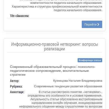
компетентности педагога начального образования.
Характеристика и структура профессиональной компетентности
педагога начального образования.
Тӗп сӑмахсем:
Перейти
Информационно-правовой нетворкинг: вопросы
реализации
Конференци статья
Современный образовательный процесс: психолого-
педагогическое сопровождение, воспитательные
стратегии
Автор:
Кузнецова Наталия Владимировна
Рубрика:
Современные тенденции развития образования
Аннотаци:
В статье рассмотрено понятие «нетворкинг»,
определены его особенности и условия применения.
Актуальность статьи обусловлена востребованным
направлением онлайн обучения, инициированием
неформального общения между слушателями по вопросам