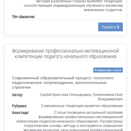
методик в различных странах выявляет тенденции,
способствующие индивидуализации обучения и активному
вовлечению студентов.
Тӗп сӑмахсем:
Перейти
Формирование профессионально-мотивационной
компетенции педагога начального образования
Конференци статья
Современный образовательный процесс: психолого-
педагогическое сопровождение, воспитательные
стратегии
Автор:
Скубий Кристина Геннадьевна, Гребенников Олег
Владимирович
Рубрика:
Современные тенденции развития образования
Аннотаци:
Статья посвящена актуальной проблеме
формирования профессионально-мотивационной
компетенции педагогов начального образования. Рассмотрены
теоретические основы, методы и инструменты повышения
мотивации педагогов, цель повышения профессиональной