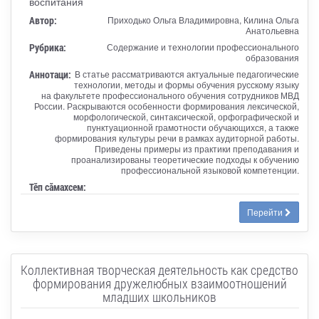
воспитания
Автор:
Приходько Ольга Владимировна, Килина Ольга
Анатольевна
Рубрика:
Содержание и технологии профессионального
образования
Аннотаци:
В статье рассматриваются актуальные педагогические
технологии, методы и формы обучения русскому языку
на факультете профессионального обучения сотрудников МВД
России. Раскрываются особенности формирования лексической,
морфологической, синтаксической, орфографической и
пунктуационной грамотности обучающихся, а также
формирования культуры речи в рамках аудиторной работы.
Приведены примеры из практики преподавания и
проанализированы теоретические подходы к обучению
профессиональной языковой компетенции.
Тӗп сӑмахсем:
Перейти
Коллективная творческая деятельность как средство
формирования дружелюбных взаимоотношений
младших школьников