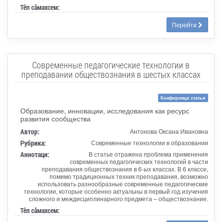
Тӗп сӑмахсем:
Перейти
Современные педагогические технологии в
преподавании обществознания в шестых классах
Конференци статья
Образование, инновации, исследования как ресурс
развития сообщества
Автор:
Антонова Оксана Ивановна
Рубрика:
Современные технологии в образовании
Аннотаци:
В статье отражена проблема применения
современных педагогических технологий в части
преподавания обществознания в 6-ых классах. В 6 классе,
помимо традиционных техник преподавания, возможно
использовать разнообразные современные педагогические
технологии, которые особенно актуальны в первый год изучения
сложного и междисциплинарного предмета – обществознание.
Тӗп сӑмахсем: