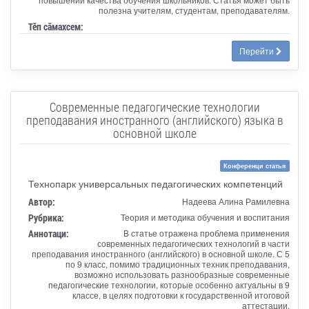
полезна учителям, студентам, преподавателям.
Тӗп сӑмахсем:
Перейти
Современные педагогические технологии
преподавания иностранного (английского) языка в
основной школе
Конференци статья
Технопарк универсальных педагогических компетенций
Автор:
Надеева Алина Рамилевна
Рубрика:
Теория и методика обучения и воспитания
Аннотаци:
В статье отражена проблема применения
современных педагогических технологий в части
преподавания иностранного (английского) в основной школе. С 5
по 9 класс, помимо традиционных техник преподавания,
возможно использовать разнообразные современные
педагогические технологии, которые особенно актуальны в 9
классе, в целях подготовки к государственной итоговой
аттестации.