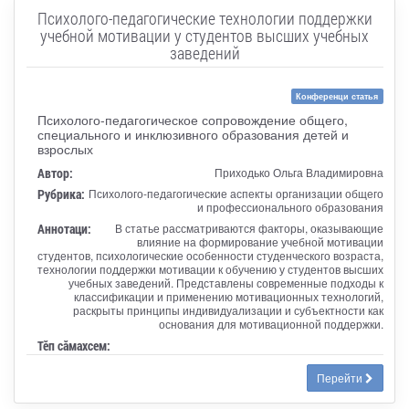
Психолого-педагогические технологии поддержки
учебной мотивации у студентов высших учебных
заведений
Конференци статья
Психолого-педагогическое сопровождение общего,
специального и инклюзивного образования детей и
взрослых
Автор:
Приходько Ольга Владимировна
Рубрика:
Психолого-педагогические аспекты организации общего
и профессионального образования
Аннотаци:
В статье рассматриваются факторы, оказывающие
влияние на формирование учебной мотивации
студентов, психологические особенности студенческого возраста,
технологии поддержки мотивации к обучению у студентов высших
учебных заведений. Представлены современные подходы к
классификации и применению мотивационных технологий,
раскрыты принципы индивидуализации и субъектности как
основания для мотивационной поддержки.
Тӗп сӑмахсем:
Перейти