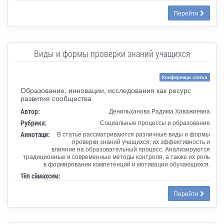
Перейти
Виды и формы проверки знаний учащихся
Конференци статья
Образование, инновации, исследования как ресурс
развития сообщества
Автор:
Денильханова Радима Хаважиевна
Рубрика:
Социальные процессы и образование
Аннотаци:
В статье рассматриваются различные виды и формы
проверки знаний учащихся, их эффективность и
влияние на образовательный процесс. Анализируются
традиционные и современные методы контроля, а также их роль
в формировании компетенций и мотивации обучающихся.
Тӗп сӑмахсем:
Перейти