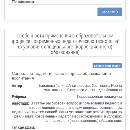
Тӗп сӑмахсем:
Перейти
Особенности применения в образовательном
процессе современных педагогических технологий
(в условиях специального (коррекционного)
образования)
Конференци статья
Социально-педагогические вопросы образования и
воспитания
Автор:
Баранова Галина Анатольевна, Халторина Ирина
Анатольевна, Смирнова Александра Ивановна
Рубрика:
Коррекционная педагогика
Аннотаци:
В статье рассмотрен вопрос использования педагогом
в коррекционно-педагогическом процессе современных
педагогических технологий. Даны методические рекомендации по
реализации современных педагогических технологий в условиях
специального (коррекционного) образования.
Тӗп сӑмахсем: