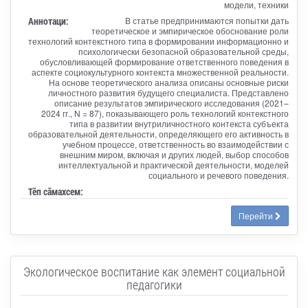
модели, техники
Аннотаци:
В статье предпринимаются попытки дать
теоретическое и эмпирическое обоснование роли
технологий контекстного типа в формировании информационно и
психологически безопасной образовательной среды,
обусловливающей формирование ответственного поведения в
аспекте социокультурного контекста множественной реальности.
На основе теоретического анализа описаны основные риски
личностного развития будущего специалиста. Представлено
описание результатов эмпирического исследования (2021–
2024 гг., N = 87), показывающего роль технологий контекстного
типа в развитии внутриличностного контекста субъекта
образовательной деятельности, определяющего его активность в
учебном процессе, ответственность во взаимодействии с
внешним миром, включая и других людей, выбор способов
интеллектуальной и практической деятельности, моделей
социального и речевого поведения.
Тӗп сӑмахсем:
Перейти
Экологическое воспитание как элемент социальной
педагогики