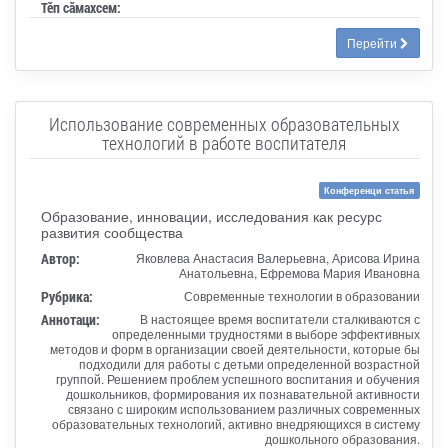
Тӗп сӑмахсем:
Перейти
Использование современных образовательных
технологий в работе воспитателя
Конференци статья
Образование, инновации, исследования как ресурс
развития сообщества
Автор:
Яковлева Анастасия Валерьевна, Арисова Ирина
Анатольевна, Ефремова Мария Ивановна
Рубрика:
Современные технологии в образовании
Аннотаци:
В настоящее время воспитатели сталкиваются с
определенными трудностями в выборе эффективных
методов и форм в организации своей деятельности, которые бы
подходили для работы с детьми определенной возрастной
группой. Решением проблем успешного воспитания и обучения
дошкольников, формирования их познавательной активности
связано с широким использованием различных современных
образовательных технологий, активно внедряющихся в систему
дошкольного образования.