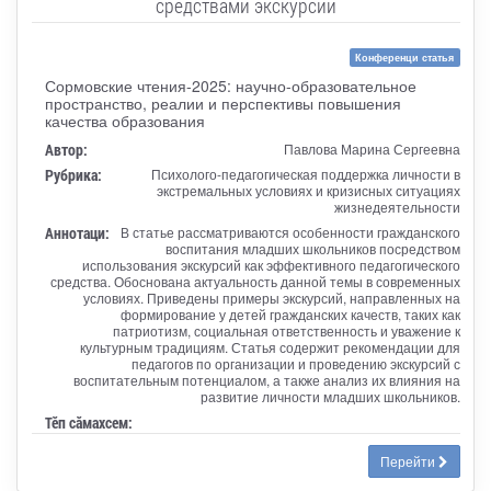
средствами экскурсий
Конференци статья
Сормовские чтения-2025: научно-образовательное
пространство, реалии и перспективы повышения
качества образования
Автор:
Павлова Марина Сергеевна
Рубрика:
Психолого-педагогическая поддержка личности в
экстремальных условиях и кризисных ситуациях
жизнедеятельности
Аннотаци:
В статье рассматриваются особенности гражданского
воспитания младших школьников посредством
использования экскурсий как эффективного педагогического
средства. Обоснована актуальность данной темы в современных
условиях. Приведены примеры экскурсий, направленных на
формирование у детей гражданских качеств, таких как
патриотизм, социальная ответственность и уважение к
культурным традициям. Статья содержит рекомендации для
педагогов по организации и проведению экскурсий с
воспитательным потенциалом, а также анализ их влияния на
развитие личности младших школьников.
Тӗп сӑмахсем:
Перейти