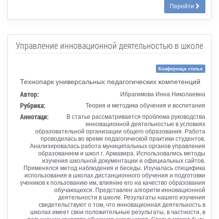
Перейти
Управление инновационной деятельностью в школе
Конференци статья
Технопарк универсальных педагогических компетенций
Автор:
Ибрагимова Инна Николаевна
Рубрика:
Теория и методика обучения и воспитания
Аннотаци:
В статье рассматривается проблема руководства
инновационной деятельностью в условиях
образовательной организации общего образования. Работа
проводилась во время педагогической практики студентов.
Анализировалась работа муниципальных органов управления
образованием и школ г. Армавира. Использовались методы
изучения школьной документации и официальных сайтов.
Применялся метод наблюдения и беседы. Изучалась специфика
использования в школах дистанционного обучения и подготовки
учеников к пользованию им, влияние его на качество образования
обучающихся. Представлен алгоритм инновационной
деятельности в школе. Результаты нашего изучения
свидетельствуют о том, что инновационная деятельность в
школах имеет свои положительные результаты, в частности, в
повышении качества обучения школьников. Статья может быть