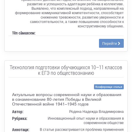
развитие и успешность адаптации ребёнка в коллективе.
Выявлено, что комплексный подход, направленный на
формирование коммуникативной компетентности, способствует
снижению тревожности, развитию уверенности и
самостоятельности, а также повышению способности к
конструктивному общению.
Тӗп сӑмахсем:
Перейти
Технология подготовки обучающихся 10–11 классов
к ЕГЭ по обществознанию
Конференци статья
Актуальные вопросы современной науки и образования
в ознаменование 80-летия Победы в Великой
Отечественной войне 1941–1945 годов
Автор:
Родина Надежда Владимировна
Рубрика:
Инновационный опыт науки и образования в
современном обществе
Аннотаци:
В статье рассматривается проблема применения