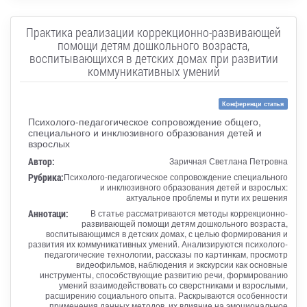
Практика реализации коррекционно-развивающей
помощи детям дошкольного возраста,
воспитывающихся в детских домах при развитии
коммуникативных умений
Конференци статья
Психолого-педагогическое сопровождение общего,
специального и инклюзивного образования детей и
взрослых
Автор:
Заричная Светлана Петровна
Рубрика:
Психолого-педагогическое сопровождение специального
и инклюзивного образования детей и взрослых:
актуальное проблемы и пути их решения
Аннотаци:
В статье рассматриваются методы коррекционно-
развивающей помощи детям дошкольного возраста,
воспитывающимся в детских домах, с целью формирования и
развития их коммуникативных умений. Анализируются психолого-
педагогические технологии, рассказы по картинкам, просмотр
видеофильмов, наблюдения и экскурсии как основные
инструменты, способствующие развитию речи, формированию
умений взаимодействовать со сверстниками и взрослыми,
расширению социального опыта. Раскрываются особенности
применения данных методов, их влияние на эмоциональное