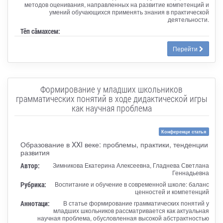
методов оценивания, направленных на развитие компетенций и
умений обучающихся применять знания в практической
деятельности.
Тӗп сӑмахсем:
Перейти
Формирование у младших школьников
грамматических понятий в ходе дидактической игры
как научная проблема
Конференци статья
Образование в XXI веке: проблемы, практики, тенденции
развития
Автор:
Зимникова Екатерина Алексеевна, Гладнева Светлана
Геннадьевна
Рубрика:
Воспитание и обучение в современной школе: баланс
ценностей и компетенций
Аннотаци:
В статье формирование грамматических понятий у
младших школьников рассматривается как актуальная
научная проблема, обусловленная высокой абстрактностью