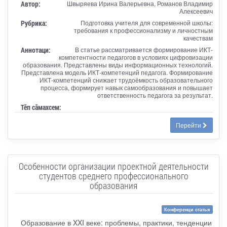
Автор:
Швыряева Ирина Валерьевна, Романов Владимир
Алексеевич
Рубрика:
Подготовка учителя для современной школы:
требования к профессионализму и личностным
качествам
Аннотаци:
В статье рассматривается формирование ИКТ-
компетентности педагогов в условиях цифровизации
образования. Представлены виды информационных технологий.
Представлена модель ИКТ-компетенций педагога. Формирование
ИКТ-компетенций снижает трудоёмкость образовательного
процесса, формирует навык самообразования и повышает
ответственность педагога за результат.
Тӗп сӑмахсем:
Перейти
Особенности организации проектной деятельности
студентов среднего профессионального
образования
Конференци статья
Образование в XXI веке: проблемы, практики, тенденции