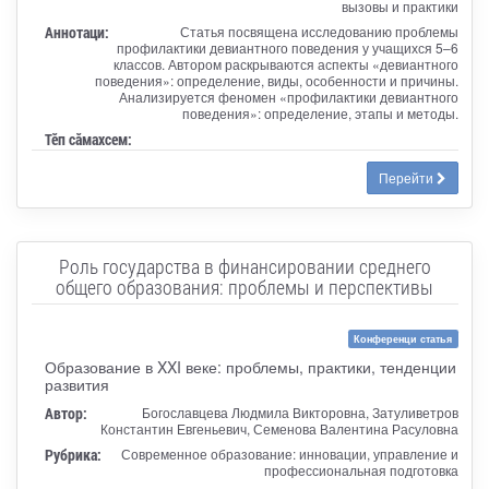
вызовы и практики
Аннотаци:
Статья посвящена исследованию проблемы
профилактики девиантного поведения у учащихся 5–6
классов. Автором раскрываются аспекты «девиантного
поведения»: определение, виды, особенности и причины.
Анализируется феномен «профилактики девиантного
поведения»: определение, этапы и методы.
Тӗп сӑмахсем:
Перейти
Роль государства в финансировании среднего
общего образования: проблемы и перспективы
Конференци статья
Образование в XXI веке: проблемы, практики, тенденции
развития
Автор:
Богославцева Людмила Викторовна, Затуливетров
Константин Евгеньевич, Семенова Валентина Расуловна
Рубрика:
Современное образование: инновации, управление и
профессиональная подготовка