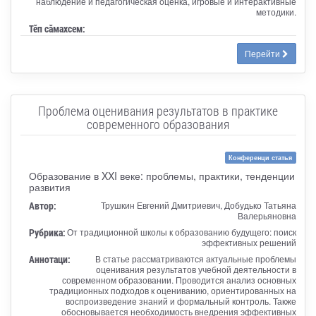
наблюдение и педагогическая оценка, игровые и интерактивные
методики.
Тӗп сӑмахсем:
Перейти
Проблема оценивания результатов в практике
современного образования
Конференци статья
Образование в XXI веке: проблемы, практики, тенденции
развития
Автор:
Трушкин Евгений Дмитриевич, Добудько Татьяна
Валерьяновна
Рубрика:
От традиционной школы к образованию будущего: поиск
эффективных решений
Аннотаци:
В статье рассматриваются актуальные проблемы
оценивания результатов учебной деятельности в
современном образовании. Проводится анализ основных
традиционных подходов к оцениванию, ориентированных на
воспроизведение знаний и формальный контроль. Также
обосновывается необходимость внедрения эффективных