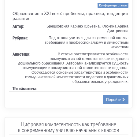
Конференци статья
Образование в XXI веке: проблемы, практики, тенденции
развития
Автор:
Брешковская Каринэ Юрьевна, Клюкина Арина
Дмитриевна
Рубрика:
Подготовка учителя для современной школы:
требования к профессионализму и личностным
качествам
Аннотаци:
В статье рассматриваются особенности
коммуникативной компетентности педагогов
дошкольного образования. Авторами анализируется сущность
коммуникации и коммуникативной компетентности педагога.
Обсуждаются основные характеристики и особенности
коммуникативной компетентности педагогов в дошкольных
образовательных учреждениях.
Тӗп сӑмахсем:
Перейти
Цифровая компетентность как требование
к современному учителю начальных классов