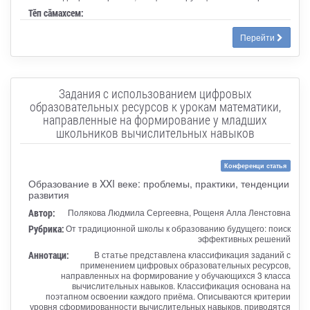
Тӗп сӑмахсем:
Перейти
Задания с использованием цифровых
образовательных ресурсов к урокам математики,
направленные на формирование у младших
школьников вычислительных навыков
Конференци статья
Образование в XXI веке: проблемы, практики, тенденции
развития
Автор:
Полякова Людмила Сергеевна, Рощеня Алла Ленстовна
Рубрика:
От традиционной школы к образованию будущего: поиск
эффективных решений
Аннотаци:
В статье представлена классификация заданий с
применением цифровых образовательных ресурсов,
направленных на формирование у обучающихся 3 класса
вычислительных навыков. Классификация основана на
поэтапном освоении каждого приёма. Описываются критерии
уровня сформированности вычислительных навыков, приводятся