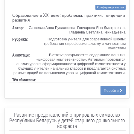
Конференци статья
Образование в XXI веке: проблемы, практики, тенденции
развития
Автор:
Саткевич Анна Руслановна, Гончарова Яна Дмитриевна,
Гладнева Светлана Геннадьевна
Рубрика:
Подготовка учителя для современной школы:
требования к профессионализму и личностным
качествам
Аннотаци:
В статье раскрывается содержание понятия
«цифровая компетентность». Авторами проводится
анализ уровня сформированности цифровой компетентности у
будущих учителей начальных классов и предлагается система
рекомендаций по повышению уровня цифровой компетентности.
Тӗп сӑмахсем:
Перейти
Развитие представлений о природных символах
Республики Беларусь у детей старшего дошкольного
возраста