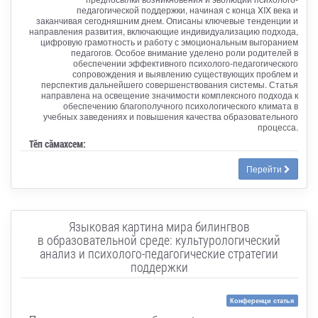
педагогической поддержки, начиная с конца XIX века и
заканчивая сегодняшним днем. Описаны ключевые тенденции и
направления развития, включающие индивидуализацию подхода,
цифровую грамотность и работу с эмоциональным выгоранием
педагогов. Особое внимание уделено роли родителей в
обеспечении эффективного психолого-педагогического
сопровождения и выявлению существующих проблем и
перспектив дальнейшего совершенствования системы. Статья
направлена на освещение значимости комплексного подхода к
обеспечению благополучного психологического климата в
учебных заведениях и повышения качества образовательного
процесса.
Тӗп сӑмахсем:
Перейти
Языковая картина мира билингвов
в образовательной среде: культурологический
анализ и психолого-педагогические стратегии
поддержки
Конференци статья