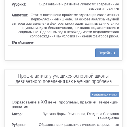
Рубрика:
Образование и развитие личности: современные
вызовы и практики
Аннотаци:
Статья посвящена проблеме адаптации современных
первоклассников к школе. На основе анализа научной
литературы выявлены факторы риска адаптации, выделяются их
группы: медико-биологические, психолого-педагогические и
социальные. Сделан вывод о необходимости педагогического
сопровождения как условия снижения факторов риска.
Тӗп сӑмахсем:
Перейти
Профилактика у учащихся основной школы
девиантного поведения как научная проблема
Конференци статья
Образование в XXI веке: проблемы, практики, тенденции
развития
Автор:
Лустина Дарья Романовна, Гладнева Светлана
Геннадьевна
Рубрика:
Образование и развитие личности: современные