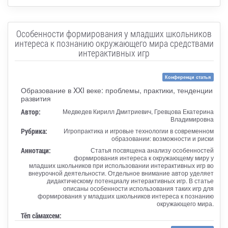
Особенности формирования у младших школьников
интереса к познанию окружающего мира средствами
интерактивных игр
Конференци статья
Образование в XXI веке: проблемы, практики, тенденции
развития
Автор:
Медведев Кирилл Дмитриевич, Гревцова Екатерина
Владимировна
Рубрика:
Игропрактика и игровые технологии в современном
образовании: возможности и риски
Аннотаци:
Статья посвящена анализу особенностей
формирования интереса к окружающему миру у
младших школьников при использовании интерактивных игр во
внеурочной деятельности. Отдельное внимание автор уделяет
дидактическому потенциалу интерактивных игр. В статье
описаны особенности использования таких игр для
формирования у младших школьников интереса к познанию
окружающего мира.
Тӗп сӑмахсем: