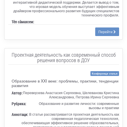
интерактивной дидактической поддержки. Делается вывод о том,
что игровая модель обучения выступает эффективным
драйвером профессионального развития будущих специалистов
технического профиля.
Тӗп сӑмахсем:
Перейти
Проектная деятельность как современный способ
решения вопросов в ДОУ
Конференци статья
Образование в XXI веке: проблемы, практики, тенденции
развития
Автор:
Переверзева Анастасия Сергеевна, Шелеванова Кристина
Александровна, Петрова Ирина Сергеевна
Рубрика:
Образование и развитие личности: современные
вызовы и практики
Аннотаци:
В статье рассматривается проектная деятельность как
современная педагогическая технология,
обеспечивающая эффективное решение образовательных,
воспитательных и развивающих задач в дошкольной