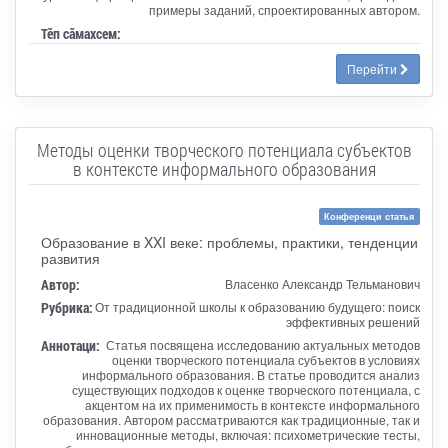
примеры заданий, спроектированных автором.
Тӗп сӑмахсем:
Перейти
Методы оценки творческого потенциала субъектов
в контексте информального образования
Конференци статья
Образование в XXI веке: проблемы, практики, тенденции
развития
Автор:
Власенко Александр Тельманович
Рубрика:
От традиционной школы к образованию будущего: поиск
эффективных решений
Аннотаци:
Статья посвящена исследованию актуальных методов
оценки творческого потенциала субъектов в условиях
информального образования. В статье проводится анализ
существующих подходов к оценке творческого потенциала, с
акцентом на их применимость в контексте информального
образования. Автором рассматриваются как традиционные, так и
инновационные методы, включая: психометрические тесты,