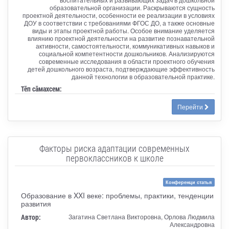
образовательной организации. Раскрываются сущность
проектной деятельности, особенности ее реализации в условиях
ДОУ в соответствии с требованиями ФГОС ДО, а также основные
виды и этапы проектной работы. Особое внимание уделяется
влиянию проектной деятельности на развитие познавательной
активности, самостоятельности, коммуникативных навыков и
социальной компетентности дошкольников. Анализируются
современные исследования в области проектного обучения
детей дошкольного возраста, подтверждающие эффективность
данной технологии в образовательной практике.
Тӗп сӑмахсем:
Перейти
Факторы риска адаптации современных
первоклассников к школе
Конференци статья
Образование в XXI веке: проблемы, практики, тенденции
развития
Автор:
Загатина Светлана Викторовна, Орлова Людмила
Александровна