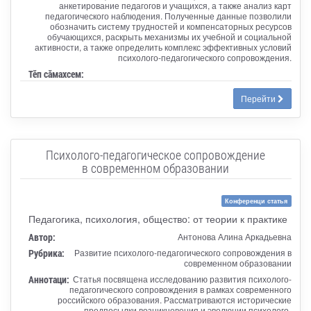
анкетирование педагогов и учащихся, а также анализ карт
педагогического наблюдения. Полученные данные позволили
обозначить систему трудностей и компенсаторных ресурсов
обучающихся, раскрыть механизмы их учебной и социальной
активности, а также определить комплекс эффективных условий
психолого‑педагогического сопровождения.
Тӗп сӑмахсем:
Перейти
Психолого-педагогическое сопровождение
в современном образовании
Конференци статья
Педагогика, психология, общество: от теории к практике
Автор:
Антонова Алина Аркадьевна
Рубрика:
Развитие психолого-педагогического сопровождения в
современном образовании
Аннотаци:
Статья посвящена исследованию развития психолого-
педагогического сопровождения в рамках современного
российского образования. Рассматриваются исторические
предпосылки возникновения и эволюции психолого-