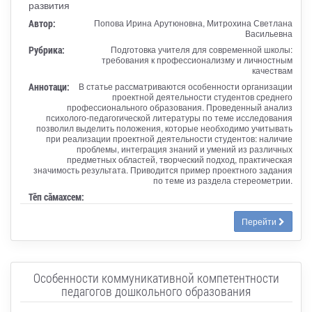
развития
Автор:
Попова Ирина Арутюновна, Митрохина Светлана
Васильевна
Рубрика:
Подготовка учителя для современной школы:
требования к профессионализму и личностным
качествам
Аннотаци:
В статье рассматриваются особенности организации
проектной деятельности студентов среднего
профессионального образования. Проведенный анализ
психолого-педагогической литературы по теме исследования
позволил выделить положения, которые необходимо учитывать
при реализации проектной деятельности студентов: наличие
проблемы, интеграция знаний и умений из различных
предметных областей, творческий подход, практическая
значимость результата. Приводится пример проектного задания
по теме из раздела стереометрии.
Тӗп сӑмахсем:
Перейти
Особенности коммуникативной компетентности
педагогов дошкольного образования