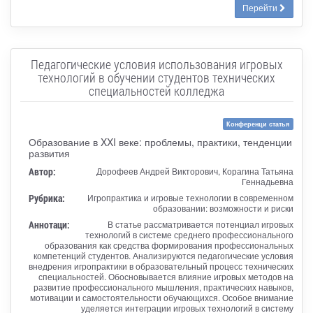
Перейти
Педагогические условия использования игровых
технологий в обучении студентов технических
специальностей колледжа
Конференци статья
Образование в XXI веке: проблемы, практики, тенденции
развития
Автор:
Дорофеев Андрей Викторович, Корагина Татьяна
Геннадьевна
Рубрика:
Игропрактика и игровые технологии в современном
образовании: возможности и риски
Аннотаци:
В статье рассматривается потенциал игровых
технологий в системе среднего профессионального
образования как средства формирования профессиональных
компетенций студентов. Анализируются педагогические условия
внедрения игропрактики в образовательный процесс технических
специальностей. Обосновывается влияние игровых методов на
развитие профессионального мышления, практических навыков,
мотивации и самостоятельности обучающихся. Особое внимание
уделяется интеграции игровых технологий в систему