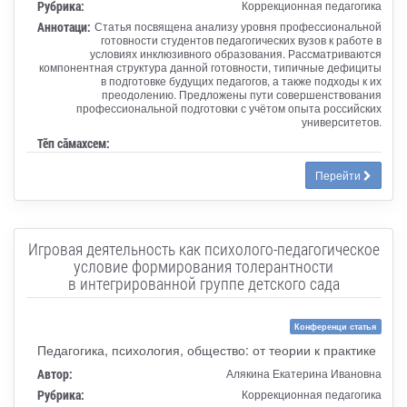
Рубрика:
Коррекционная педагогика
Аннотаци:
Статья посвящена анализу уровня профессиональной
готовности студентов педагогических вузов к работе в
условиях инклюзивного образования. Рассматриваются
компонентная структура данной готовности, типичные дефициты
в подготовке будущих педагогов, а также подходы к их
преодолению. Предложены пути совершенствования
профессиональной подготовки с учётом опыта российских
университетов.
Тӗп сӑмахсем:
Перейти
Игровая деятельность как психолого-педагогическое
условие формирования толерантности
в интегрированной группе детского сада
Конференци статья
Педагогика, психология, общество: от теории к практике
Автор:
Алякина Екатерина Ивановна
Рубрика:
Коррекционная педагогика