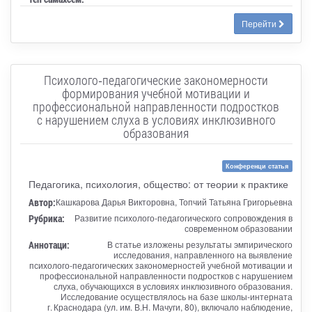
Перейти
Психолого‑педагогические закономерности
формирования учебной мотивации и
профессиональной направленности подростков
с нарушением слуха в условиях инклюзивного
образования
Конференци статья
Педагогика, психология, общество: от теории к практике
Автор:
Кашкарова Дарья Викторовна, Топчий Татьяна Григорьевна
Рубрика:
Развитие психолого-педагогического сопровождения в
современном образовании
Аннотаци:
В статье изложены результаты эмпирического
исследования, направленного на выявление
психолого‑педагогических закономерностей учебной мотивации и
профессиональной направленности подростков с нарушением
слуха, обучающихся в условиях инклюзивного образования.
Исследование осуществлялось на базе школы‑интерната
г. Краснодара (ул. им. В.Н. Мачуги, 80), включало наблюдение,