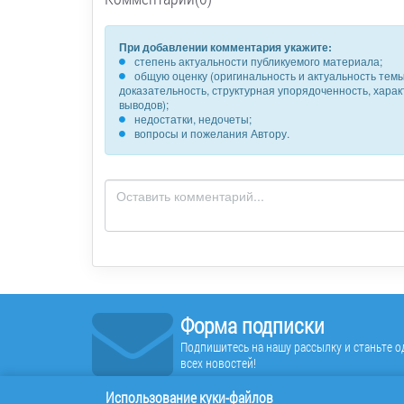
При добавлении комментария укажите:
степень актуальности публикуемого материала;
общую оценку (оригинальность и актуальность темы,
доказательность, структурная упорядоченность, хара
выводов);
недостатки, недочеты;
вопросы и пожелания Автору.
Форма подписки
Подпишитесь на нашу рассылку и станьте од
всех новостей!
Использование куки-файлов