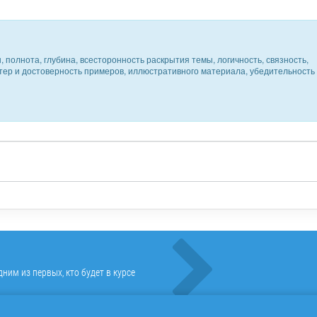
 полнота, глубина, всесторонность раскрытия темы, логичность, связность,
ктер и достоверность примеров, иллюстративного материала, убедительность
ним из первых, кто будет в курсе