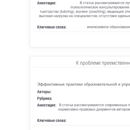
Аннотация:
В статье рассматриваются лу
психологическое консультирование 
тьюторство (tutoring), коучинг (coaching), медиаци
высокая нагрузка на специалистов, отсутствие един
Ключевые слова:
инклюзивное образование,
К проблеме преемственн
Эффективные практики образовательной и упра
Авторы:
Рубрика:
Аннотация:
В статье рассматриваются современные п
нормативно-правовых документов автором
Ключевые слова: