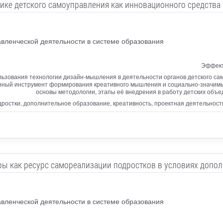
ке детского самоуправления как инновационного средства
вленческой деятельности в системе образования
Эффект
льзования технологии дизайн-мышления в деятельности органов детского с
онный инструмент формирования креативного мышления и социально-значимы
основы методологии, этапы её внедрения в работу детских объе
дростки, дополнительное образование, креативность, проектная деятельност
ы как ресурс самореализации подростков в условиях допол
вленческой деятельности в системе образования