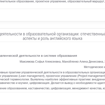
лнительное образование, проектное управление, образовательный маршрут, 
еятельности в образовательной организации: отечественны
аспекты и роль английского языка
вленческой деятельности в системе образования
Максимова Софья Алексеевна, Манойленко Алина Денисовна, 
Методическое и
ивные практики управленческой деятельности в образовательных организац
 управление (Lean management), проектное управление (Project management)
нческой терминологии. Выявлены наиболее эффективные практики: внедрени
тавничество и коучинг, цифровизация. Делается вывод о необходимости адап
ение образованием, наставничество, цифровизация, менеджмент качества, к