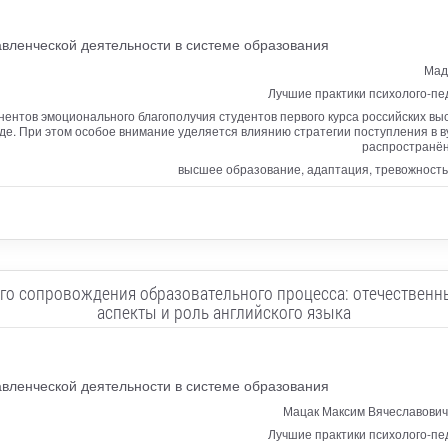
вленческой деятельности в системе образования
Мад
Лучшие практики психолого-пе
ентов эмоционального благополучия студентов первого курса российских вы
де. При этом особое внимание уделяется влиянию стратегии поступления в в
распространён
высшее образование, адаптация, тревожность,
ого сопровождения образовательного процесса: отечественн
аспекты и роль английского языка
вленческой деятельности в системе образования
Мацак Максим Вячеславович
Лучшие практики психолого-пе