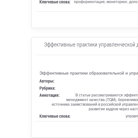
Ключевые слова:
профориентация, мониторинг, допо
Эффективные практики управленческой д
Эффективные практики образовательной и упра
Авторы:
Рубрика:
Аннотация:
В статье рассматриваются эффект
менеджмент качества (TQM), бережливое
источника заимствований в российской управле
развитие кадров через нас
Ключевые слова:
управл