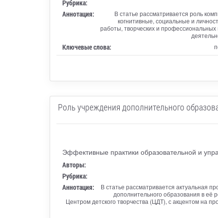
Рубрика:
Аннотация:
В статье рассматривается роль ком
когнитивные, социальные и личнос
работы, творческих и профессиональных
деятельн
Ключевые слова:
п
Роль учреждения дополнительного образов
Эффективные практики образовательной и упра
Авторы:
Рубрика:
Аннотация:
В статье рассматривается актуальная п
дополнительного образования в её 
Центром детского творчества (ЦДТ), с акцентом на