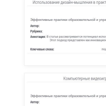
Использование дизайн-мышления в практи
Эффективные практики образовательной и упра
Автор:
Рубрика:
Аннотация:
В статье рассматривается потенциал испо
Этот подход представлен как инноваци
Ключевые слова:
по
Компьютерные видеоигр
Эффективные практики образовательной и упра
Автор: