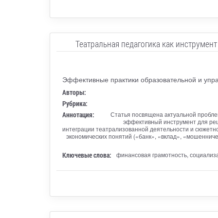
Театральная педагогика как инструме
Эффективные практики образовательной и упра
Авторы:
Рубрика:
Аннотация:
Статья посвящена актуальной пробле
эффективный инструмент для реше
интеграции театрализованной деятельности и сюжетно
экономических понятий («банк», «вклад», «мошеннич
Ключевые слова:
финансовая грамотность, социализа