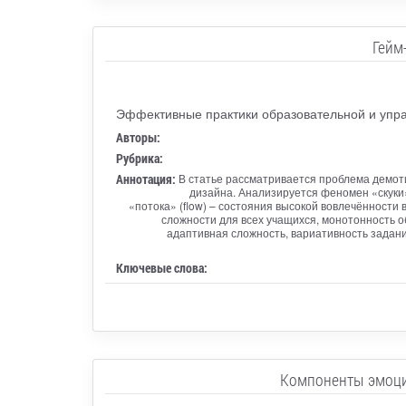
Гейм
Эффективные практики образовательной и упра
Авторы:
Рубрика:
Аннотация:
В статье рассматривается проблема демот
дизайна. Анализируется феномен «скуки»
«потока» (flow) – состояния высокой вовлечённости
сложности для всех учащихся, монотонность о
адаптивная сложность, вариативность задани
Ключевые слова:
Компоненты эмоцио