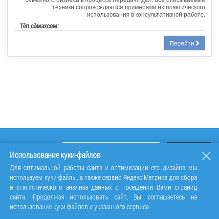
техники сопровождаются примерами их практического
использования в консультативной работе.
Тӗп сӑмахсем:
Перейти
Использование куки-файлов
Для оптимальной работы сайта и оптимизации его дизайна мы
используем куки-файлы, а также сервис Яндекс.Метрика для сбора
и статистического анализа данных о посещении Вами страниц
сайта. Продолжая использовать сайт, Вы соглашаетесь на
использование куки-файлов и указанного сервиса.