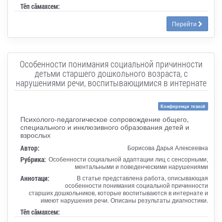
Тӗп сӑмахсем:
Перейти
Особенности понимания социальной причинности
детьми старшего дошкольного возраста, с
нарушениями речи, воспитывающимися в интернате
Конференци тезисĕ
Психолого-педагогическое сопровождение общего,
специального и инклюзивного образования детей и
взрослых
Автор:
Борисова Дарья Алексеевна
Рубрика:
Особенности социальной адаптации лиц с сенсорными,
ментальными и поведенческими нарушениями
Аннотаци:
В статье представлена работа, описывающая
особенности понимания социальной причинности
старших дошкольников, которые воспитываются в интернате и
имеют нарушения речи. Описаны результаты диагностики.
Тӗп сӑмахсем: