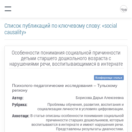
Чув
Список публикаций по ключевому слову: «social
causality»
Особенности понимания социальной причинности
детьми старшего дошкольного возраста с
нарушениями речи, воспитывающимися в интернате
Конференци статья
Психолого-педагогические исследования – Тульскому
региону
Автор:
Борисова Дарья Алексеевна
Рубрика:
Проблемы обучения, развития, воспитания и
социализации личности в условиях цифровизации.
Аннотаци:
В статье описаны особенности понимания социальной
причинности старших дошкольников, которые
воспитываются в интернате и имеют нарушения речи.
Представлены результаты диагностики.