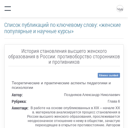
Чув
Список публикаций по ключевому слову: «женские
популярные и научные курсы»
История становления высшего женского
образования в России: противоборство сторонников
и противников
Кĕнеке сыпăкĕ
Теоретические и практические аспекты педагогики и
психологии
Автор:
Поздняков Александр Николаевич
Рубрика:
Глава 6
Аннотаци:
В работе на основе опубликованных в XIX – начале XX
в. материалов анализируется процесс становления в
России высшего женского образования, прослеживается
неоднозначное отношение к нему в обществе, зачастую
переходящее в открытое противостояние. Автором