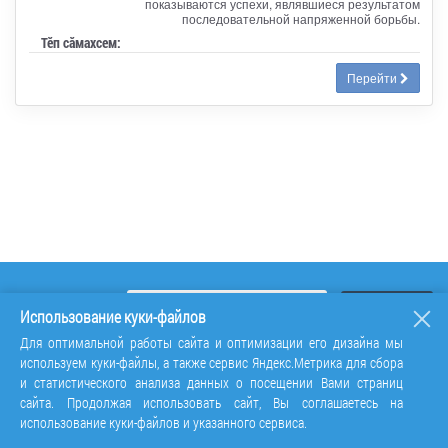
показываются успехи, являвшиеся результатом
последовательной напряженной борьбы.
Тӗп сӑмахсем:
Перейти
Использование куки-файлов
Для оптимальной работы сайта и оптимизации его дизайна мы
используем куки-файлы, а также сервис Яндекс.Метрика для сбора
и статистического анализа данных о посещении Вами страниц
сайта. Продолжая использовать сайт, Вы соглашаетесь на
использование куки-файлов и указанного сервиса.