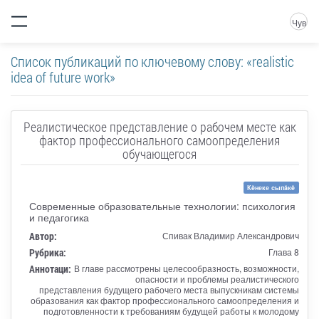
Чув
Список публикаций по ключевому слову: «realistic
idea of future work»
Реалистическое представление о рабочем месте как
фактор профессионального самоопределения
обучающегося
Кĕнеке сыпăкĕ
Современные образовательные технологии: психология
и педагогика
Автор:
Спивак Владимир Александрович
Рубрика:
Глава 8
Аннотаци:
В главе рассмотрены целесообразность, возможности,
опасности и проблемы реалистического
представления будущего рабочего места выпускникам системы
образования как фактор профессионального самоопределения и
подготовленности к требованиям будущей работы к молодому