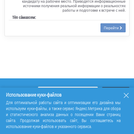
кандидату на рабочее место. Приводятся информационные
источники получения реальной информации о реальностях
работы и подготовке к встрече с ней.
Тӗп сӑмахсем:
Перейти
Использование куки-файлов
Для оптимальной работы сайта и оптимизации его дизайна мы
используем куки-файлы, а также сервис Яндекс.Метрика для сбора
и статистического анализа данных о посещении Вами страниц
сайта. Продолжая использовать сайт, Вы соглашаетесь на
использование куки-файлов и указанного сервиса.