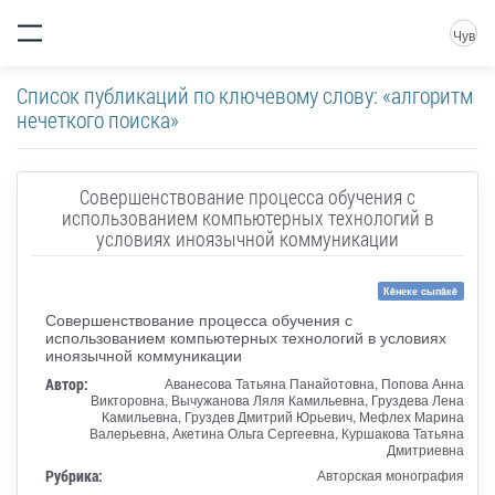
Чув
Список публикаций по ключевому слову: «алгоритм
нечеткого поиска»
Совершенствование процесса обучения с
использованием компьютерных технологий в
условиях иноязычной коммуникации
Кĕнеке сыпăкĕ
Совершенствование процесса обучения с
использованием компьютерных технологий в условиях
иноязычной коммуникации
Автор:
Аванесова Татьяна Панайотовна, Попова Анна
Викторовна, Вычужанова Ляля Камильевна, Груздева Лена
Камильевна, Груздев Дмитрий Юрьевич, Мефлех Марина
Валерьевна, Акетина Ольга Сергеевна, Куршакова Татьяна
Дмитриевна
Рубрика:
Авторская монография