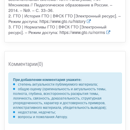
Мясникова // Педагогическое образование в России. –
2014. – №9. – С. 33–36.
2. ГТО | История ГТО | ВФСК ГТО [Электронный ресурс]. –
Режим доступа: https://www.gto.ru/history
3. ГТО | Нормативы ГТО | ВФСК ГТО [Электронный
ресурс]. – Режим доступа: https://www.gto.ru/norms
Комментарии(0)
При добавлении комментария укажите:
степень актуальности публикуемого материала;
общую оценку (оригинальность и актуальность темы,
полнота, глубина, всесторонность раскрытия темы,
логичность, связность, доказательность, структурная
упорядоченность, характер и достоверность примеров,
иллюстративного материала, убедительность выводов);
недостатки, недочеты;
вопросы и пожелания Автору.