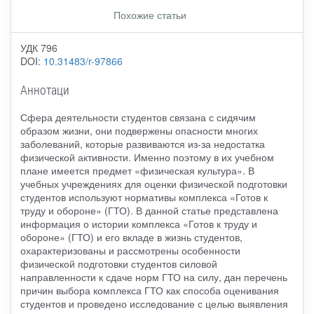
Похожие статьи
УДК 796
DOI:
10.31483/r-97866
Аннотаци
Сфера деятельности студентов связана с сидячим
образом жизни, они подвержены опасности многих
заболеваний, которые развиваются из-за недостатка
физической активности. Именно поэтому в их учебном
плане имеется предмет «физическая культура». В
учебных учреждениях для оценки физической подготовки
студентов используют нормативы комплекса «Готов к
труду и обороне» (ГТО). В данной статье представлена
информация о истории комплекса «Готов к труду и
обороне» (ГТО) и его вкладе в жизнь студентов,
охарактеризованы и рассмотрены особенности
физической подготовки студентов силовой
направленности к сдаче норм ГТО на силу, дан перечень
причин выбора комплекса ГТО как способа оценивания
студентов и проведено исследование с целью выявления