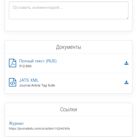
Документы
Полный текст (RUS)
512.6Kb
JATS XML
Journal Article Tag Suite
Ссылки
Журнал
https://journaledu.com/cv/action/10240/info