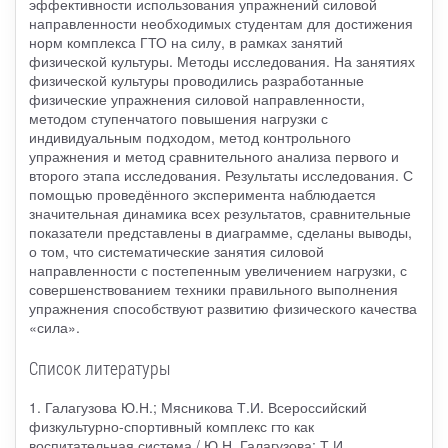
эффективности использования упражнений силовой
направленности необходимых студентам для достижения
норм комплекса ГТО на силу, в рамках занятий
физической культуры. Методы исследования. На занятиях
физической культуры проводились разработанные
физические упражнения силовой направленности,
методом ступенчатого повышения нагрузки с
индивидуальным подходом, метод контрольного
упражнения и метод сравнительного анализа первого и
второго этапа исследования. Результаты исследования. С
помощью проведённого эксперимента наблюдается
значительная динамика всех результатов, сравнительные
показатели представлены в диаграмме, сделаны выводы,
о том, что систематические занятия силовой
направленности с постепенным увеличением нагрузки, с
совершенствованием техники правильного выполнения
упражнения способствуют развитию физического качества
«сила».
Список литературы
1. Галагузова Ю.Н.; Мясникова Т.И. Всероссийский
физкультурно-спортивный комплекс гто как
воспитательная система / Ю.Н. Галагузова; Т.И.