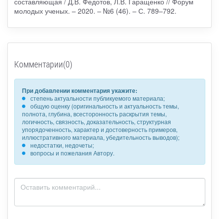
составляющая / Д.В. Федотов, Л.В. Гаращенко // Форум
молодых ученых. – 2020. – №6 (46). – С. 789–792.
Комментарии(0)
При добавлении комментария укажите:
степень актуальности публикуемого материала;
общую оценку (оригинальность и актуальность темы,
полнота, глубина, всесторонность раскрытия темы,
логичность, связность, доказательность, структурная
упорядоченность, характер и достоверность примеров,
иллюстративного материала, убедительность выводов);
недостатки, недочеты;
вопросы и пожелания Автору.