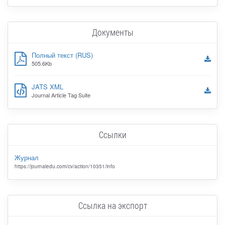
Документы
Полный текст (RUS)
505.6Kb
JATS XML
Journal Article Tag Suite
Ссылки
Журнал
https://journaledu.com/cv/action/10351/info
Ссылка на экспорт