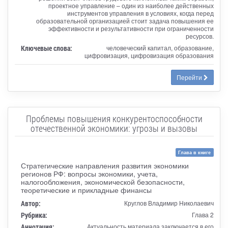
проектное управление – один из наиболее действенных
инструментов управления в условиях, когда перед
образовательной организацией стоит задача повышения ее
эффективности и результативности при ограниченности
ресурсов.
Ключевые слова:
человеческий капитал, образование,
цифровизация, цифровизация образования
Перейти
Проблемы повышения конкурентоспособности
отечественной экономики: угрозы и вызовы
Глава в книге
Стратегические направления развития экономики
регионов РФ: вопросы экономики, учета,
налогообложения, экономической безопасности,
теоретические и прикладные финансы
Автор:
Круглов Владимир Николаевич
Рубрика:
Глава 2
Аннотация:
Актуальность материала заключается в его