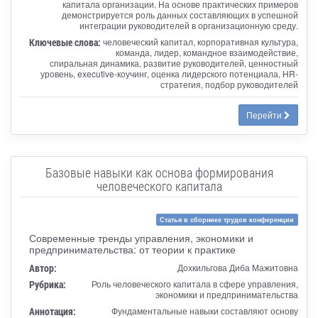
капитала организации. На основе практических примеров
демонстрируется роль данных составляющих в успешной
интеграции руководителей в организационную среду.
Ключевые слова:
человеческий капитал, корпоративная культура,
команда, лидер, командное взаимодействие,
спиральная динамика, развитие руководителей, ценностный
уровень, executive-коучинг, оценка лидерского потенциала, HR-
стратегия, подбор руководителей
Перейти
Базовые навыки как основа формирования
человеческого капитала
Статья в сборнике трудов конференции
Современные тренды управления, экономики и
предпринимательства: от теории к практике
Автор:
Дохкильгова Диба Мажитовна
Рубрика:
Роль человеческого капитала в сфере управления,
экономики и предпринимательства
Аннотация:
Фундаментальные навыки составляют основу