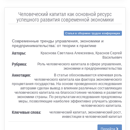
Человеческий капитал как основной ресурс
успешного развития современной экономики
Статья в сборнике трудов конференции
Современные тренды управления, экономики и
предпринимательства: от теории к практике
Авторы:
Краснова Светлана Алексеевна, Краснов Сергей
Васильевич
Рубрика:
Роль человеческого капитала в сфере управления,
экономики и предпринимательства
Аннотация:
В статье обосновывается ключевая роль
человеческого капитала как фактора экономического
процветания государства. На основе проведенного исследования
авторами сделан вывод о влиянии различных составляющих
человеческого капитала на благосостояние человека и развитие
экономики страны. По результатам исследования предложены
меры, позволяющие наиболее эффективно улучшить уровень
человеческого капитала.
Ключевые слова:
человеческий капитал, экономический рост,
инвестиции в человеческий капитал
Перейти