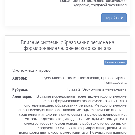
подрастающее поколение, физическое
здоровье, трудовой потенциал
Перейти
Влияние системы образования региона на
формирование человеческого капитала
Глава в книге
Экономика и право
Авторы:
Гусельникова Лилия Николаевна, Ершова Ирина
Геннадьевна
Рубрика:
Глава 2. Экономика и менеджмент
Аннотация:
В статье исследованы теоретико-методологические
основы формирования человеческого капитала в
системе высшего образования региона. Методологические
основы исследования составляют методы системного анализа,
сравнения и аналогии, логико-семантическое моделирование.
Авторы подчеркивают, что данные методы используются в
качестве теоретической основы в работах отечественных и
зарубежных ученых по формированию, развитию и
использованию человеческого капитала. Результатом данного