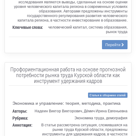
исследования являются выводы, сделанные на основе оценки
уровня человеческого капитала региона в современных условиях
образования. Авторами предложены инструменты
государственного регулирования развития человеческого
капитала региона, в частности инвестирование в образование.
Ключевые слова:
человеческий капитал, система образования,
рынок труда
Перейти
Профориентационная работа на основе прогнозной
потребности рынка труда Курской области как
инструмент удержания кадров
Статья в сборнике статей
Экономика и управление: теория, методика, практика
Авторы:
Надеин Виктор Викторович, Дёмич Ирина Евгеньевна
Рубрика:
Экономика труда, демография
Аннотация:
В статье рассмотрена ситуация, сложившаяся на
рынке труда Курской области, предложены
инструменты для удержания кадров, в частности