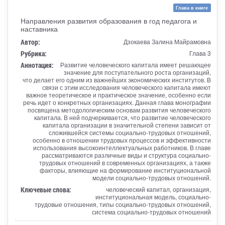
Глава в книге
Направления развития образования в год педагога и
наставника
Автор:
Дзокаева Залина Майрамовна
Рубрика:
Глава 3
Аннотация:
Развитие человеческого капитала имеет решающее
значение для поступательного роста организаций,
что делает его одним из важнейших экономических институтов. В
связи с этим исследования человеческого капитала имеют
важное теоретическое и практическое значение, особенно если
речь идет о конкретных организациях. Данная глава монографии
посвящена методологическим основам развития человеческого
капитала. В ней подчеркивается, что развитие человеческого
капитала организации в значительной степени зависит от
сложившейся системы социально-трудовых отношений,
особенно в отношении трудовых процессов и эффективности
использования высокоинтеллектуальных работников. В главе
рассматриваются различные виды и структура социально-
трудовых отношений в современных организациях, а также
факторы, влияющие на формирование институциональной
модели социально-трудовых отношений.
Ключевые слова:
человеческий капитал, организация,
институциональная модель, социально-
трудовые отношения, типы социально-трудовых отношений,
система социально-трудовых отношений