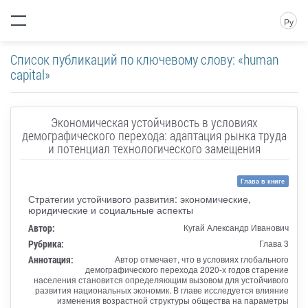
Ру
Список публикаций по ключевому слову: «human
capital»
Экономическая устойчивость в условиях
демографического перехода: адаптация рынка труда
и потенциал технологического замещения
Глава в книге
Стратегии устойчивого развития: экономические,
юридические и социальные аспекты
Автор:
Кугай Александр Иванович
Рубрика:
Глава 3
Аннотация:
Автор отмечает, что в условиях глобального
демографического перехода 2020-х годов старение
населения становится определяющим вызовом для устойчивого
развития национальных экономик. В главе исследуется влияние
изменения возрастной структуры общества на параметры