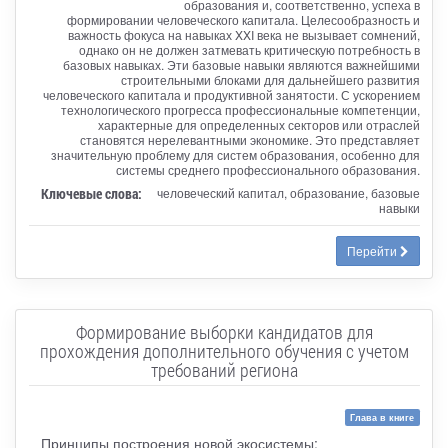
образования и, соответственно, успеха в
формировании человеческого капитала. Целесообразность и
важность фокуса на навыках XXI века не вызывает сомнений,
однако он не должен затмевать критическую потребность в
базовых навыках. Эти базовые навыки являются важнейшими
строительными блоками для дальнейшего развития
человеческого капитала и продуктивной занятости. С ускорением
технологического прогресса профессиональные компетенции,
характерные для определенных секторов или отраслей
становятся нерелевантными экономике. Это представляет
значительную проблему для систем образования, особенно для
системы среднего профессионального образования.
Ключевые слова:
человеческий капитал, образование, базовые
навыки
Перейти
Формирование выборки кандидатов для
прохождения дополнительного обучения с учетом
требований региона
Глава в книге
Принципы построения новой экосистемы: