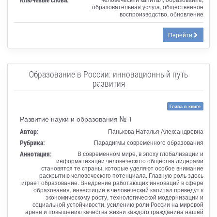
образовательная услуга, общественное
воспроизводство, обновление
Перейти
Образование в России: инновационный путь
развития
Глава в книге
Развитие науки и образования № 1
Автор:
Панькова Наталья Александровна
Рубрика:
Парадигмы современного образования
Аннотация:
В современном мире, в эпоху глобализации и
информатизации человеческого общества лидерами
становятся те страны, которые уделяют особое внимание
раскрытию человеческого потенциала. Главную роль здесь
играет образование. Внедрение работающих инноваций в сфере
образования, инвестиции в человеческий капитал приведут к
экономическому росту, технологической модернизации и
социальной устойчивости, усилению роли России на мировой
арене и повышению качества жизни каждого гражданина нашей