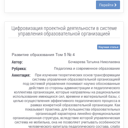
Перейти
Цифровизация проектной деятельности в системе
управления образовательной организацией
Научная статья
Развитие образования Том 5 № 4
Автор:
Бочкарева Татьяна Николаевна
Рубрика:
Педагогика и современное образование
Аннотация:
При изучении теоретических основ трансформации
системы управления образовательной организацией
под системой управления понимают научно обоснованные
действия со стороны администрации и педагогического
коллектива организации, которые направлены на рациональное
использование имеющихся сил, времени и материальной базы, с
целью осуществления эффективного педагогического процесса в
рамках конкретной образовательной организации. Как
показывает практика, для большинства образовательных
организаций характерна линейно-функциональная
организационная структура, вследствие которой управленческая
система не мобильна, она не позволяет учитывать особенности
человеческого капитала педагогического состава, слабо