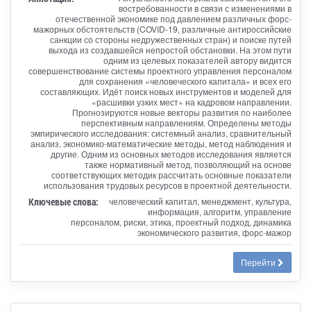
востребованности в связи с изменениями в
отечественной экономике под давлением различных форс-
мажорных обстоятельств (COVID-19, различные антироссийские
санкции со стороны недружественных стран) и поиске путей
выхода из создавшейся непростой обстановки. На этом пути
одним из целевых показателей автору видится
совершенствование системы проектного управления персоналом
для сохранения «человеческого капитала» и всех его
составляющих. Идёт поиск новых инструментов и моделей для
«расшивки узких мест» на кадровом направлении.
Прогнозируются новые векторы развития по наиболее
перспективным направлениям. Определены методы
эмпирического исследования: системный анализ, сравнительный
анализ, экономико-математические методы, метод наблюдения и
другие. Одним из основных методов исследования является
также нормативный метод, позволяющий на основе
соответствующих методик рассчитать основные показатели
использования трудовых ресурсов в проектной деятельности.
Ключевые слова:
человеческий капитал, менеджмент, культура,
информация, алгоритм, управление
персоналом, риски, этика, проектный подход, динамика
экономического развития, форс-мажор
Перейти