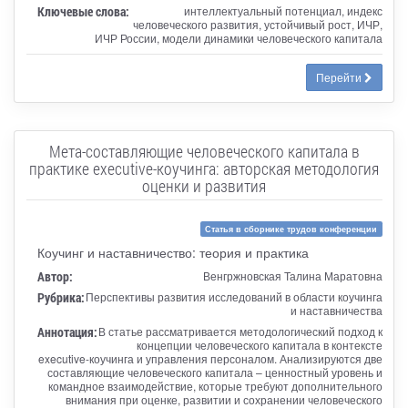
Ключевые слова:
интеллектуальный потенциал, индекс
человеческого развития, устойчивый рост, ИЧР,
ИЧР России, модели динамики человеческого капитала
Перейти
Мета-составляющие человеческого капитала в
практике executive-коучинга: авторская методология
оценки и развития
Статья в сборнике трудов конференции
Коучинг и наставничество: теория и практика
Автор:
Венгржновская Талина Маратовна
Рубрика:
Перспективы развития исследований в области коучинга
и наставничества
Аннотация:
В статье рассматривается методологический подход к
концепции человеческого капитала в контексте
executive-коучинга и управления персоналом. Анализируются две
составляющие человеческого капитала – ценностный уровень и
командное взаимодействие, которые требуют дополнительного
внимания при оценке, развитии и сохранении человеческого