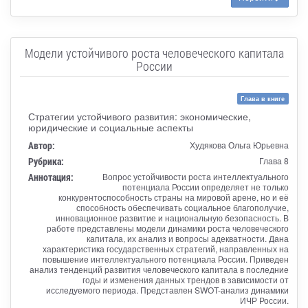
Модели устойчивого роста человеческого капитала
России
Глава в книге
Стратегии устойчивого развития: экономические,
юридические и социальные аспекты
Автор:
Худякова Ольга Юрьевна
Рубрика:
Глава 8
Аннотация:
Вопрос устойчивости роста интеллектуального
потенциала России определяет не только
конкурентоспособность страны на мировой арене, но и её
способность обеспечивать социальное благополучие,
инновационное развитие и национальную безопасность. В
работе представлены модели динамики роста человеческого
капитала, их анализ и вопросы адекватности. Дана
характеристика государственных стратегий, направленных на
повышение интеллектуального потенциала России. Приведен
анализ тенденций развития человеческого капитала в последние
годы и изменения данных трендов в зависимости от
исследуемого периода. Представлен SWOT-анализ динамики
ИЧР России.