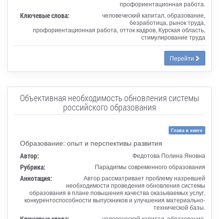
профориентационная работа.
Ключевые слова:
человеческий капитал, образование,
безработица, рынок труда,
профориентационная работа, отток кадров, Курская область,
стимулирование труда
Перейти
Объективная необходимость обновления системы
российского образования
Глава в книге
Образование: опыт и перспективы развития
Автор:
Федотова Полина Яновна
Рубрика:
Парадигмы современного образования
Аннотация:
Автор рассматривает проблему назревшей
необходимости проведения обновления системы
образования в плане повышения качества оказываемых услуг,
конкурентоспособности выпускников и улучшения материально-
технической базы.
Ключевые слова:
человеческий капитал, образование,