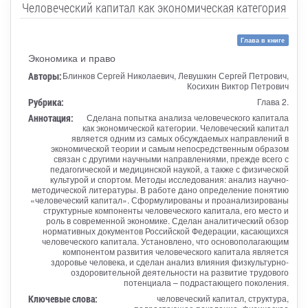
Человеческий капитал как экономическая категория
Глава в книге
Экономика и право
Авторы:
Блинков Сергей Николаевич, Левушкин Сергей Петрович,
Косихин Виктор Петрович
Рубрика:
Глава 2.
Аннотация:
Сделана попытка анализа человеческого капитала
как экономической категории. Человеческий капитал
является одним из самых обсуждаемых направлений в
экономической теории и самым непосредственным образом
связан с другими научными направлениями, прежде всего с
педагогической и медицинской наукой, а также с физической
культурой и спортом. Методы исследования: анализ научно-
методической литературы. В работе дано определение понятию
«человеческий капитал». Сформулированы и проанализированы
структурные компоненты человеческого капитала, его место и
роль в современной экономике. Сделан аналитический обзор
нормативных документов Российской Федерации, касающихся
человеческого капитала. Установлено, что основополагающим
компонентом развития человеческого капитала является
здоровье человека, и сделан анализ влияния физкультурно-
оздоровительной деятельности на развитие трудового
потенциала – подрастающего поколения.
Ключевые слова:
человеческий капитал, структура,