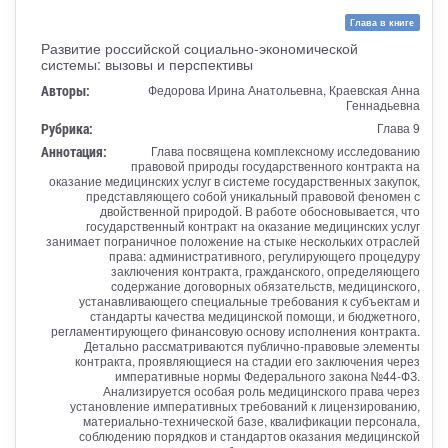
Глава в книге
Развитие российской социально-экономической
системы: вызовы и перспективы
Авторы:
Федорова Ирина Анатольевна, Краевская Анна
Геннадьевна
Рубрика:
Глава 9
Аннотация:
Глава посвящена комплексному исследованию
правовой природы государственного контракта на
оказание медицинских услуг в системе государственных закупок,
представляющего собой уникальный правовой феномен с
двойственной природой. В работе обосновывается, что
государственный контракт на оказание медицинских услуг
занимает пограничное положение на стыке нескольких отраслей
права: административного, регулирующего процедуру
заключения контракта, гражданского, определяющего
содержание договорных обязательств, медицинского,
устанавливающего специальные требования к субъектам и
стандарты качества медицинской помощи, и бюджетного,
регламентирующего финансовую основу исполнения контракта.
Детально рассматриваются публично-правовые элементы
контракта, проявляющиеся на стадии его заключения через
императивные нормы Федерального закона №44-ФЗ.
Анализируется особая роль медицинского права через
установление императивных требований к лицензированию,
материально-технической базе, квалификации персонала,
соблюдению порядков и стандартов оказания медицинской