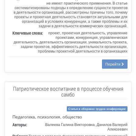
не имеют практического применения. В статье
систематизированы подходы к определению сущности проектов
в деятельности организаций, рассмотрены причины того, почему
проекты и проектная деятельность становятся актуальными для
организаций в условиях конкуренции, а также проблемы и их
задачи в деятельности коммерческих организаций.
Ключевые слова:
проект, проектная деятельность, управление
проектами, конкуренция, управленческая
деятельность, деятельность организации, уникальность проекта,
задачи проектов, эффективность деятельности организации,
проблемы проектной деятельности в организациях
Перейти
Патриотическое воспитание в процессе обучения
самбо
Статья в сборнике трудов конференции
Педагогика, психология, общество
Авторы:
Валеева Галина Викторовна, Данилов Валерий
Алексеевич
Теория и методика физического воспитания, спортивной