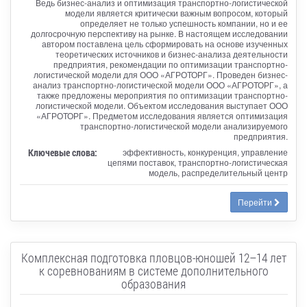
Ведь бизнес-анализ и оптимизация транспортно-логистической
модели является критически важным вопросом, который
определяет не только успешность компании, но и ее
долгосрочную перспективу на рынке. В настоящем исследовании
автором поставлена цель сформировать на основе изученных
теоретических источников и бизнес-анализа деятельности
предприятия, рекомендации по оптимизации транспортно-
логистической модели для ООО «АГРОТОРГ». Проведен бизнес-
анализ транспортно-логистической модели ООО «АГРОТОРГ», а
также предложены мероприятия по оптимизации транспортно-
логистической модели. Объектом исследования выступает ООО
«АГРОТОРГ». Предметом исследования является оптимизация
транспортно-логистической модели анализируемого
предприятия.
Ключевые слова:
эффективность, конкуренция, управление
цепями поставок, транспортно-логистическая
модель, распределительный центр
Перейти
Комплексная подготовка пловцов-юношей 12–14 лет
к соревнованиям в системе дополнительного
образования