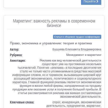
Перейти
Маркетинг: важность рекламы в современном
бизнесе
Статья в сборнике трудов конференции
Право, экономика и управление: теория и практика
Автор:
Бушуева Елизавета Владимировна
Рубрика:
Менеджмент и маркетинг
Аннотация:
Реклама как вид человеческой деятельности
существует уже на протяжении нескольких
тысячелетий. Понятие «реклама» в последние десятилетия
стало не только часто упоминаемым в средствах массовой
информации словом, но и термином, вызывающим широкий круг
ассоциаций экономического, политического и социокультурного
характера. Главной функцией рекламы является экономическая
функция в жизни любой фирмы, направленная на продажу
продукции или оказание услуг и получение большей прибыли. В
статье рассматривается реклама как важная составляющая
экономической деятельности.
Ключевые слова:
спрос, конкуренция, экономическая
деятельность, предприятие, маркетинг,