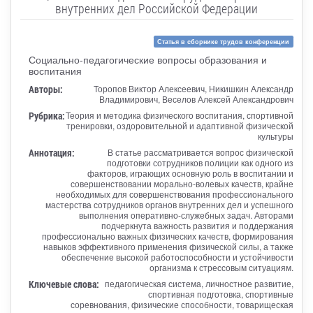
внутренних дел Российской Федерации
Статья в сборнике трудов конференции
Социально-педагогические вопросы образования и
воспитания
Авторы:
Торопов Виктор Алексеевич, Никишкин Александр
Владимирович, Веселов Алексей Александрович
Рубрика:
Теория и методика физического воспитания, спортивной
тренировки, оздоровительной и адаптивной физической
культуры
Аннотация:
В статье рассматривается вопрос физической
подготовки сотрудников полиции как одного из
факторов, играющих основную роль в воспитании и
совершенствовании морально-волевых качеств, крайне
необходимых для совершенствования профессионального
мастерства сотрудников органов внутренних дел и успешного
выполнения оперативно-служебных задач. Авторами
подчеркнута важность развития и поддержания
профессионально важных физических качеств, формирования
навыков эффективного применения физической силы, а также
обеспечение высокой работоспособности и устойчивости
организма к стрессовым ситуациям.
Ключевые слова:
педагогическая система, личностное развитие,
спортивная подготовка, спортивные
соревнования, физические способности, товарищеская