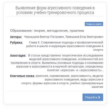
Выявление форм агрессивного поведения в
условиях учебно-тренировочного процесса
Глава в книге
Образование: теория, методология, практика
Авторы:
Чернышев Виктор Петрович, Тимошков Егор Викторович
Рубрика:
Глава 5. Современные подходы к профилактической
работе в школе и коррекции агрессивного поведения в
спорте
Аннотация:
В статье представлено теоретическое исследование
моделей агрессивного поведения, особенностей его
проявления в спорте. Выявлены основные подходы к пониманию
агрессии и агрессивности в научной литературе, определены
понятия «агрессия» и «агрессивность».
Ключевые слова:
агрессия, соревнования, агрессивность, модели
агрессивного поведения, виды агрессии в
спорте, формы агрессии в спорте, учебно-тренировочные
занятия
Перейти