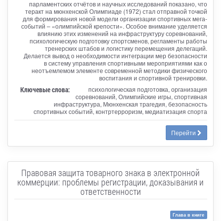
парламентских отчётов и научных исследований показано, что
теракт на мюнхенской Олимпиаде (1972) стал отправной точкой
для формирования новой модели организации спортивных мега-
событий – «олимпийской крепости». Особое внимание уделяется
влиянию этих изменений на инфраструктуру соревнований,
психологическую подготовку спортсменов, регламенты работы
тренерских штабов и логистику перемещения делегаций.
Делается вывод о необходимости интеграции мер безопасности
в систему управления спортивными мероприятиями как о
неотъемлемом элементе современной методики физического
воспитания и спортивной тренировки.
Ключевые слова:
психологическая подготовка, организация
соревнований, Олимпийские игры, спортивная
инфраструктура, Мюнхенская трагедия, безопасность
спортивных событий, контртерроризм, медиатизация спорта
Перейти
Правовая защита товарного знака в электронной
коммерции: проблемы регистрации, доказывания и
ответственности
Глава в книге