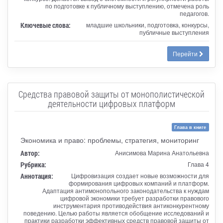
по подготовке к публичному выступлению, отмечена роль
педагогов.
Ключевые слова:
младшие школьники, подготовка, конкурсы,
публичные выступления
Перейти
Средства правовой защиты от монополистической
деятельности цифровых платформ
Глава в книге
Экономика и право: проблемы, стратегия, мониторинг
Автор:
Анисимова Марина Анатольевна
Рубрика:
Глава 4
Аннотация:
Цифровизация создает новые возможности для
формирования цифровых компаний и платформ.
Адаптация антимонопольного законодательства к нуждам
цифровой экономики требует разработки правового
инструментария противодействия антиконкурентному
поведению. Целью работы является обобщение исследований и
практики разработки эффективных средств правовой защиты от