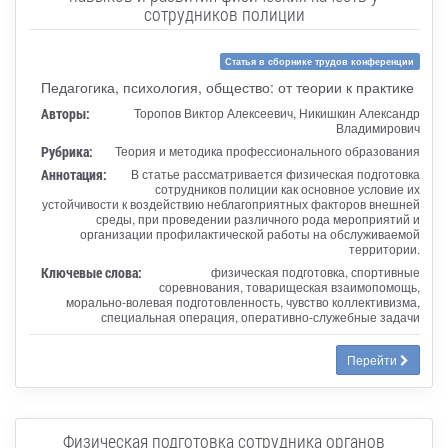
сотрудников полиции
Статья в сборнике трудов конференции
Педагогика, психология, общество: от теории к практике
Авторы:
Торопов Виктор Алексеевич, Никишкин Александр
Владимирович
Рубрика:
Теория и методика профессионального образования
Аннотация:
В статье рассматривается физическая подготовка
сотрудников полиции как основное условие их
устойчивости к воздействию неблагоприятных факторов внешней
среды, при проведении различного рода мероприятий и
организации профилактической работы на обслуживаемой
территории.
Ключевые слова:
физическая подготовка, спортивные
соревнования, товарищеская взаимопомощь,
морально-волевая подготовленность, чувство коллективизма,
специальная операция, оперативно-служебные задачи
Перейти
Физическая подготовка сотрудника органов