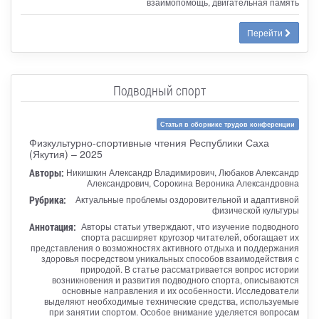
взаимопомощь, двигательная память
Перейти
Подводный спорт
Статья в сборнике трудов конференции
Физкультурно-спортивные чтения Республики Саха
(Якутия) – 2025
Авторы:
Никишкин Александр Владимирович, Любаков Александр
Александрович, Сорокина Вероника Александровна
Рубрика:
Актуальные проблемы оздоровительной и адаптивной
физической культуры
Аннотация:
Авторы статьи утверждают, что изучение подводного
спорта расширяет кругозор читателей, обогащает их
представления о возможностях активного отдыха и поддержания
здоровья посредством уникальных способов взаимодействия с
природой. В статье рассматривается вопрос истории
возникновения и развития подводного спорта, описываются
основные направления и их особенности. Исследователи
выделяют необходимые технические средства, используемые
при занятии спортом. Особое внимание уделяется вопросам