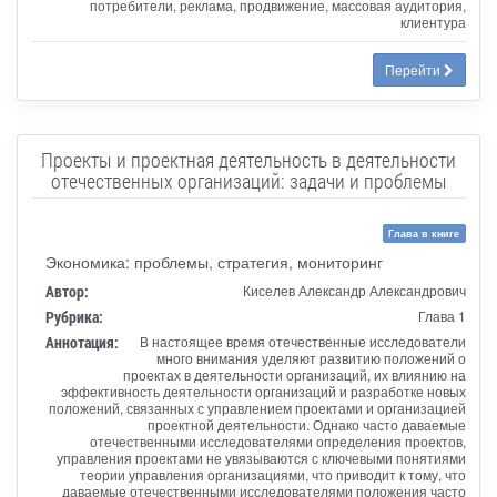
потребители, реклама, продвижение, массовая аудитория,
клиентура
Перейти
Проекты и проектная деятельность в деятельности
отечественных организаций: задачи и проблемы
Глава в книге
Экономика: проблемы, стратегия, мониторинг
Автор:
Киселев Александр Александрович
Рубрика:
Глава 1
Аннотация:
В настоящее время отечественные исследователи
много внимания уделяют развитию положений о
проектах в деятельности организаций, их влиянию на
эффективность деятельности организаций и разработке новых
положений, связанных с управлением проектами и организацией
проектной деятельности. Однако часто даваемые
отечественными исследователями определения проектов,
управления проектами не увязываются с ключевыми понятиями
теории управления организациями, что приводит к тому, что
даваемые отечественными исследователями положения часто