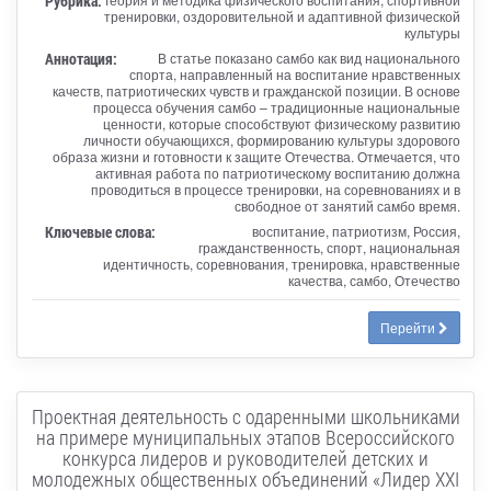
Рубрика:
тренировки, оздоровительной и адаптивной физической
культуры
Аннотация:
В статье показано самбо как вид национального
спорта, направленный на воспитание нравственных
качеств, патриотических чувств и гражданской позиции. В основе
процесса обучения самбо – традиционные национальные
ценности, которые способствуют физическому развитию
личности обучающихся, формированию культуры здорового
образа жизни и готовности к защите Отечества. Отмечается, что
активная работа по патриотическому воспитанию должна
проводиться в процессе тренировки, на соревнованиях и в
свободное от занятий самбо время.
Ключевые слова:
воспитание, патриотизм, Россия,
гражданственность, спорт, национальная
идентичность, соревнования, тренировка, нравственные
качества, самбо, Отечество
Перейти
Проектная деятельность с одаренными школьниками
на примере муниципальных этапов Всероссийского
конкурса лидеров и руководителей детских и
молодежных общественных объединений «Лидер XXI