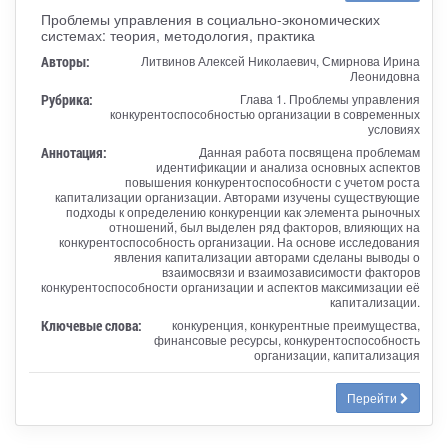
Проблемы управления в социально-экономических
системах: теория, методология, практика
Авторы:
Литвинов Алексей Николаевич, Смирнова Ирина
Леонидовна
Рубрика:
Глава 1. Проблемы управления
конкурентоспособностью организации в современных
условиях
Аннотация:
Данная работа посвящена проблемам
идентификации и анализа основных аспектов
повышения конкурентоспособности с учетом роста
капитализации организации. Авторами изучены существующие
подходы к определению конкуренции как элемента рыночных
отношений, был выделен ряд факторов, влияющих на
конкурентоспособность организации. На основе исследования
явления капитализации авторами сделаны выводы о
взаимосвязи и взаимозависимости факторов
конкурентоспособности организации и аспектов максимизации её
капитализации.
Ключевые слова:
конкуренция, конкурентные преимущества,
финансовые ресурсы, конкурентоспособность
организации, капитализация
Перейти