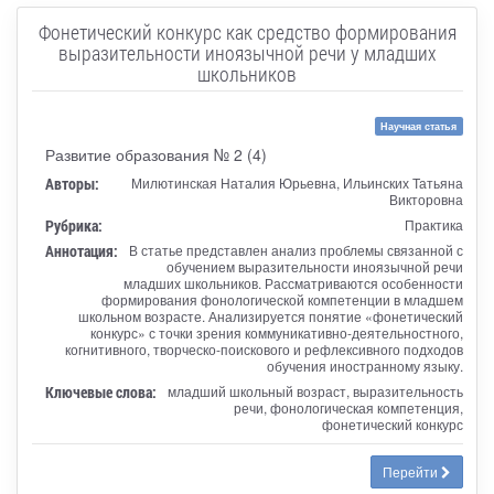
Фонетический конкурс как средство формирования
выразительности иноязычной речи у младших
школьников
Научная статья
Развитие образования № 2 (4)
Авторы:
Милютинская Наталия Юрьевна, Ильинских Татьяна
Викторовна
Рубрика:
Практика
Аннотация:
В статье представлен анализ проблемы связанной с
обучением выразительности иноязычной речи
младших школьников. Рассматриваются особенности
формирования фонологической компетенции в младшем
школьном возрасте. Анализируется понятие «фонетический
конкурс» с точки зрения коммуникативно-деятельностного,
когнитивного, творческо-поискового и рефлексивного подходов
обучения иностранному языку.
Ключевые слова:
младший школьный возраст, выразительность
речи, фонологическая компетенция,
фонетический конкурс
Перейти