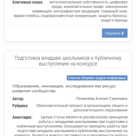
Ключевые слова:
интеллектуальная собственность, цифровая
среда, исключительное право, электронная
коммерция, контрафактная продукция, товарный знак,
маркетплейсы, недобросовестная конкуренция, защита бизнеса,
защита бренда
Перейти
Подготовка младших школьников к публичному
выступлению на конкурсе
Статья в сборнике трудов конференции
Образование, инновации, исследования как ресурс
развития сообщества
Автор:
Пичкалёва Ксения Сергеевна
Рубрика:
Образовательный процесс в организациях общего и
дополнительного образования
Аннотация:
Целью статьи является рассмотрение принципов
работы с младшими школьниками при подготовке к
публичным выступлениям. Описываются принципы работы при
подготовке младших школьников к публичному выступлению на
конкурсе. Делается вывод о системности и регулярности работы