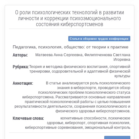
О роли психологических технологий в развитии
личности и коррекции психоэмоционального
состояния киберспортсменов
Статья в сборнике трудов конференции
Педагогика, психология, общество: от теории к практике
Авторы:
Матвеева Анна Сергеевна, Филиппченкова Светлана
Игоревна
Рубрика:
Теория и методика физического воспитания, спортивной
тренировки, оздоровительной и адаптивной физической
культуры
Аннотация:
В статье анализируется роль психологического
знания в киберспорте, проводится обзор
психологических проблем психологического статуса
киберспортсмена. Рассматриваются основные направления
практической психологической работы с целью повышения
результативности деятельности, сохранения психологического и
физического здоровья киберспортсменов.
Ключевые слова:
когнитивные способности, психическое
здоровье, киберспорт, спортивная психология,
киберспортивные соревнования, эмоциональный контроль