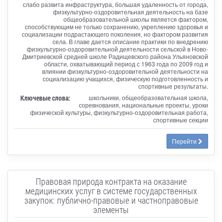
слабо развита инфраструктура, большая удаленность от города,
физкультурно-оздоровительная деятельность на базе
общеобразовательной школы является фактором,
способствующим не только сохранению, укреплению здоровья и
социализации подрастающего поколения, но фактором развития
села. В главе дается описание практики по внедрению
физкультурно-оздоровительной деятельности сельской в Ново-
Дмитриевской средней школе Радищевского района Ульяновской
области, охватывающий период с 1963 года по 2009 год и
влиянии физкультурно-оздоровительной деятельности на
социализацию учащихся, физическую подготовленность и
спортивные результаты.
Ключевые слова:
школьники, общеобразовательная школа,
соревнования, национальные проекты, уроки
физической культуры, физкультурно-оздоровительная работа,
спортивные секции
Перейти
Правовая природа контракта на оказание
медицинских услуг в системе государственных
закупок: публично-правовые и частноправовые
элементы