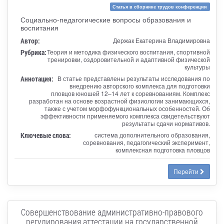
Статья в сборнике трудов конференции
Социально-педагогические вопросы образования и
воспитания
Автор:
Держак Екатерина Владимировна
Рубрика:
Теория и методика физического воспитания, спортивной
тренировки, оздоровительной и адаптивной физической
культуры
Аннотация:
В статье представлены результаты исследования по
внедрению авторского комплекса для подготовки
пловцов юношей 12–14 лет к соревнованиям. Комплекс
разработан на основе возрастной физиологии занимающихся,
также с учетом морфофункциональных особенностей. Об
эффективности применяемого комплекса свидетельствуют
результаты сдачи нормативов.
Ключевые слова:
система дополнительного образования,
соревнования, педагогический эксперимент,
комплексная подготовка пловцов
Перейти
Совершенствование административно-правового
регулирования аттестации на государственной