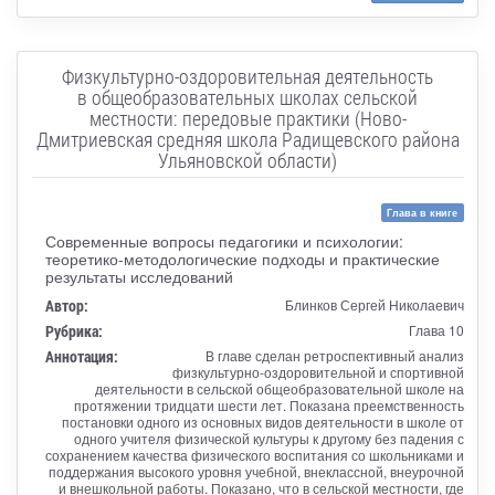
Физкультурно-оздоровительная деятельность
в общеобразовательных школах сельской
местности: передовые практики (Ново-
Дмитриевская средняя школа Радищевского района
Ульяновской области)
Глава в книге
Современные вопросы педагогики и психологии:
теоретико-методологические подходы и практические
результаты исследований
Автор:
Блинков Сергей Николаевич
Рубрика:
Глава 10
Аннотация:
В главе сделан ретроспективный анализ
физкультурно-оздоровительной и спортивной
деятельности в сельской общеобразовательной школе на
протяжении тридцати шести лет. Показана преемственность
постановки одного из основных видов деятельности в школе от
одного учителя физической культуры к другому без падения с
сохранением качества физического воспитания со школьниками и
поддержания высокого уровня учебной, внеклассной, внеурочной
и внешкольной работы. Показано, что в сельской местности, где