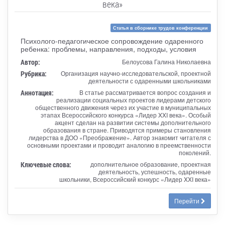
века»
Статья в сборнике трудов конференции
Психолого-педагогическое сопровождение одаренного
ребенка: проблемы, направления, подходы, условия
Автор:
Белоусова Галина Николаевна
Рубрика:
Организация научно-исследовательской, проектной
деятельности с одаренными школьниками
Аннотация:
В статье рассматривается вопрос создания и
реализации социальных проектов лидерами детского
общественного движения через их участие в муниципальных
этапах Всероссийского конкурса «Лидер XXI века». Особый
акцент сделан на развитии системы дополнительного
образования в стране. Приводятся примеры становления
лидерства в ДОО «Преображение». Автор знакомит читателя с
основными проектами и проводит аналогию в преемственности
поколений.
Ключевые слова:
дополнительное образование, проектная
деятельность, успешность, одаренные
школьники, Всероссийский конкурс «Лидер XXI века»
Перейти