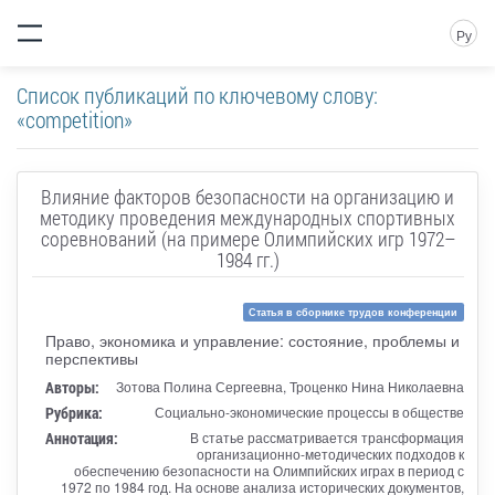
Ру
Список публикаций по ключевому слову:
«competition»
Влияние факторов безопасности на организацию и
методику проведения международных спортивных
соревнований (на примере Олимпийских игр 1972–
1984 гг.)
Статья в сборнике трудов конференции
Право, экономика и управление: состояние, проблемы и
перспективы
Авторы:
Зотова Полина Сергеевна, Троценко Нина Николаевна
Рубрика:
Социально-экономические процессы в обществе
Аннотация:
В статье рассматривается трансформация
организационно-методических подходов к
обеспечению безопасности на Олимпийских играх в период с
1972 по 1984 год. На основе анализа исторических документов,