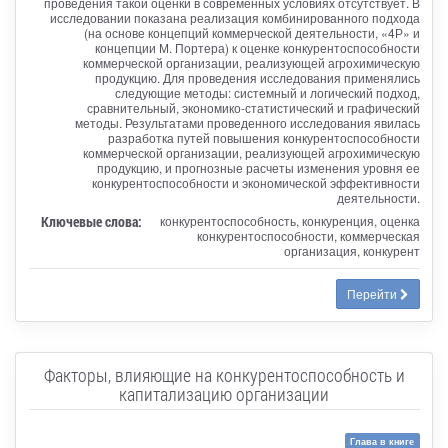
проведения такой оценки в современных условиях отсутствует. В
исследовании показана реализация комбинированного подхода
(на основе концепций коммерческой деятельности, «4Р» и
концепции М. Портера) к оценке конкурентоспособности
коммерческой организации, реализующей агрохимическую
продукцию. Для проведения исследования применялись
следующие методы: системный и логический подход,
сравнительный, экономико-статистический и графический
методы. Результатами проведенного исследования явилась
разработка путей повышения конкурентоспособности
коммерческой организации, реализующей агрохимическую
продукцию, и прогнозные расчеты изменения уровня ее
конкурентоспособности и экономической эффективности
деятельности.
Ключевые слова:
конкурентоспособность, конкуренция, оценка
конкурентоспособности, коммерческая
организация, конкурент
Перейти
Факторы, влияющие на конкурентоспособность и
капитализацию организации
Глава в книге