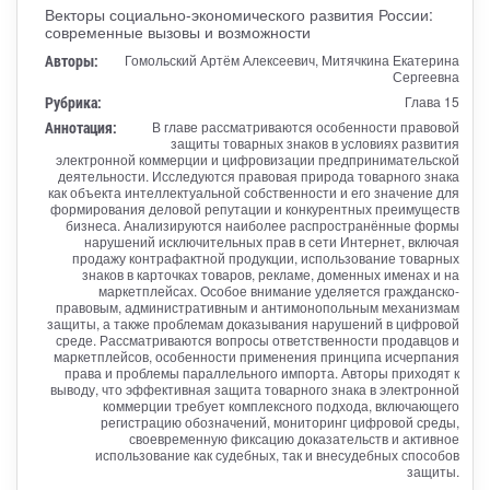
Векторы социально-экономического развития России:
современные вызовы и возможности
Авторы:
Гомольский Артём Алексеевич, Митячкина Екатерина
Сергеевна
Рубрика:
Глава 15
Аннотация:
В главе рассматриваются особенности правовой
защиты товарных знаков в условиях развития
электронной коммерции и цифровизации предпринимательской
деятельности. Исследуются правовая природа товарного знака
как объекта интеллектуальной собственности и его значение для
формирования деловой репутации и конкурентных преимуществ
бизнеса. Анализируются наиболее распространённые формы
нарушений исключительных прав в сети Интернет, включая
продажу контрафактной продукции, использование товарных
знаков в карточках товаров, рекламе, доменных именах и на
маркетплейсах. Особое внимание уделяется гражданско-
правовым, административным и антимонопольным механизмам
защиты, а также проблемам доказывания нарушений в цифровой
среде. Рассматриваются вопросы ответственности продавцов и
маркетплейсов, особенности применения принципа исчерпания
права и проблемы параллельного импорта. Авторы приходят к
выводу, что эффективная защита товарного знака в электронной
коммерции требует комплексного подхода, включающего
регистрацию обозначений, мониторинг цифровой среды,
своевременную фиксацию доказательств и активное
использование как судебных, так и внесудебных способов
защиты.