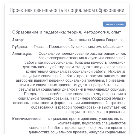
Проектная деятельность в социальном образовании
Глава в книге
Образование и педагогика: теория, методология, опыт
Автор:
Солнышкина Марина Георгиевна
Рубрика:
Глава III. Проектное обучение в системе образования
Аннотация:
Социальное проектирование рассматривается как
базис совершенствования выпускника социальной
работы как профессионала. Показана важность проектной
деятельности в действующем стандарте как универсальная
компетенция специалиста социальной работы. Исходя из
специфики социальной работы, проект рассматривается как
авторский вариант решения социальной проблемы. Приведены
тематики социальных проектов студентов, разработанные по
результатам социальной диагностики в меняющемся социуме.
Представлены особенности социального моделирования в
социальном проектировании. На примере Московской области
показаны возможности формирования инновационной стратегии
образования, в которой проектирование выступает как
инструмент социального развития.
Ключевые слова:
социальное проектирование, универсальные
компетенции, подготовка специалистов
социальной работы, презентация социального проекта,
диагностика социального проекта, конкурсы социальных