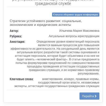
гражданской службе
Статья в сборнике трудов конференции
Стратегии устойчивого развития: социальные,
экономические и юридические аспекты
Автор:
Ильичева Мария Максимовна
Рубрика:
Актуальные вопросы юриспруденции
Аннотация:
Определение уровня компетенций персонала
является важным процессом для повышения
эффективности их деятельности. На сегодняшний день является
актуальным вопрос разработки такой системы оценивания и
аттестация персонала, которая будет объективна и на нее не
будет влиять «человеческий фактор». В статье предпринята
попытка формулировки предложений по совершенствованию
процедуры проведения аттестации государственных
гражданских служащих, и ее нормативно-правовому
регулированию.
Ключевые слова:
анкетирование, конкурс, правовые нормы,
государственный орган власти, независимые
эксперты, аттестация государственных гражданских служащих
Перейти