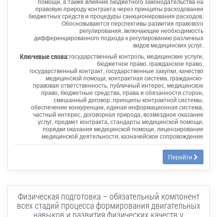
помощи, а также влияние бюджетного законодательства на
правовую природу контракта через принципы расходования
бюджетных средств и процедуры санкционирования расходов.
Обосновываются перспективы развития правового
регулирования, включающие необходимость
дифференцированного подхода к регулированию различных
видов медицинских услуг.
Ключевые слова:
государственный контроль, медицинские услуги,
бюджетное право, гражданское право,
государственный контракт, государственные закупки, качество
медицинской помощи, контрактная система, гражданско-
правовая ответственность, публичный интерес, медицинское
право, бюджетные средства, права и обязанности сторон,
смешанный договор, принципы контрактной системы,
обеспечение конкуренции, единая информационная система,
частный интерес, договорная природа, возмездное оказание
услуг, предмет контракта, стандарты медицинской помощи,
порядки оказания медицинской помощи, лицензирование
медицинской деятельности, казначейское сопровождение
Перейти
Физическая подготовка – обязательный компонент
всех стадий процесса формирования двигательных
навыков и развития физических качеств у