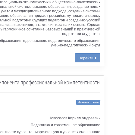
ых социально-экономических и общественно-политических
иональной системе высшего образования, создание новых
с учетом междисциплинарного подхода, создание системы
ысшего образования придает российскому педагогическому
льной подготовки будущих педагогов и созданию условий
нализа источников, а также синтеза на их основе. Сделан
ть гармоничное сочетание базовых знаний и практической
подготовки студентов.
бразования, ядро высшего педагогического образования,
учебно-педагогический округ
Перейти
мпонента профессиональной компетентности
Научная статья
Новоселов Кирилл Андреевич
Педагогика и современное образование
тности курсантов морского вуза в условиях смешанного