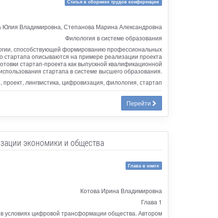
Статья в сборнике трудов конференции
 Юлия Владимировна, Степанова Марина Александровна
Филология в системе образования
ологии, способствующей формированию профессиональных
го стартапа описываются на примере реализации проекта
отовки стартап-проекта как выпускной квалификационной
использования стартапа в системе высшего образования.
 проект, лингвистика, цифровизация, филология, стартап
Перейти
изации экономики и общества
Глава в книге
Котова Ирина Владимировна
Глава 1
й в условиях цифровой трансформации общества. Автором