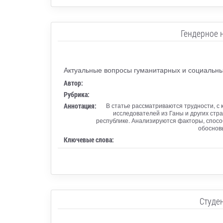
Гендерное 
Актуальные вопросы гуманитарных и социальных
Автор:
Рубрика:
Аннотация:
В статье рассматриваются трудности, с
исследователей из Ганы и других ст
республике. Анализируются факторы, спос
обосновы
Ключевые слова:
Студе