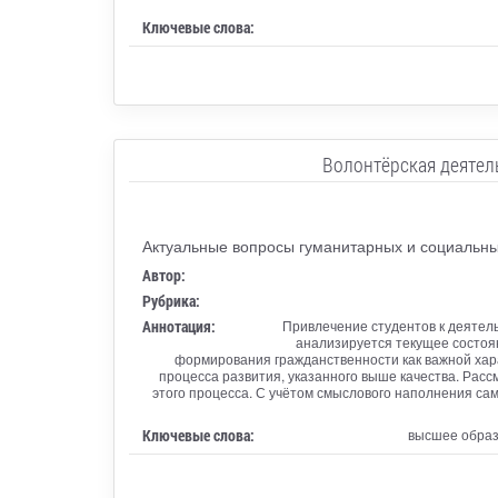
Ключевые слова:
Волонтёрская деятел
Актуальные вопросы гуманитарных и социальных
Автор:
Рубрика:
Аннотация:
Привлечение студентов к деятель
анализируется текущее состоя
формирования гражданственности как важной хар
процесса развития, указанного выше качества. Рас
этого процесса. С учётом смыслового наполнения са
Ключевые слова:
высшее образ