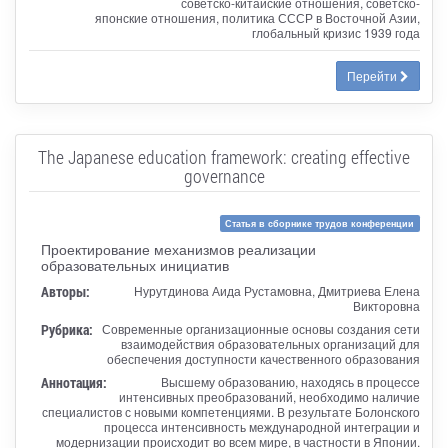
советско-китайские отношения, советско-
японские отношения, политика СССР в Восточной Азии,
глобальный кризис 1939 года
Перейти
The Japanese education framework: creating effective
governance
Статья в сборнике трудов конференции
Проектирование механизмов реализации
образовательных инициатив
Авторы:
Нурутдинова Аида Рустамовна, Дмитриева Елена
Викторовна
Рубрика:
Современные организационные основы создания сети
взаимодействия образовательных организаций для
обеспечения доступности качественного образования
Аннотация:
Высшему образованию, находясь в процессе
интенсивных преобразований, необходимо наличие
специалистов с новыми компетенциями. В результате Болонского
процесса интенсивность международной интеграции и
модернизации происходит во всем мире, в частности в Японии.