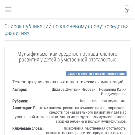
Ру
Список публикаций по ключевому слову: «средства
развития»
Мультфильмы как средство познавательного
развития у детей с умственной отсталостью
Статья в сборнике трудов конференции
Технопарк универсальных педагогических компетенций
Авторы:
Шкатов Дмитрий Игоревич, Романова Юлия
Владимировна
Рубрика:
Коррекционная педагогика
Аннотация:
В статье рассматривается влияние на формирование
средств познавательного развития у детей с
умственной отсталостью. Автор исследует роль мультипликации
в жизни ребенка и пользу мультфильмов.
Ключевые слова:
психология, умственная отсталость,
познавательное развитие, средства развития,