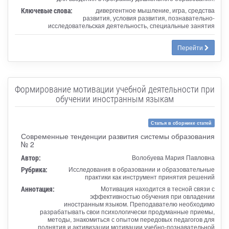
Ключевые слова:
дивергентное мышление, игра, средства
развития, условия развития, познавательно-
исследовательская деятельность, специальные занятия
Перейти
Формирование мотивации учебной деятельности при
обучении иностранным языкам
Статья в сборнике статей
Современные тенденции развития системы образования
№ 2
Автор:
Волобуева Мария Павловна
Рубрика:
Исследования в образовании и образовательные
практики как инструмент принятия решений
Аннотация:
Мотивация находится в тесной связи с
эффективностью обучения при овладении
иностранным языком. Преподавателю необходимо
разрабатывать свои психологически продуманные приемы,
методы, знакомиться с опытом передовых педагогов для
поднятия и активизации мотивации учебно-познавательной