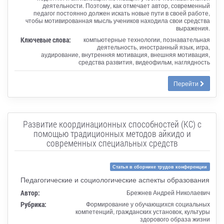
деятельности. Поэтому, как отмечает автор, современный
педагог постоянно должен искать новые пути в своей работе,
чтобы мотивированная мысль учеников находила свои средства
выражения.
Ключевые слова:
компьютерные технологии, познавательная
деятельность, иностранный язык, игра,
аудирование, внутренняя мотивация, внешняя мотивация,
средства развития, видеофильм, наглядность
Перейти
Развитие координационных способностей (КС) с
помощью традиционных методов айкидо и
современных специальных средств
Статья в сборнике трудов конференции
Педагогические и социологические аспекты образования
Автор:
Брежнев Андрей Николаевич
Рубрика:
Формирование у обучающихся социальных
компетенций, гражданских установок, культуры
здорового образа жизни