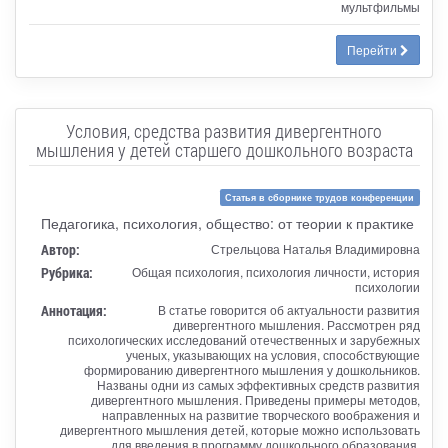
мультфильмы
Перейти
Условия, средства развития дивергентного
мышления у детей старшего дошкольного возраста
Статья в сборнике трудов конференции
Педагогика, психология, общество: от теории к практике
Автор:
Стрельцова Наталья Владимировна
Рубрика:
Общая психология, психология личности, история
психологии
Аннотация:
В статье говорится об актуальности развития
дивергентного мышления. Рассмотрен ряд
психологических исследований отечественных и зарубежных
ученых, указывающих на условия, способствующие
формированию дивергентного мышления у дошкольников.
Названы одни из самых эффективных средств развития
дивергентного мышления. Приведены примеры методов,
направленных на развитие творческого воображения и
дивергентного мышления детей, которые можно использовать
для введения в программу дошкольного образования.