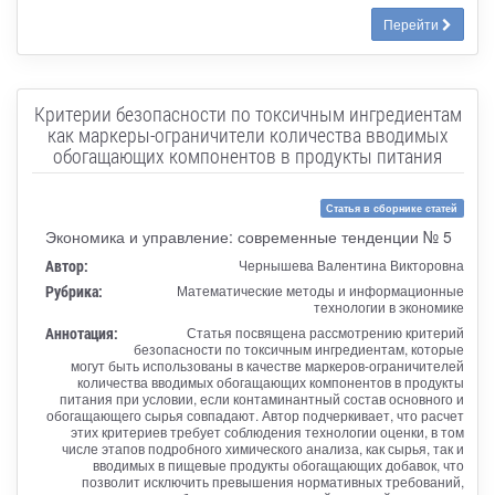
Перейти
Критерии безопасности по токсичным ингредиентам
как маркеры-ограничители количества вводимых
обогащающих компонентов в продукты питания
Статья в сборнике статей
Экономика и управление: современные тенденции № 5
Автор:
Чернышева Валентина Викторовна
Рубрика:
Математические методы и информационные
технологии в экономике
Аннотация:
Статья посвящена рассмотрению критерий
безопасности по токсичным ингредиентам, которые
могут быть использованы в качестве маркеров-ограничителей
количества вводимых обогащающих компонентов в продукты
питания при условии, если контаминантный состав основного и
обогащающего сырья совпадают. Автор подчеркивает, что расчет
этих критериев требует соблюдения технологии оценки, в том
числе этапов подробного химического анализа, как сырья, так и
вводимых в пищевые продукты обогащающих добавок, что
позволит исключить превышения нормативных требований,