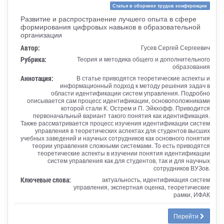
Статья в сборнике трудов конференции
Развитие и распространение лучшего опыта в сфере
формирования цифровых навыков в образовательной
организации
Автор:
Гусев Сергей Сергеевич
Рубрика:
Теория и методика общего и дополнительного
образования
Аннотация:
В статье приводятся теоретические аспекты и
информационный подход к методу решения задач в
области идентификации систем управления. Подробно
описывается сам процесс идентификации, основоположниками
которой стали К. Острем и П. Эйкхофф. Приводится
первоначальный вариант такого понятия как идентификация.
Также рассматривается процесс изучения идентификации систем
управления в теоретических аспектах для студентов высших
учебных заведений и научных сотрудников как основного понятия
теории управления сложными системами. То есть приводятся
теоретические аспекты в изучении понятия идентификации
систем управления как для студентов, так и для научных
сотрудников ВУЗов.
Ключевые слова:
актуальность, идентификация систем
управления, экспертная оценка, теоретические
рамки, ИФАК
Перейти