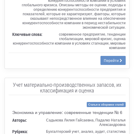
конкурентоспособности компании в условиях
глобального кризиса. Описаны методы ее оценки, подходы к
определению конкурентоспособности предприятия и
показателей, которые ее характеризуют, факторы, которые
оказывают непосредственное влияние на обеспечение
конкурентоспособности компании в период нестабильности
экономической ситуации.
Ключевые слова:
современное предприятие, тенденции
глобализации, мировой кризис, оценка
конкурентоспособности компании в условиях стагнации, мировые
компании
Перейти
Учет материально-производственных запасов, их
классификация и оценка
Статья в сборнике статей
Экономика и управление: современные тенденции № 6
Авторы:
Садыкова Лилия Гайсаевна, Падалко Наталья
Александровна
Рубрика:
Бухгалтерский учет, анализ, аудит, статистика