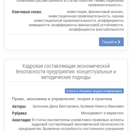
появления рассмотренного в статье понятия «инвестиционная
привлекательность».
Ключевые слова:
инвестиции, финансовый анализ,
инвестиционная привлекательность, оценка
инвестиционной привлекательности, коэффициенты
ликвидности, коэффициенты финансовой устойчивости,
коэффициенты рентабельности
Перейти
Кадровая составляющая экономической
безопасности предприятия: концептуальные и
методические подходы
Статья в сборнике трудов конференции
Право, экономика и управление: теория и практика
Авторы:
Залозная Дина Викторовна, Куликов Никита Иванович
Рубрика:
Менеджмент и маркетинг
Аннотация:
В статье рассмотрены нормативно-правовые аспекты
кадровой составляющей экономической безопасности
предприятия. Выявлена потребность постоянного улучшения