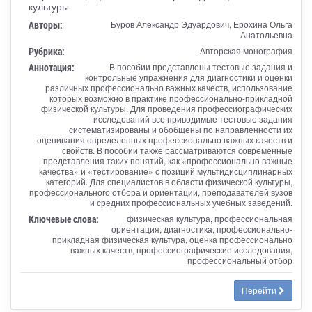
культуры
Авторы:
Буров Александр Эдуардович, Ерохина Ольга
Анатольевна
Рубрика:
Авторская монография
Аннотация:
В пособии представлены тестовые задания и
контрольные упражнения для диагностики и оценки
различных профессионально важных качеств, использование
которых возможно в практике профессионально-прикладной
физической культуры. Для проведения профессиографических
исследований все приводимые тестовые задания
систематизированы и обобщены по направленности их
оценивания определенных профессионально важных качеств и
свойств. В пособии также рассматриваются современные
представления таких понятий, как «профессионально важные
качества» и «тестирование» с позиций мультидисциплинарных
категорий. Для специалистов в области физической культуры,
профессионального отбора и ориентации, преподавателей вузов
и средних профессиональных учебных заведений.
Ключевые слова:
физическая культура, профессиональная
ориентация, диагностика, профессионально-
прикладная физическая культура, оценка профессионально
важных качеств, профессиографические исследования,
профессиональный отбор
Перейти