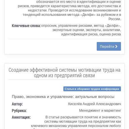
обозначается его место в идентификации и оценке
рисков, приводится характеристика метода, его достоинства и
недостатки. Проводится исследование возникновения и
тенденций использования метода «Делфи» за рубежом и в
России.
Ключевые слова:
опросник, управление рисками, метод «Делфи»,
экспертные оценки, эксперты, аналитики,
идентификация риска, оценка риска
Перейти
Создание эффективной системы мотивации труда на
одном из предприятий связи
Статья в сборнике трудов конференции
Право, экономика и управление: актуальные вопросы
Автор:
Киселёв Андрей Александрович
Рубрика:
Менеджмент и маркетинг
Аннотация:
В статье раскрывается понятие и значимость
системы мотивации труда на предприятии как
ключевого механизма управления персоналом любого