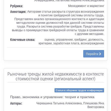
Рубрика:
Менеджмент и маркетинг
Аннотация:
Авторами статьи раскрыта структура вознаграждения
и понятие грейдерной системы оплаты труда.
Представлен анализ организационного контекста и адаптации
методологии оценки должностей при данной системе оплаты
труда. Раскрыта система разработки грейдов. Представлены
выводы о преимуществах грейдерной оплаты труда в сравнении
с другими методами.
Ключевые слова:
оценка, управление, грейдинг, должность,
критерии, заработная плата, вознаграждение
Перейти
Рыночные тренды жилой недвижимости в контексте
стоимостной оценки (региональный аспект)
Статья в сборнике трудов конференции
Право, экономика и управление: теория и практика
Авторы:
Черкашина Татьяна Алексеевна, Плешкова Яна
Викторовна