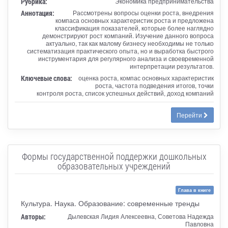
Рубрика:
Экономика предпринимательства
Аннотация:
Рассмотрены вопросы оценки роста, внедрения
компаса основных характеристик роста и предложена
классификация показателей, которые более наглядно
демонстрируют рост компаний. Изучение данного вопроса
актуально, так как малому бизнесу необходимы не только
систематизация практического опыта, но и выработка быстрого
инструментария для регулярного анализа и своевременной
интерпретации результатов.
Ключевые слова:
оценка роста, компас основных характеристик
роста, частота подведения итогов, точки
контроля роста, список успешных действий, доход компаний
Перейти
Формы государственной поддержки дошкольных
образовательных учреждений
Глава в книге
Культура. Наука. Образование: современные тренды
Авторы:
Дылевская Лидия Алексеевна, Советова Надежда
Павловна