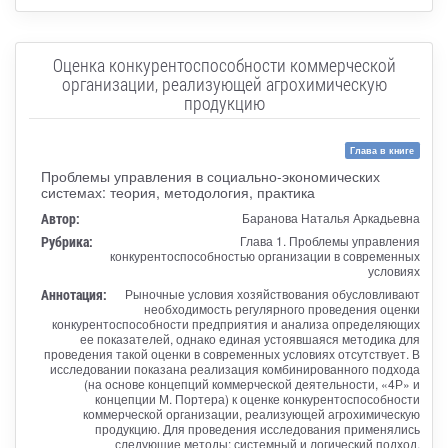
Оценка конкурентоспособности коммерческой
организации, реализующей агрохимическую
продукцию
Глава в книге
Проблемы управления в социально-экономических
системах: теория, методология, практика
Автор:
Баранова Наталья Аркадьевна
Рубрика:
Глава 1. Проблемы управления
конкурентоспособностью организации в современных
условиях
Аннотация:
Рыночные условия хозяйствования обусловливают
необходимость регулярного проведения оценки
конкурентоспособности предприятия и анализа определяющих
ее показателей, однако единая устоявшаяся методика для
проведения такой оценки в современных условиях отсутствует. В
исследовании показана реализация комбинированного подхода
(на основе концепций коммерческой деятельности, «4Р» и
концепции М. Портера) к оценке конкурентоспособности
коммерческой организации, реализующей агрохимическую
продукцию. Для проведения исследования применялись
следующие методы: системный и логический подход,