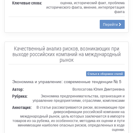
Ключевые слова:
оценка, исторический факт, проблема
исторического факта, мнение, интерпретация
факта
Перейти
Качественный анализ рисков, возникающих при
выходе российских компаний на международный
рынок
Статья в сборнике статей
Экономика и управление: современные тенденции № 5
Автор:
Волосатова Юлия Дмитриевна
Рубрика:
Экономика предпринимательства, организация и
управление предприятиями, отраслями, комплексами
Аннотация:
В статье рассматриваются риски, возникающие при
диверсификации российской компании на
международный рынок, цель которых заключается в импорте
товаров из-за рубежа, их особенности, методика их оценки и пути
минимизации наиболее опасных рисков, определенных в ходе
оценки.