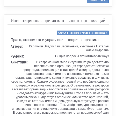
Инвестиционная привлекательность организаций
Статья в сборнике трудов конференции
Право, экономика и управление: теория и практика
Авторы:
Карпухин Владислав Васильевич, Рыхтикова Наталья
Александровна
Рубрика:
Общие вопросы экономических наук
Аннотация:
В современном мире ситуация, когда достаточно
перспективная организация страдает от нехватки
средств для реализации своих целей и задач, достаточно
распространена, и именно инвестиции помогают таким
организациям привлечь дополнительные средства и улучшить
свое положение. Однако существует целый ряд проблем, одна из
которых – ограниченность ресурсов. Ограниченность ресурсов
заставляет организации бороться за привлечение этих ресурсов
и создавать конкуренцию между ними. Вторая проблема – это
уровень риска. Существует огромное количество организаций,
каждая из которых имеет индивидуальную структуру и разное
финансовое положение. Таким образом, уровень риска от
инвестирования в ту или иную организацию также будет разным.
В совокупности все вышесказанное является предпосылкой для