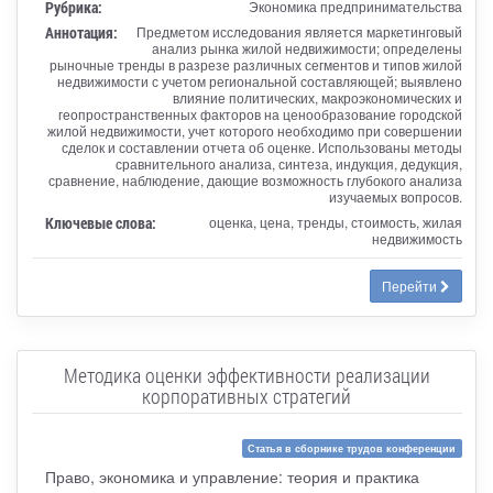
Рубрика:
Экономика предпринимательства
Аннотация:
Предметом исследования является маркетинговый
анализ рынка жилой недвижимости; определены
рыночные тренды в разрезе различных сегментов и типов жилой
недвижимости с учетом региональной составляющей; выявлено
влияние политических, макроэкономических и
геопространственных факторов на ценообразование городской
жилой недвижимости, учет которого необходимо при совершении
сделок и составлении отчета об оценке. Использованы методы
сравнительного анализа, синтеза, индукция, дедукция,
сравнение, наблюдение, дающие возможность глубокого анализа
изучаемых вопросов.
Ключевые слова:
оценка, цена, тренды, стоимость, жилая
недвижимость
Перейти
Методика оценки эффективности реализации
корпоративных стратегий
Статья в сборнике трудов конференции
Право, экономика и управление: теория и практика