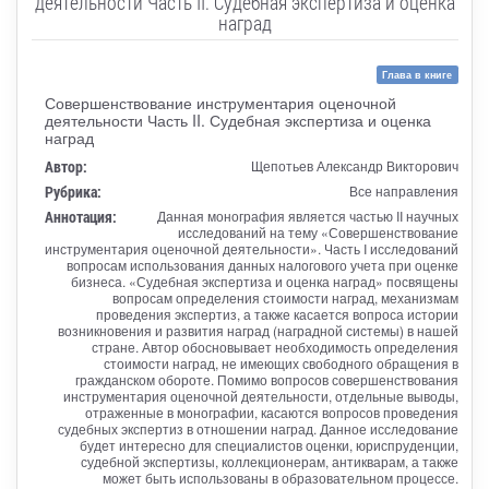
деятельности Часть II. Судебная экспертиза и оценка
наград
Глава в книге
Совершенствование инструментария оценочной
деятельности Часть II. Судебная экспертиза и оценка
наград
Автор:
Щепотьев Александр Викторович
Рубрика:
Все направления
Аннотация:
Данная монография является частью II научных
исследований на тему «Совершенствование
инструментария оценочной деятельности». Часть I исследований
вопросам использования данных налогового учета при оценке
бизнеса. «Судебная экспертиза и оценка наград» посвящены
вопросам определения стоимости наград, механизмам
проведения экспертиз, а также касается вопроса истории
возникновения и развития наград (наградной системы) в нашей
стране. Автор обосновывает необходимость определения
стоимости наград, не имеющих свободного обращения в
гражданском обороте. Помимо вопросов совершенствования
инструментария оценочной деятельности, отдельные выводы,
отраженные в монографии, касаются вопросов проведения
судебных экспертиз в отношении наград. Данное исследование
будет интересно для специалистов оценки, юриспруденции,
судебной экспертизы, коллекционерам, антикварам, а также
может быть использованы в образовательном процессе.