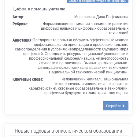
Статья в сборнике трудов конференции
Цифра в помощь учителю
Автор:
Мерзлякова Дина Рафаиловна
Рубрика:
Формирование понимания значимости развития
цифровых навыков и цифровых образовательных
технологий
Аннотация:
Предпринята попытка обсудить эффективные модели
профессиональной ориентации и профессионального
самоопределения в условиях неопределенности будущего мира
профессий. Определить ресурсы социальной успешности и
профессиональной самореализации, жизнеспособность
личности и организации. Выявить роль социально-
демографического капитала в развитии технологий
Национальной технологической инициативы.
Ключевые слова:
человеческий капитал, Национальная
технологическая инициатива, личностные
характеристики, сквозные образовательные технологии,
профессии будущего, квалиметрическая оценка
Перейти
Новые подходы в онкологическом образовании