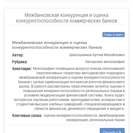
Межбанковская конкуренция и оценка
конкурентоспособности коммерческих банков
Глава в книге
Межбанковская конкуренция и оценка
конкурентоспособности коммерческих банков
Автор:
Шапошников Артем Михайлович
Рубрика:
Авторская монография
Аннотация:
Монография посвящена вопросу поиска обоснования
перспективных теоретико-методических подходов к
межбанковской конкуренции и оценке конкурентоспособности
банков с целью гармонизации интересов агентов финансового
рынка. В работе рассмотрены практические аспекты оценки и
повышения конкурентоспособности региональных банков в
условиях модернизации финансовой системы. Книга будет
интересна научным работникам, преподавателям, аспирантам и
студентам высших учебных заведений, специализирующимся в
области финансов, денежного обращения и кредита.
Ключевые слова:
оценка конкурентоспособности, межбанковская
конкуренция, региональные банки
Перейти