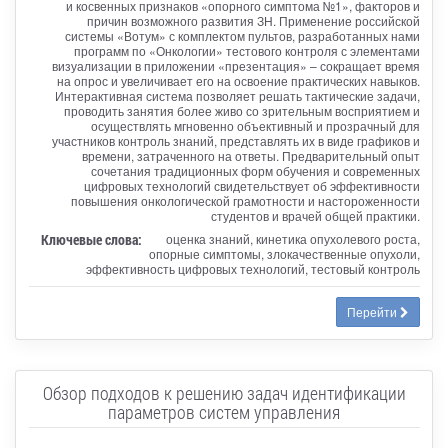
и косвенных признаков «опорного симптома №1», факторов и
причин возможного развития ЗН. Применение российской
системы «Вотум» с комплектом пультов, разработанных нами
программ по «Онкологии» тестового контроля с элементами
визуализации в приложении «презентация» – сокращает время
на опрос и увеличивает его на освоение практических навыков.
Интерактивная система позволяет решать тактические задачи,
проводить занятия более живо со зрительным восприятием и
осуществлять мгновенно объективный и прозрачный для
участников контроль знаний, представлять их в виде графиков и
времени, затраченного на ответы. Предварительный опыт
сочетания традиционных форм обучения и современных
цифровых технологий свидетельствует об эффективности
повышения онкологической грамотности и настороженности
студентов и врачей общей практики.
Ключевые слова:
оценка знаний, кинетика опухолевого роста,
опорные симптомы, злокачественные опухоли,
эффективность цифровых технологий, тестовый контроль
Перейти
Обзор подходов к решению задач идентификации
параметров систем управления