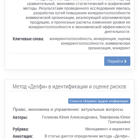
сравнительный, экономико-статистический и графический
методы. Результатами проведенного исследования явилась
разработка путей повышения конкурентоспособности
коммерческой организации, реализующей агрохимическую
продукцию, и прогнозные расчеты изменения уровня ее
конкурентоспособности и экономической эффективности
деятельности.
Ключевые слова:
конкурентоспособность, конкуренция, оценка
конкурентоспособности, коммерческая
организация, конкурент
Перейти
Метод «Делфи» в идентификации и оценке рисков
Статья в сборнике трудов конференции
Право, экономика и управление: актуальные вопросы
Авторы:
Голикова Юлия Александровна, Тимофеева Юлия
Григорьевна
Рубрика:
Менеджмент и маркетинг
Аннотация:
В статье дается определение метода «Делфи»,