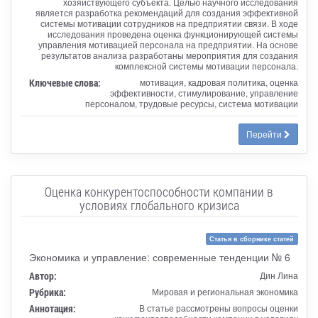
хозяйствующего субъекта. Целью научного исследования
является разработка рекомендаций для создания эффективной
системы мотивации сотрудников на предприятии связи. В ходе
исследования проведена оценка функционирующей системы
управления мотивацией персонала на предприятии. На основе
результатов анализа разработаны мероприятия для создания
комплексной системы мотивации персонала.
Ключевые слова:
мотивация, кадровая политика, оценка
эффективности, стимулирование, управление
персоналом, трудовые ресурсы, система мотивации
Перейти
Оценка конкурентоспособности компании в
условиях глобального кризиса
Статья в сборнике статей
Экономика и управление: современные тенденции № 6
Автор:
Дин Лина
Рубрика:
Мировая и региональная экономика
Аннотация:
В статье рассмотрены вопросы оценки