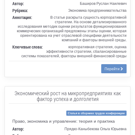
Автор:
Баширов Руслан Наилевич
Рубрика:
Экономика предпринимательства
Аннотация:
В статье раскрыта сущность корпоративной
стратегии. На основе детализированного
исследования методик оценки результатов функционирования
коммерческих организаций предложены этапы оценки, которая
ориентирована на учет отраслевой специфики деятельности
компаний и факторы внешней среды.
Ключевые слова:
корпоративная стратегия, оценка
эффективности стратегии, сбалансированные
системы показателей, факторы внешней финансовой среды
Перейти
Экономический рост на микропредприятиях как
фактор успеха и долголетия
Статья в сборнике трудов конференции
Право, экономика и управление: теория и практика
Автор:
Прядко-Каныбекова Ольга Юрьевна