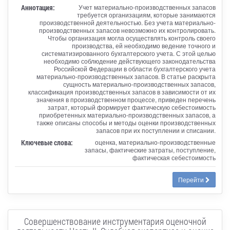
Аннотация:
Учет материально-производственных запасов
требуется организациям, которые занимаются
производственной деятельностью. Без учета материально-
производственных запасов невозможно их контролировать.
Чтобы организация могла осуществлять контроль своего
производства, ей необходимо ведение точного и
систематизированного бухгалтерского учета. С этой целью
необходимо соблюдение действующего законодательства
Российской Федерации в области бухгалтерского учета
материально-производственных запасов. В статье раскрыта
сущность материально-производственных запасов,
классификация производственных запасов в зависимости от их
значения в производственном процессе, приведен перечень
затрат, который формирует фактическую себестоимость
приобретенных материально-производственных запасов, а
также описаны способы и методы оценки производственных
запасов при их поступлении и списании.
Ключевые слова:
оценка, материально-производственные
запасы, фактические затраты, поступление,
фактическая себестоимость
Перейти
Совершенствование инструментария оценочной