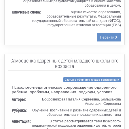
образовательных результатов учащихся и оценке качества
образования в целом.
Ключевые слова:
оценка качества образования,
образовательные результаты, Федеральный
государственный образовательный стандарт (ФГОС),
государственная итоговая аттестация (ГИА)
Перейти
Самооценка одаренных детей младшего школьного
возраста
Статья в сборнике трудов конференции
Психолого-педагогическое сопровождение одаренного
ребенка: проблемы, направления, подходы, условия
Авторы:
Бобровникова Наталия Сергеевна, Большакова
Анастасия Сергеевна
Рубрика:
Обучение, воспитание и развитие одаренных детей в
образовательных учреждениях разного типа
Аннотация:
В статье рассматривается тема психолого-
педагогической поддержки одаренных детей, которой