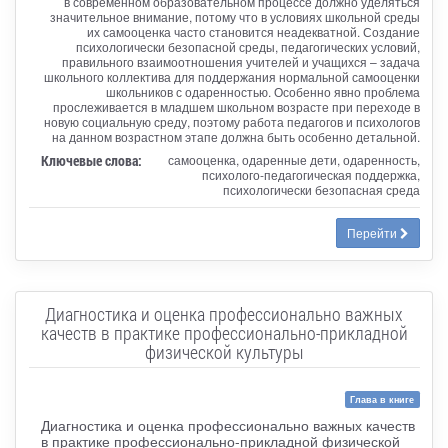
в современном образовательном процессе должно уделяться
значительное внимание, потому что в условиях школьной среды
их самооценка часто становится неадекватной. Создание
психологически безопасной среды, педагогических условий,
правильного взаимоотношения учителей и учащихся – задача
школьного коллектива для поддержания нормальной самооценки
школьников с одаренностью. Особенно явно проблема
прослеживается в младшем школьном возрасте при переходе в
новую социальную среду, поэтому работа педагогов и психологов
на данном возрастном этапе должна быть особенно детальной.
Ключевые слова:
самооценка, одаренные дети, одаренность,
психолого-педагогическая поддержка,
психологически безопасная среда
Перейти
Диагностика и оценка профессионально важных
качеств в практике профессионально-прикладной
физической культуры
Глава в книге
Диагностика и оценка профессионально важных качеств
в практике профессионально-прикладной физической