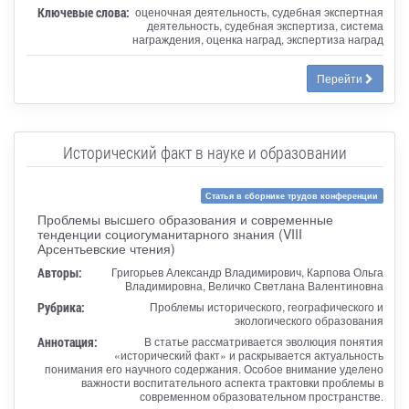
Ключевые слова:
оценочная деятельность, судебная экспертная
деятельность, судебная экспертиза, система
награждения, оценка наград, экспертиза наград
Перейти
Исторический факт в науке и образовании
Статья в сборнике трудов конференции
Проблемы высшего образования и современные
тенденции социогуманитарного знания (VIII
Арсентьевские чтения)
Авторы:
Григорьев Александр Владимирович, Карпова Ольга
Владимировна, Величко Светлана Валентиновна
Рубрика:
Проблемы исторического, географического и
экологического образования
Аннотация:
В статье рассматривается эволюция понятия
«исторический факт» и раскрывается актуальность
понимания его научного содержания. Особое внимание уделено
важности воспитательного аспекта трактовки проблемы в
современном образовательном пространстве.