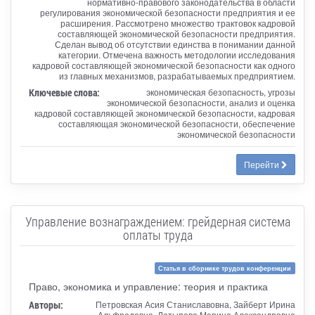
нормативно-правового законодательства в области
регулирования экономической безопасности предприятия и ее
расширения. Рассмотрено множество трактовок кадровой
составляющей экономической безопасности предприятия.
Сделан вывод об отсутствии единства в понимании данной
категории. Отмечена важность методологии исследования
кадровой составляющей экономической безопасности как одного
из главных механизмов, разрабатываемых предприятием.
Ключевые слова:
экономическая безопасность, угрозы
экономической безопасности, анализ и оценка
кадровой составляющей экономической безопасности, кадровая
составляющая экономической безопасности, обеспечение
экономической безопасности
Перейти
Управление вознаграждением: грейдерная система
оплаты труда
Статья в сборнике трудов конференции
Право, экономика и управление: теория и практика
Авторы:
Петровская Асия Станиславовна, Зайберт Ирина
Альфредовна, Латыпова Марина Александровна