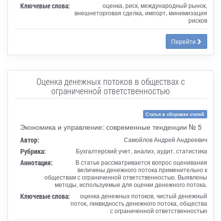
Ключевые слова:
оценка, риск, международный рынок,
внешнеторговая сделка, импорт, минимизация
рисков
Перейти
Оценка денежных потоков в обществах с
ограниченной ответственностью
Статья в сборнике статей
Экономика и управление: современные тенденции № 5
Автор:
Самойлов Андрей Андреевич
Рубрика:
Бухгалтерский учет, анализ, аудит, статистика
Аннотация:
В статье рассматривается вопрос оценивания
величины денежного потока применительно к
обществам с ограниченной ответственностью. Выявлены
методы, используемые для оценки денежного потока.
Ключевые слова:
оценка денежных потоков, чистый денежный
поток, ликвидность денежного потока, общества
с ограниченной ответственностью