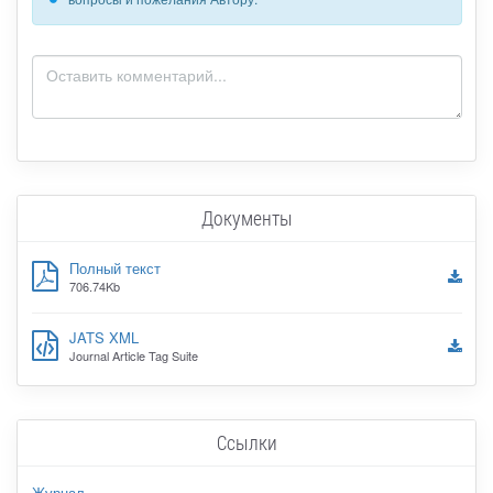
Документы
Полный текст
706.74Kb
JATS XML
Journal Article Tag Suite
Ссылки
Журнал