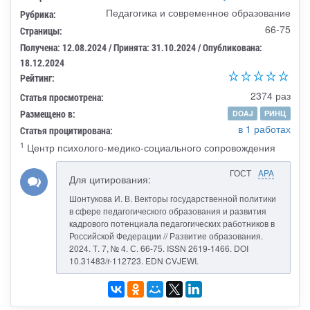
Педагогика и современное образование
Рубрика:
66-75
Страницы:
Получена: 12.08.2024 / Принята: 31.10.2024 / Опубликована:
18.12.2024
Рейтинг:
2374 раз
Статья просмотрена:
Размещено в:
DOAJ
РИНЦ
в 1 работах
Статья процитирована:
1
Центр психолого-медико-социального сопровождения
ГОСТ
APA
Для цитирования:
Шонтукова И. В. Векторы государственной политики
в сфере педагогического образования и развития
кадрового потенциала педагогических работников в
Российской Федерации // Развитие образования.
2024. Т. 7, № 4. С. 66-75. ISSN 2619-1466. DOI
10.31483/r-112723. EDN CVJEWI.