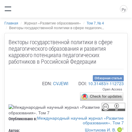
Ру
Главная
Журнал «Развитие образования»
Том 7, № 4
Векторы государственной политики в сфере педагогич...
Векторы государственной политики в сфере
педагогического образования и развития
кадрового потенциала педагогических
работников в Российской Федерации
Обзорная статья
EDN:
CVJEWI
DOI:
10.31483/r-112723
Open Access
Международный научный журнал «Развитие
Опубликовано в:
образования». Том 7
1
Шонтукова И. В.
Автор: