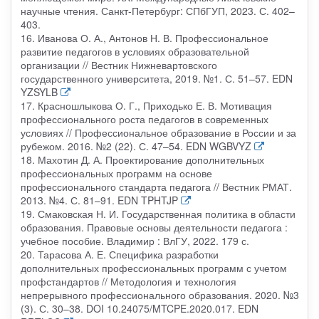
научные чтения. Санкт-Петербург: СПбГУП, 2023. С. 402–
403.
16. Иванова О. А., Антонов Н. В. Профессиональное
развитие педагогов в условиях образовательной
организации // Вестник Нижневартовского
государственного университета, 2019. №1. С. 51–57. EDN
YZSYLB
17. Красношлыкова О. Г., Приходько Е. В. Мотивация
профессионального роста педагогов в современных
условиях // Профессиональное образование в России и за
рубежом. 2016. №2 (22). С. 47–54. EDN WGBVYZ
18. Махотин Д. А. Проектирование дополнительных
профессиональных программ на основе
профессионального стандарта педагога // Вестник РМАТ.
2013. №4. С. 81–91. EDN TPHTJP
19. Смаковская Н. И. Государственная политика в области
образования. Правовые основы деятельности педагога :
учебное пособие. Владимир : ВлГУ, 2022. 179 с.
20. Тарасова А. Е. Специфика разработки
дополнительных профессиональных программ с учетом
профстандартов // Методология и технология
непрерывного профессионального образования. 2020. №3
(3). С. 30–38. DOI 10.24075/MTCPE.2020.017. EDN