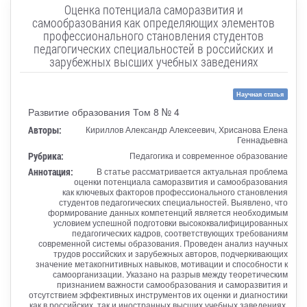
Оценка потенциала саморазвития и
самообразования как определяющих элементов
профессионального становления студентов
педагогических специальностей в российских и
зарубежных высших учебных заведениях
Научная статья
Развитие образования Том 8 № 4
Авторы:
Кириллов Александр Алексеевич, Хрисанова Елена
Геннадьевна
Рубрика:
Педагогика и современное образование
Аннотация:
В статье рассматривается актуальная проблема
оценки потенциала саморазвития и самообразования
как ключевых факторов профессионального становления
студентов педагогических специальностей. Выявлено, что
формирование данных компетенций является необходимым
условием успешной подготовки высококвалифицированных
педагогических кадров, соответствующих требованиям
современной системы образования. Проведен анализ научных
трудов российских и зарубежных авторов, подчеркивающих
значение метакогнитивных навыков, мотивации и способности к
самоорганизации. Указано на разрыв между теоретическим
признанием важности самообразования и саморазвития и
отсутствием эффективных инструментов их оценки и диагностики
как в российских, так и иностранных высших учебных заведениях.