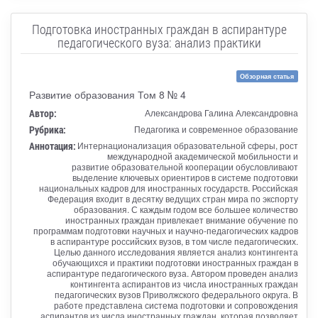
Подготовка иностранных граждан в аспирантуре
педагогического вуза: анализ практики
Обзорная статья
Развитие образования Том 8 № 4
Автор:
Александрова Галина Александровна
Рубрика:
Педагогика и современное образование
Аннотация:
Интернационализация образовательной сферы, рост
международной академической мобильности и
развитие образовательной кооперации обусловливают
выделение ключевых ориентиров в системе подготовки
национальных кадров для иностранных государств. Российская
Федерация входит в десятку ведущих стран мира по экспорту
образования. С каждым годом все большее количество
иностранных граждан привлекает внимание обучение по
программам подготовки научных и научно-педагогических кадров
в аспирантуре российских вузов, в том числе педагогических.
Целью данного исследования является анализ контингента
обучающихся и практики подготовки иностранных граждан в
аспирантуре педагогического вуза. Автором проведен анализ
контингента аспирантов из числа иностранных граждан
педагогических вузов Приволжского федерального округа. В
работе представлена система подготовки и сопровождения
аспирантов из числа иностранных граждан, которая позволяет