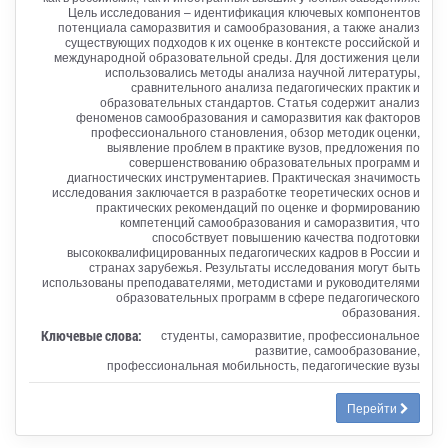
Цель исследования – идентификация ключевых компонентов
потенциала саморазвития и самообразования, а также анализ
существующих подходов к их оценке в контексте российской и
международной образовательной среды. Для достижения цели
использовались методы анализа научной литературы,
сравнительного анализа педагогических практик и
образовательных стандартов. Статья содержит анализ
феноменов самообразования и саморазвития как факторов
профессионального становления, обзор методик оценки,
выявление проблем в практике вузов, предложения по
совершенствованию образовательных программ и
диагностических инструментариев. Практическая значимость
исследования заключается в разработке теоретических основ и
практических рекомендаций по оценке и формированию
компетенций самообразования и саморазвития, что
способствует повышению качества подготовки
высококвалифицированных педагогических кадров в России и
странах зарубежья. Результаты исследования могут быть
использованы преподавателями, методистами и руководителями
образовательных программ в сфере педагогического
образования.
Ключевые слова:
студенты, саморазвитие, профессиональное
развитие, самообразование,
профессиональная мобильность, педагогические вузы
Перейти