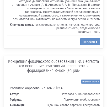
методика диагностики мотивации учения и эмоционального
отношения к учению (А. Д. Андреевой, А. М. Прихожан). В рамках
проведенного исследования было выявлено наличие
взаимосвязи между академической резильентностью и
познавательной активностью, а также влияние компонентов
познавательной активности на академическую резильентность.
Ключевые слова:
вуз, познавательная активность, магистратура,
резильентность, академическая
резильентность
Перейти
Концепция физического образования П.Ф. Лесгафта
как основание психологии телесности и
формирования «Я-концепции»
Научная статья
Развитие образования Том 8 № 4
Автор:
Потапова Анна Анатольевна
Рубрика:
Психология в образовании
Аннотация:
В данной статье отражены результаты