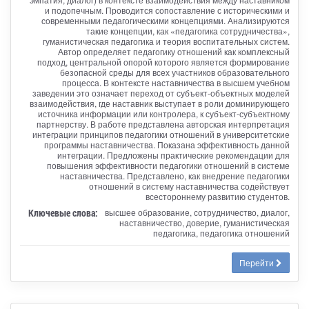
и подопечным. Проводится сопоставление с историческими и
современными педагогическими концепциями. Анализируются
такие концепции, как «педагогика сотрудничества»,
гуманистическая педагогика и теория воспитательных систем.
Автор определяет педагогику отношений как комплексный
подход, центральной опорой которого является формирование
безопасной среды для всех участников образовательного
процесса. В контексте наставничества в высшем учебном
заведении это означает переход от субъект-объектных моделей
взаимодействия, где наставник выступает в роли доминирующего
источника информации или контролера, к субъект-субъектному
партнерству. В работе представлена авторская интерпретация
интеграции принципов педагогики отношений в университетские
программы наставничества. Показана эффективность данной
интеграции. Предложены практические рекомендации для
повышения эффективности педагогики отношений в системе
наставничества. Представлено, как внедрение педагогики
отношений в систему наставничества содействует
всестороннему развитию студентов.
Ключевые слова:
высшее образование, сотрудничество, диалог,
наставничество, доверие, гуманистическая
педагогика, педагогика отношений
Перейти