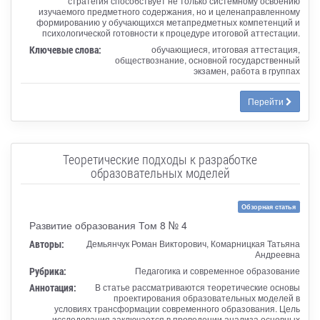
стратегия способствует не только системному освоению
изучаемого предметного содержания, но и целенаправленному
формированию у обучающихся метапредметных компетенций и
психологической готовности к процедуре итоговой аттестации.
Ключевые слова:
обучающиеся, итоговая аттестация,
обществознание, основной государственный
экзамен, работа в группах
Перейти
Теоретические подходы к разработке
образовательных моделей
Обзорная статья
Развитие образования Том 8 № 4
Авторы:
Демьянчук Роман Викторович, Комарницкая Татьяна
Андреевна
Рубрика:
Педагогика и современное образование
Аннотация:
В статье рассматриваются теоретические основы
проектирования образовательных моделей в
условиях трансформации современного образования. Цель
исследования заключается в проведении анализа основных