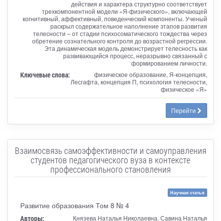
действия и характера структурно соответствует
трехкомпонентной модели «Я-физического», включающей
когнитивный, аффективный, поведенческий компоненты. Ученый
раскрыл содержательное наполнение этапов развития
телесности – от стадии психосоматического тождества через
обретение сознательного контроля до возрастной регрессии.
Эта динамическая модель демонстрирует телесность как
развивающийся процесс, неразрывно связанный с
формированием личности.
Ключевые слова:
физическое образование, Я-концепция,
Лесгафта, концепция П, психология телесности,
физическое «Я»
Перейти
Взаимосвязь самоэффективности и самоуправления
студентов педагогического вуза в контексте
профессионального становления
Научная статья
Развитие образования Том 8 № 4
Авторы:
Князева Наталья Николаевна, Савина Наталья