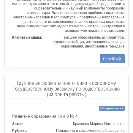
им легче адаптироваться в новой социокультурной среде, освоить
образовательный и научный компоненты программы
аспирантуры. Выявлены основные проблемы подготовки
иностранных граждан в аспирантуре и предложены направления
деятельности по совершенствованию процесса подготовки
научно-педагогических кадров из числа иностранных граждан в
аспирантуре педагогических вузов.
Ключевые слова:
высшее образование, аспирантура,
педагогический вуз, интернационализация
образования, иностранные граждане
Перейти
Групповые форматы подготовки к основному
государственному экзамену по обществознанию
(из опыта работы)
Обзорная статья
Развитие образования Том 8 № 4
Автор:
Краснова Марина Николаевна
Рубрика:
Педагогика и современное образование