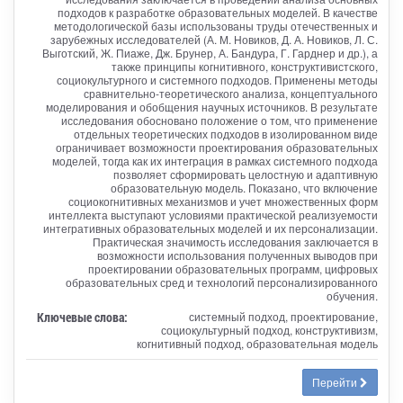
подходов к разработке образовательных моделей. В качестве
методологической базы использованы труды отечественных и
зарубежных исследователей (А. М. Новиков, Д. А. Новиков, Л. С.
Выготский, Ж. Пиаже, Дж. Брунер, А. Бандура, Г. Гарднер и др.), а
также принципы когнитивного, конструктивистского,
социокультурного и системного подходов. Применены методы
сравнительно-теоретического анализа, концептуального
моделирования и обобщения научных источников. В результате
исследования обосновано положение о том, что применение
отдельных теоретических подходов в изолированном виде
ограничивает возможности проектирования образовательных
моделей, тогда как их интеграция в рамках системного подхода
позволяет сформировать целостную и адаптивную
образовательную модель. Показано, что включение
социокогнитивных механизмов и учет множественных форм
интеллекта выступают условиями практической реализуемости
интегративных образовательных моделей и их персонализации.
Практическая значимость исследования заключается в
возможности использования полученных выводов при
проектировании образовательных программ, цифровых
образовательных сред и технологий персонализированного
обучения.
Ключевые слова:
системный подход, проектирование,
социокультурный подход, конструктивизм,
когнитивный подход, образовательная модель
Перейти