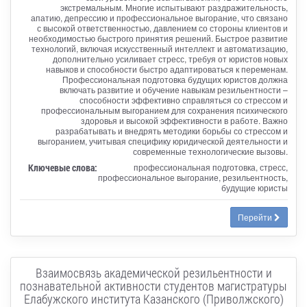
экстремальным. Многие испытывают раздражительность,
апатию, депрессию и профессиональное выгорание, что связано
с высокой ответственностью, давлением со стороны клиентов и
необходимостью быстрого принятия решений. Быстрое развитие
технологий, включая искусственный интеллект и автоматизацию,
дополнительно усиливает стресс, требуя от юристов новых
навыков и способности быстро адаптироваться к переменам.
Профессиональная подготовка будущих юристов должна
включать развитие и обучение навыкам резильентности –
способности эффективно справляться со стрессом и
профессиональным выгоранием для сохранения психического
здоровья и высокой эффективности в работе. Важно
разрабатывать и внедрять методики борьбы со стрессом и
выгоранием, учитывая специфику юридической деятельности и
современные технологические вызовы.
Ключевые слова:
профессиональная подготовка, стресс,
профессиональное выгорание, резильентность,
будущие юристы
Перейти
Взаимосвязь академической резильентности и
познавательной активности студентов магистратуры
Елабужского института Казанского (Приволжского)