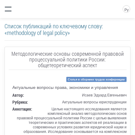
Ру
Список публикаций по ключевому слову:
«methodology of legal policy»
Методологические основы современной правовой
процессуальной политики России:
общетеоретический аспект
Статья в сборнике трудов конференции
Актуальные вопросы права, экономики и управления
Автор:
Исаев Эдуард Евгеньевич
Рубрика:
Актуальные вопросы юриспруденции
Аннотация:
Целью настоящего исследования является
комплексный анализ методологических основ
правовой процессуальной политики России с целью выявления
теоретических и практических аспектов её реализации в
современных условиях развития юридической науки и
образования. Исследование основывается на комплексном