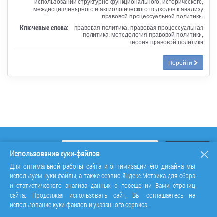
использовании структурно-функционального, исторического,
междисциплинарного и аксиологического подходов к анализу
правовой процессуальной политики.
Ключевые слова:
правовая политика, правовая процессуальная
политика, методология правовой политики,
теория правовой политики
Перейти
Использование куки-файлов
Для оптимальной работы сайта и оптимизации его дизайна мы
используем куки-файлы, а также сервис Яндекс.Метрика для сбора
и статистического анализа данных о посещении Вами страниц
сайта. Продолжая использовать сайт, Вы соглашаетесь на
использование куки-файлов и указанного сервиса.