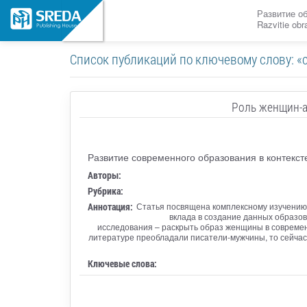
Развитие о
Razvitie ob
Список публикаций по ключевому слову: «
Роль женщин-а
Развитие современного образования в контекст
Авторы:
Рубрика:
Аннотация:
Статья посвящена комплексному изучению
вклада в создание данных образо
исследования – раскрыть образ женщины в современ
литературе преобладали писатели-мужчины, то сейчас 
Ключевые слова: