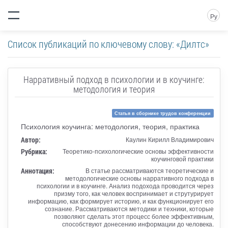
Ру
Список публикаций по ключевому слову: «Дилтс»
Нарративный подход в психологии и в коучинге:
методология и теория
Статья в сборнике трудов конференции
Психология коучинга: методология, теория, практика
Автор:
Каулин Кирилл Владимирович
Рубрика:
Теоретико-психологические основы эффективности
коучинговой практики
Аннотация:
В статье рассматриваются теоретические и
методологические основы нарративного подхода в
психологии и в коучинге. Анализ подохода проводится через
призму того, как человек воспринимает и струтурирует
информацию, как формирует историю, и как функционирует его
сознание. Рассматриваются методики и техники, которые
позволяют сделать этот процесс более эффективным,
способствуют донесению информации до человека.