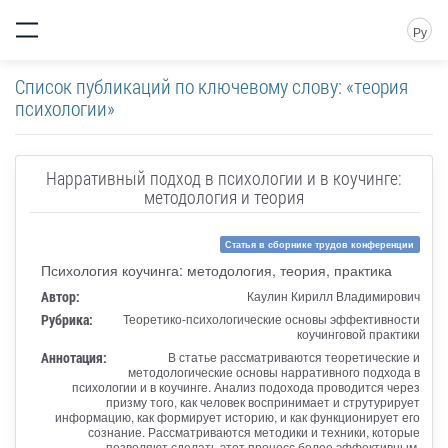
Ру
Список публикаций по ключевому слову: «теория
психологии»
Нарративный подход в психологии и в коучинге:
методология и теория
Статья в сборнике трудов конференции
Психология коучинга: методология, теория, практика
Автор:
Каулин Кирилл Владимирович
Рубрика:
Теоретико-психологические основы эффективности
коучинговой практики
Аннотация:
В статье рассматриваются теоретические и
методологические основы нарративного подхода в
психологии и в коучинге. Анализ подохода проводится через
призму того, как человек воспринимает и струтурирует
информацию, как формирует историю, и как функционирует его
сознание. Рассматриваются методики и техники, которые
позволяют сделать этот процесс более эффективным,