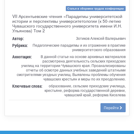
Статья в сборнике трудов конференции
VII Арсентьевские чтения «Парадигмы университетской
истории и перспективы университетологии (к 50-летию
Чувашского государственного университета имени И.Н.
Ульянова) Том 2
Автор:
Зотиков Алексей Валерьевич
Рубрика:
Педагогические парадигмы и их отражение в практике
университетского образования
Аннотация:
В данной статье на основе архивных материалов
рассмотрена деятельность сельских приходских
училищ на территории Чувашского края. Проанализированы
отчеты об осмотре данных учебных заведений штатными
смотрителями уездных училищ. Выявлены проблемы обучения
чувашских крестьян и меры по их преодолению.
Ключевые слова:
образование, сельские приходские училища,
крестьяне, реформа государственной деревни,
чувашский край, реформа Киселева
Перейти