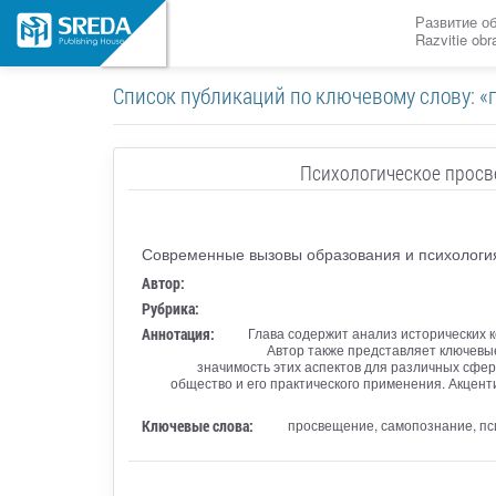
Развитие о
Razvitie ob
Список публикаций по ключевому слову: «
Психологическое просв
Современные вызовы образования и психологи
Автор:
Рубрика:
Аннотация:
Глава содержит анализ исторических 
Автор также представляет ключевы
значимость этих аспектов для различных сфе
общество и его практического применения. Акцен
Ключевые слова:
просвещение, самопознание, пси