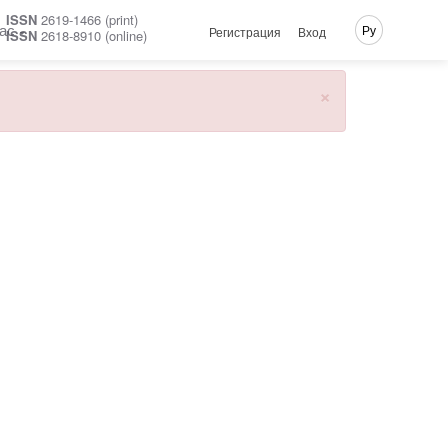
ISSN
2619-1466 (print)
ас
Ру
Регистрация
Вход
ISSN
2618-8910 (online)
×