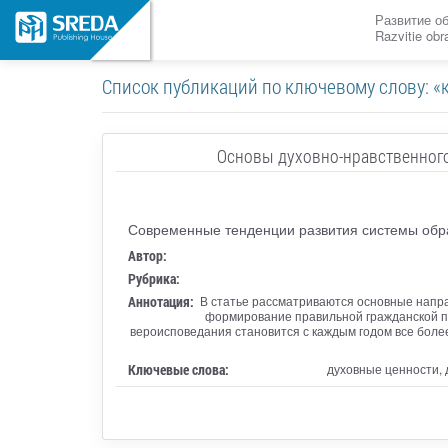
Развитие о
Razvitie ob
Список публикаций по ключевому слову: «
Основы духовно-нравственного
Современные тенденции развития системы обр
Автор:
Рубрика:
Аннотация:
В статье рассматриваются основные напра
формирование правильной гражданской по
вероисповедания становится с каждым годом все более
Ключевые слова:
духовные ценности, 