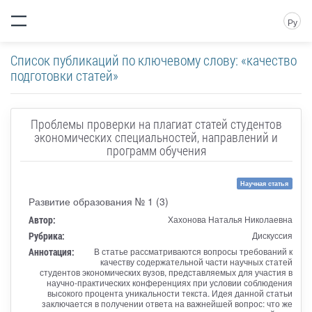
Ру
Список публикаций по ключевому слову: «качество
подготовки статей»
Проблемы проверки на плагиат статей студентов
экономических специальностей, направлений и
программ обучения
Научная статья
Развитие образования № 1 (3)
Автор:
Хахонова Наталья Николаевна
Рубрика:
Дискуссия
Аннотация:
В статье рассматриваются вопросы требований к
качеству содержательной части научных статей
студентов экономических вузов, представляемых для участия в
научно-практических конференциях при условии соблюдения
высокого процента уникальности текста. Идея данной статьи
заключается в получении ответа на важнейшей вопрос: что же