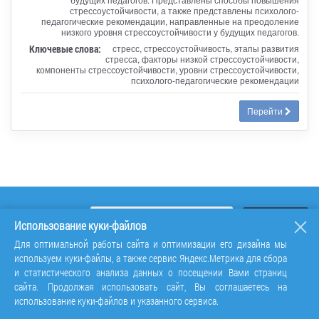
стрессоустойчивости, а также представлены психолого-
педагогические рекомендации, направленные на преодоление
низкого уровня стрессоустойчивости у будущих педагогов.
Ключевые слова:
стресс, стрессоустойчивость, этапы развития
стресса, факторы низкой стрессоустойчивости,
компоненты стрессоустойчивости, уровни стрессоустойчивости,
психолого-педагогические рекомендации
Перейти
Использование куки-файлов
Для оптимальной работы сайта и оптимизации его дизайна мы
используем куки-файлы, а также сервис Яндекс.Метрика для сбора
и статистического анализа данных о посещении Вами страниц
сайта. Продолжая использовать сайт, Вы соглашаетесь на
использование куки-файлов и указанного сервиса.