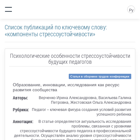
Ру
Список публикаций по ключевому слову:
«компоненты стрессоустойчивости»
Психологические особенности стрессоустойчивости
будущих педагогов
Статья в сборнике трудов конференции
Образование, инновации, исследования как ресурс
развития сообщества
Авторы:
Верченко Ирина Александровна, Васильева Галина
Петровна, Жестовская Ольга Александровна
Рубрика:
Педагог – ключевая фигура создания условий развития
успешного ребенка
Аннотация:
В статье определяется актуальность исследования
проблемы, связанная с уровнями
стрессоустойчивости будущего педагога в профессиональной
деятельности. Осуществлён анализ уровня стрессоустойчивости
будущих педагогов. Представлены способы повышения