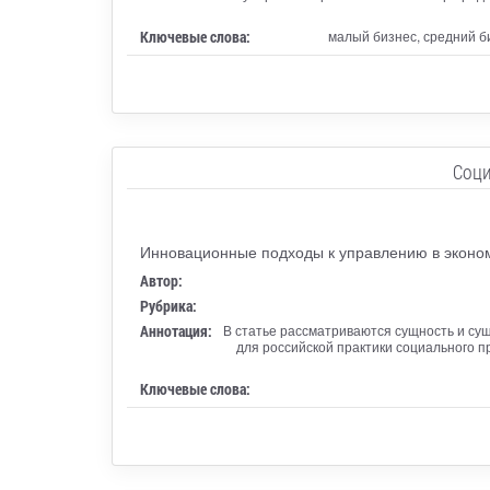
Ключевые слова:
малый бизнес, средний б
Соци
Инновационные подходы к управлению в эконом
Автор:
Рубрика:
Аннотация:
В статье рассматриваются сущность и су
для российской практики социального 
Ключевые слова: