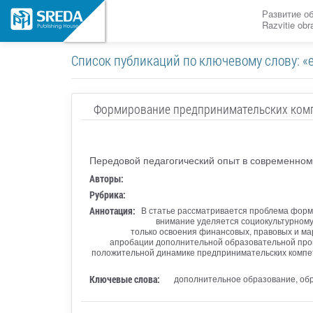
Развитие о
Razvitie ob
Список публикаций по ключевому слову: «e
Формирование предпринимательских компе
Передовой педагогический опыт в современном
Авторы:
Рубрика:
Аннотация:
В статье рассматривается проблема форм
внимание уделяется социокультурному 
только освоения финансовых, правовых и ма
апробации дополнительной образовательной прог
положительной динамике предпринимательских компете
Ключевые слова:
дополнительное образование, об