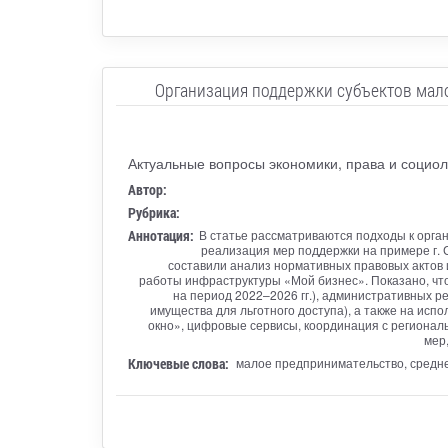
Организация поддержки субъектов мало
Актуальные вопросы экономики, права и социол
Автор:
Рубрика:
Аннотация:
В статье рассматриваются подходы к орга
реализация мер поддержки на примере г. 
составили анализ нормативных правовых актов
работы инфраструктуры «Мой бизнес». Показано, чт
на период 2022–2026 гг.), административных 
имущества для льготного доступа), а также на ис
окно», цифровые сервисы, координация с региона
мер
Ключевые слова:
малое предпринимательство, средне