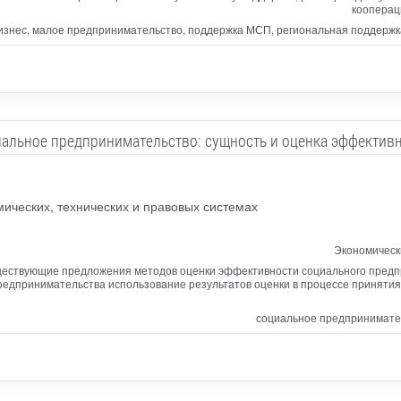
кооперац
изнес, малое предпринимательство, поддержка МСП, региональная поддержк
альное предпринимательство: сущность и оценка эффектив
ических, технических и правовых системах
Экономическ
ществующие предложения методов оценки эффективности социального предпр
предпринимательства использование результатов оценки в процессе принятия
социальное предпринимател