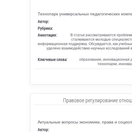
Технопарк универсальных педагогических комп
Автор:
Рубрика:
Аннотация:
В статье рассматриваются проблемы
сталкиваются молодые специалисты
информационная поддержка. Обсуждается, как учебные
уделено взаимодействию научных исследований ву
Ключевые слова:
образование, инновационная д
технопарки, иннова
Правовое регулирование отнош
Актуальные вопросы экономики, права и социол
Автор: