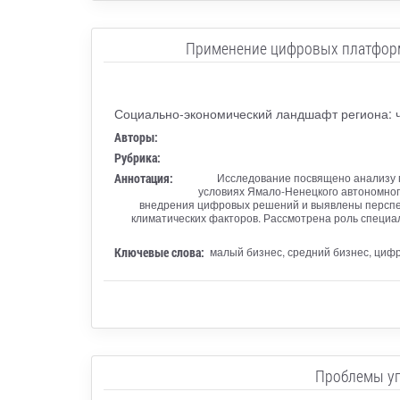
Применение цифровых платформ 
Социально-экономический ландшафт региона: 
Авторы:
Рубрика:
Аннотация:
Исследование посвящено анализу 
условиях Ямало-Ненецкого автономног
внедрения цифровых решений и выявлены перспек
климатических факторов. Рассмотрена роль специ
Ключевые слова:
малый бизнес, средний бизнес, циф
Проблемы уп