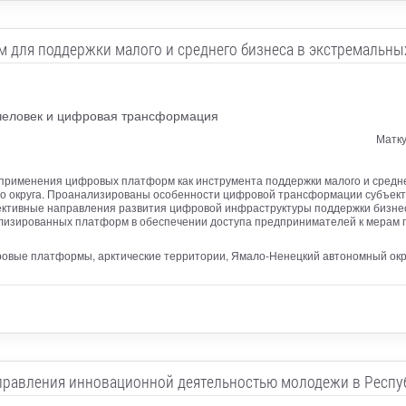
для поддержки малого и среднего бизнеса в экстремальны
человек и цифровая трансформация
Матку
применения цифровых платформ как инструмента поддержки малого и средне
о округа. Проанализированы особенности цифровой трансформации субъект
тивные направления развития цифровой инфраструктуры поддержки бизнеса
ализированных платформ в обеспечении доступа предпринимателей к мерам 
ровые платформы, арктические территории, Ямало-Ненецкий автономный окр
равления инновационной деятельностью молодежи в Респу