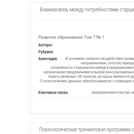
Взаимосвязь между потребностями старше
Развитие образования Том 7 № 1
Авторы:
Рубрика:
Аннотация:
В условиях сильного воздействия про
направлением, способствующи
потребности старшеклассников в предпринимат
организации предпринимательской консультационно
Анкета включает 35 пунктов, которые являются 
Статистические данные обрабатываются с помощью об
Ключевые слова:
предпринимательство, к
Психологическая тренинговая программа 