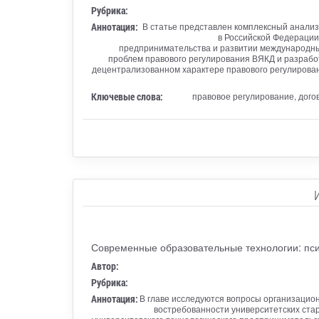
Рубрика:
Аннотация:
В статье представлен комплексный анали
в Российской Федерации
предпринимательства и развитии международных
проблем правового регулирования ВЯКД и разрабо
децентрализованном характере правового регулирован
Ключевые слова:
правовое регулирование, догов
Современные образовательные технологии: пси
Автор:
Рубрика:
Аннотация:
В главе исследуются вопросы организацио
востребованности университетских ста