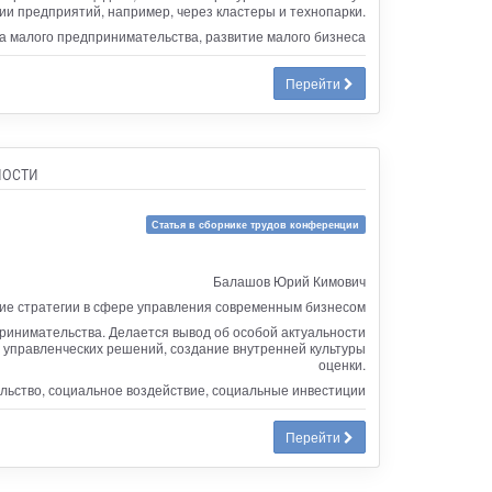
ии предприятий, например, через кластеры и технопарки.
а малого предпринимательства, развитие малого бизнеса
Перейти
ности
Статья в сборнике трудов конференции
Балашов Юрий Кимович
ие стратегии в сфере управления современным бизнесом
инимательства. Делается вывод об особой актуальности
 управленческих решений, создание внутренней культуры
оценки.
ьство, социальное воздействие, социальные инвестиции
Перейти