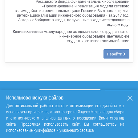
Российского фонда фундаментальных исследований
«Проектирование и реализация модели сетевого
взаимодействия региональных вузов России и Вьетнама с целью
интернационализации инженерного образования» за 2017 год.
Авторы обобщают выводы, полученные в ходе исследования в
текущем году.
Ключевые слова:
международное академическое сотрудничество,
инженерное образование, вьетнамские
студенты, сетевое взаимодействие
Перейти
Использование куки-файлов
Для оптимальной работы сайта и оптимизации его дизайна мы
используем куки-файлы, а также сервис Яндекс.Метрика для сбора
и статистического анализа данных о посещении Вами страниц
сайта. Продолжая использовать сайт, Вы соглашаетесь на
использование куки-файлов и указанного сервиса.