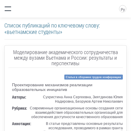
Ру
Список публикаций по ключевому слову:
«вьетнамские студенты»
Моделирование академического сотрудничества
между вузами Вьетнама и России: результаты и
перспективы
Статья в сборнике трудов конференции
Проектирование механизмов реализации
образовательных инициатив
Авторы:
Сухристина Анна Сергеевна, Зиятдинова Юлия
Надировна, Безруков Артем Николаевич
Рубрика:
Современные организационные основы создания сети
взаимодействия образовательных организаций для
обеспечения доступности качественного образования
Аннотация:
В статье представлены основные результаты
исследования, проводимого в рамках гранта