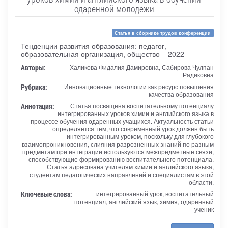
одаренной молодежи
Статья в сборнике трудов конференции
Тенденции развития образования: педагог,
образовательная организация, общество – 2022
Авторы:
Халикова Фидалия Дамировна, Сабирова Чулпан
Радиковна
Рубрика:
Инновационные технологии как ресурс повышения
качества образования
Аннотация:
Статья посвящена воспитательному потенциалу
интегрированных уроков химии и английского языка в
процессе обучения одаренных учащихся. Актуальность статьи
определяется тем, что современный урок должен быть
интегрированным уроком, поскольку для глубокого
взаимопроникновения, слияния разрозненных знаний по разным
предметам при интеграции используются межпредметные связи,
способствующие формированию воспитательного потенциала.
Статья адресована учителям химии и английского языка,
студентам педагогических направлений и специалистам в этой
области.
Ключевые слова:
интегрированный урок, воспитательный
потенциал, английский язык, химия, одаренный
ученик