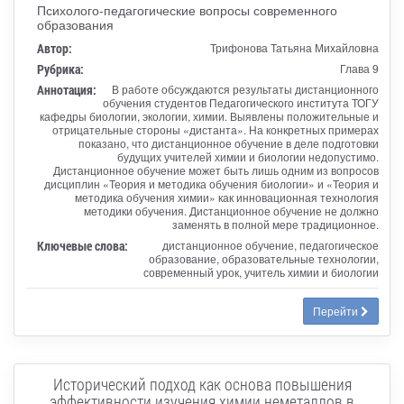
Психолого-педагогические вопросы современного
образования
Автор:
Трифонова Татьяна Михайловна
Рубрика:
Глава 9
Аннотация:
В работе обсуждаются результаты дистанционного
обучения студентов Педагогического института ТОГУ
кафедры биологии, экологии, химии. Выявлены положительные и
отрицательные стороны «дистанта». На конкретных примерах
показано, что дистанционное обучение в деле подготовки
будущих учителей химии и биологии недопустимо.
Дистанционное обучение может быть лишь одним из вопросов
дисциплин «Теория и методика обучения биологии» и «Теория и
методика обучения химии» как инновационная технология
методики обучения. Дистанционное обучение не должно
заменять в полной мере традиционное.
Ключевые слова:
дистанционное обучение, педагогическое
образование, образовательные технологии,
современный урок, учитель химии и биологии
Перейти
Исторический подход как основа повышения
эффективности изучения химии неметаллов в