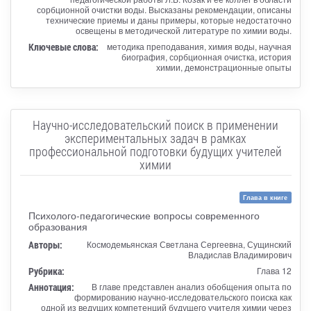
сорбционной очистки воды. Высказаны рекомендации, описаны
технические приемы и даны примеры, которые недостаточно
освещены в методической литературе по химии воды.
Ключевые слова:
методика преподавания, химия воды, научная
биография, сорбционная очистка, история
химии, демонстрационные опыты
Научно-исследовательский поиск в применении
экспериментальных задач в рамках
профессиональной подготовки будущих учителей
химии
Глава в книге
Психолого-педагогические вопросы современного
образования
Авторы:
Космодемьянская Светлана Сергеевна, Сущинский
Владислав Владимирович
Рубрика:
Глава 12
Аннотация:
В главе представлен анализ обобщения опыта по
формированию научно-исследовательского поиска как
одной из ведущих компетенций будущего учителя химии через