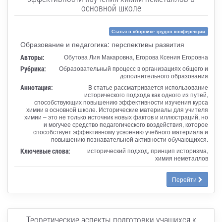
основной школе
Статья в сборнике трудов конференции
Образование и педагогика: перспективы развития
Авторы:
Обутова Лия Макаровна, Егорова Ксения Егоровна
Рубрика:
Образовательный процесс в организациях общего и
дополнительного образования
Аннотация:
В статье рассматривается использование
исторического подхода как одного из путей,
способствующих повышению эффективности изучения курса
химии в основной школе. Исторические материалы для учителя
химии – это не только источник новых фактов и иллюстраций, но
и могучее средство педагогического воздействия, которое
способствует эффективному усвоению учебного материала и
повышению познавательной активности обучающихся.
Ключевые слова:
исторический подход, принцип историзма,
химия неметаллов
Перейти
Теоретические аспекты подготовки учащихся к