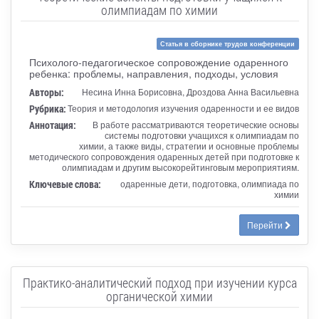
олимпиадам по химии
Статья в сборнике трудов конференции
Психолого-педагогическое сопровождение одаренного
ребенка: проблемы, направления, подходы, условия
Авторы:
Несина Инна Борисовна, Дроздова Анна Васильевна
Рубрика:
Теория и методология изучения одаренности и ее видов
Аннотация:
В работе рассматриваются теоретические основы
системы подготовки учащихся к олимпиадам по
химии, а также виды, стратегии и основные проблемы
методического сопровождения одаренных детей при подготовке к
олимпиадам и другим высокорейтинговым мероприятиям.
Ключевые слова:
одаренные дети, подготовка, олимпиада по
химии
Перейти
Практико-аналитический подход при изучении курса
органической химии