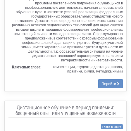
проблемы постепенного погружения обучающихся в
профессиональную деятельность, начиная с первых дней
обучения в вузе, в контексте условий реализации федеральных
государственных образовательных стандартов нового
поколения. Доказательно определено значение использования
различных аспектов педагогических технологий для обучающихся
высшей школы в парадигме формирования профессиональных
компетенций личности молодого специалиста. Сформулировано
предположение, в соответствии с которым формирование
профессиональной адаптации студентов, будущих учителей
химии, имеет характерные признаки с учетом дуальности их
деятельности, т.к. образовательная ситуация на уровне
дидактических технологий характеризуется наличием
интерактивности и интегративности.
Ключевые слова:
компетенции, студент, адаптация, школа,
практика, химия, методика химии
Перейти
Дистанционное обучение в период пандемии:
бесценный опыт или упущенные возможности
Глава в книге