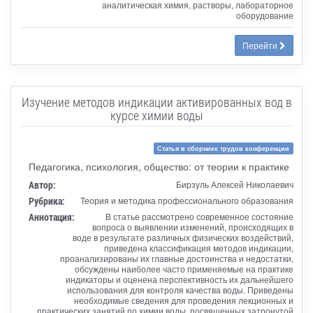
аналитическая химия, растворы, лабораторное
оборудование
Перейти
Изучение методов индикации активированных вод в
курсе химии воды
Статья в сборнике трудов конференции
Педагогика, психология, общество: от теории к практике
Автор:
Бирзуль Алексей Николаевич
Рубрика:
Теория и методика профессионального образования
Аннотация:
В статье рассмотрено современное состояние
вопроса о выявлении изменений, происходящих в
воде в результате различных физических воздействий,
приведена классификация методов индикации,
проанализированы их главные достоинства и недостатки,
обсуждены наиболее часто применяемые на практике
индикаторы и оценена перспективность их дальнейшего
использования для контроля качества воды. Приведены
необходимые сведения для проведения лекционных и
практических занятий по химии воды, посвященных затронутой