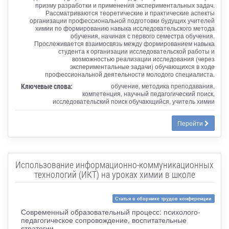
призму разработки и применения экспериментальных задач.
Рассматриваются теоретические и практические аспекты
организации профессиональной подготовки будущих учителей
химии по формированию навыка исследовательского метода
обучения, начиная с первого семестра обучения.
Прослеживается взаимосвязь между формированием навыка
студента к организации исследовательской работы и
возможностью реализации исследования (через
экспериментальные задачи) обучающихся в ходе
профессиональной деятельности молодого специалиста.
Ключевые слова:
обучение, методика преподавания,
компетенция, научный педагогический поиск,
исследовательский поиск обучающийся, учитель химии
Перейти
Использование информационно-коммуникационных
технологий (ИКТ) на уроках химии в школе
Статья в сборнике трудов конференции
Современный образовательный процесс: психолого-
педагогическое сопровождение, воспитательные
стратегии