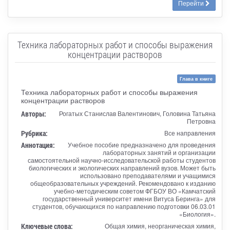
Перейти
Техника лабораторных работ и способы выражения
концентрации растворов
Глава в книге
Техника лабораторных работ и способы выражения
концентрации растворов
Авторы:
Рогатых Станислав Валентинович, Головина Татьяна
Петровна
Рубрика:
Все направления
Аннотация:
Учебное пособие предназначено для проведения
лабораторных занятий и организации
самостоятельной научно-исследовательской работы студентов
биологических и экологических направлений вузов. Может быть
использовано преподавателями и учащимися
общеобразовательных учреждений. Рекомендовано к изданию
учебно-методическим советом ФГБОУ ВО «Камчатский
государственный университет имени Витуса Беринга» для
студентов, обучающихся по направлению подготовки 06.03.01
«Биология».
Ключевые слова:
Общая химия, неорганическая химия,