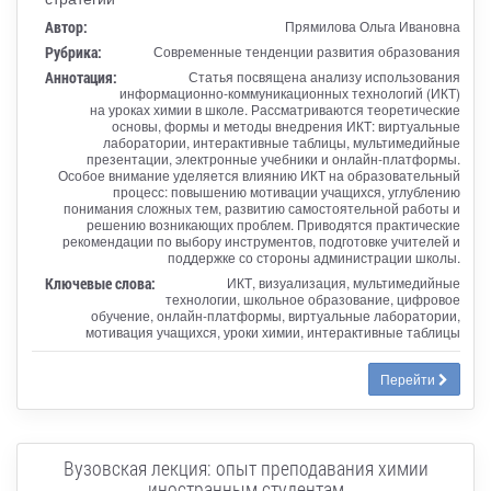
Автор:
Прямилова Ольга Ивановна
Рубрика:
Современные тенденции развития образования
Аннотация:
Статья посвящена анализу использования
информационно-коммуникационных технологий (ИКТ)
на уроках химии в школе. Рассматриваются теоретические
основы, формы и методы внедрения ИКТ: виртуальные
лаборатории, интерактивные таблицы, мультимедийные
презентации, электронные учебники и онлайн-платформы.
Особое внимание уделяется влиянию ИКТ на образовательный
процесс: повышению мотивации учащихся, углублению
понимания сложных тем, развитию самостоятельной работы и
решению возникающих проблем. Приводятся практические
рекомендации по выбору инструментов, подготовке учителей и
поддержке со стороны администрации школы.
Ключевые слова:
ИКТ, визуализация, мультимедийные
технологии, школьное образование, цифровое
обучение, онлайн-платформы, виртуальные лаборатории,
мотивация учащихся, уроки химии, интерактивные таблицы
Перейти
Вузовская лекция: опыт преподавания химии
иностранным студентам