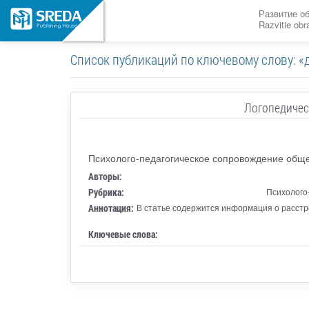
Развитие о
Razvitie ob
Список публикаций по ключевому слову: «
Логопедичес
Психолого-педагогическое сопровождение общег
Авторы:
Рубрика:
Психолого
Аннотация:
В статье содержится информация о расстро
Ключевые слова: